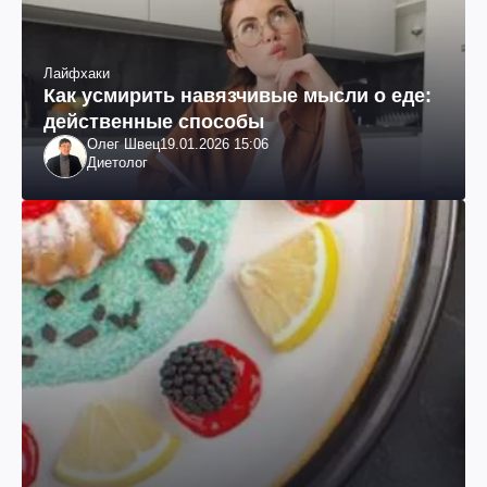
Лайфхаки
Как усмирить навязчивые мысли о еде:
действенные способы
Олег Швец
19.01.2026 15:06
Диетолог