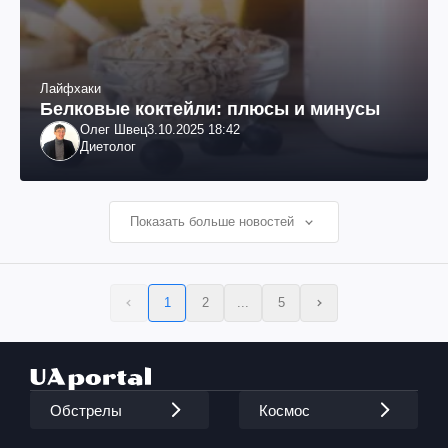
Лайфхаки
Белковые коктейли: плюсы и минусы
Олег Швец
3.10.2025 18:42
Диетолог
Показать больше новостей
1
2
...
5
Обстрелы
Космос