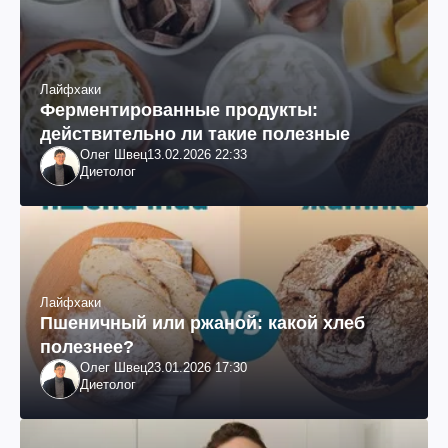
Лайфхаки
Ферментированные продукты:
действительно ли такие полезные
Олег Швец
13.02.2026 22:33
Диетолог
Лайфхаки
Пшеничный или ржаной: какой хлеб
полезнее?
Олег Швец
23.01.2026 17:30
Диетолог