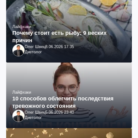
Лайфхаки
Почему стоит есть рыбу: 9 веских
причин
Олег Швец
8.06.2026 17:35
Диетолог
Лайфхаки
10 способов облегчить последствия
тревожного состояния
Олег Швец
5.06.2026 23:40
Диетолог