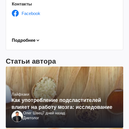
Контакты
Facebook
Подробнее
Статьи автора
Лайфхаки
Как употребление подсластителей
влияет на работу мозга: исследование
Олег Швец
7 дней назад
Диетолог