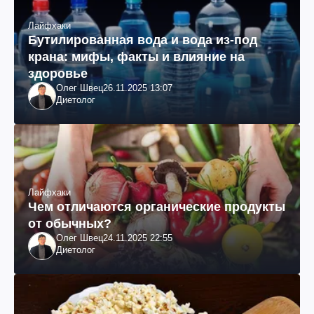
Лайфхаки
Бутилированная вода и вода из-под
крана: мифы, факты и влияние на
здоровье
Олег Швец
26.11.2025 13:07
Диетолог
Лайфхаки
Чем отличаются органические продукты
от обычных?
Олег Швец
24.11.2025 22:55
Диетолог