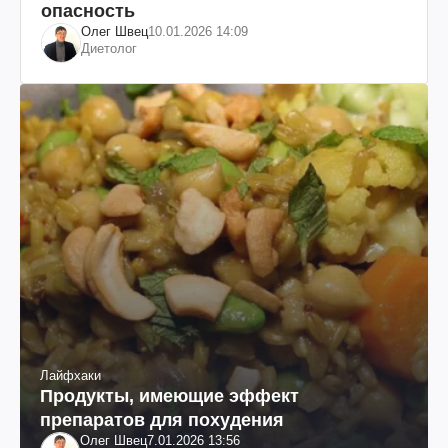
опасность
Олег Швец
10.01.2026 14:09
Диетолог
Лайфхаки
Продукты, имеющие эффект
препаратов для похудения
Олег Швец
7.01.2026 13:56