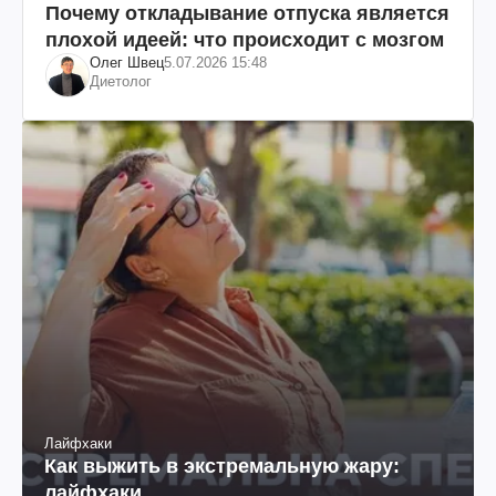
Почему откладывание отпуска является
плохой идеей: что происходит с мозгом
Олег Швец
5.07.2026 15:48
Диетолог
Лайфхаки
Как выжить в экстремальную жару:
лайфхаки