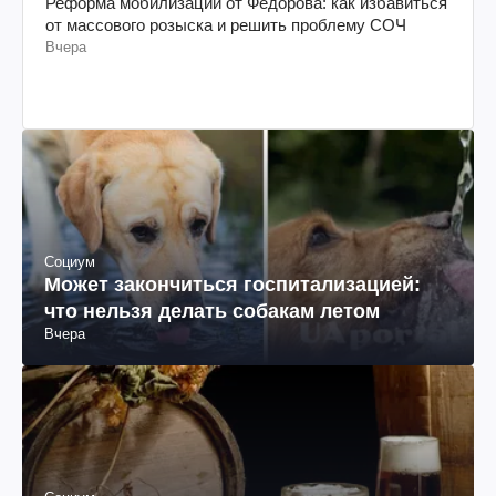
Реформа мобилизации от Федорова: как избавиться
от массового розыска и решить проблему СОЧ
Вчера
Социум
Может закончиться госпитализацией:
что нельзя делать собакам летом
Вчера