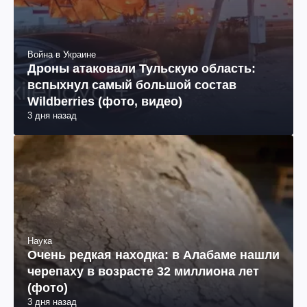
Война в Украине
Дроны атаковали Тульскую область:
вспыхнул самый большой состав
Wildberries (фото, видео)
3 дня назад
Наука
Очень редкая находка: в Алабаме нашли
черепаху в возрасте 32 миллиона лет
(фото)
3 дня назад