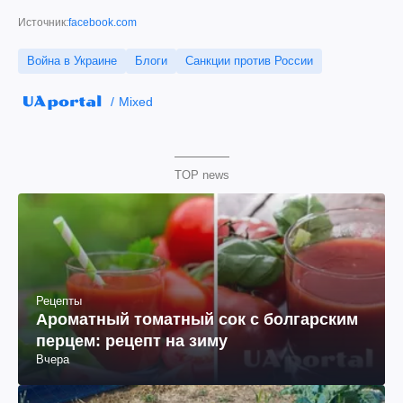
Источник:
facebook.com
Война в Украине
Блоги
Санкции против России
Mixed
TOP news
Рецепты
Ароматный томатный сок с болгарским
перцем: рецепт на зиму
Вчера