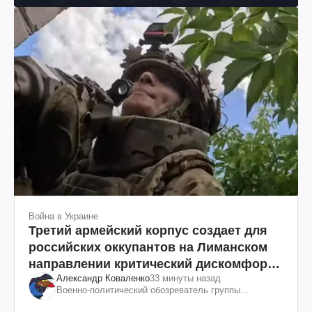
Война в Украине
Третий армейский корпус создает для
российских оккупантов на Лиманском
направлении критический дискомфорт:
Александр Коваленко
33 минуты назад
как это удалось
Военно-политический обозреватель группы
"Информационное сопротивление"