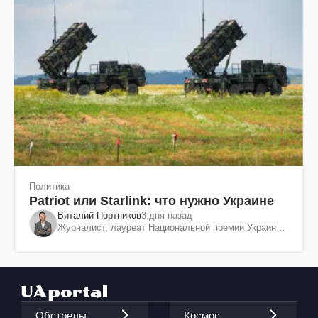
Политика
Patriot или Starlink: что нужно Украине
Виталий Портников
3 дня назад
Журналист, лауреат Национальной премии Украины
им. Шевченко
Обстрелы
Космос