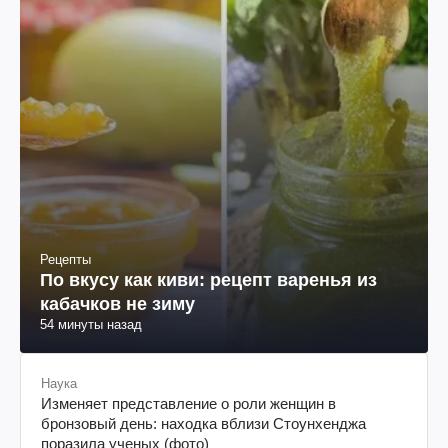
Рецепты
По вкусу как киви: рецепт варенья из
кабачков не зиму
54 минуты назад
Наука
Изменяет представление о роли женщин в
бронзовый день: находка вблизи Стоунхенджа
поразила ученых (фото)