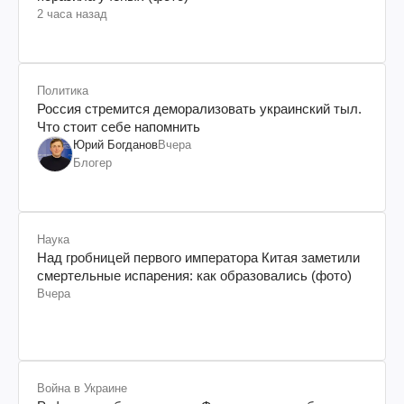
2 часа назад
Политика
Россия стремится деморализовать украинский тыл.
Что стоит себе напомнить
Юрий Богданов
Вчера
Блогер
Наука
Над гробницей первого императора Китая заметили
смертельные испарения: как образовались (фото)
Вчера
Война в Украине