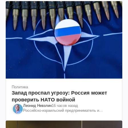
Политика
Запад проспал угрозу: Россия может
проверить НАТО войной
Леонид Невзлин
16 часов назад
Российско-израильский предприниматель и
общественный деятель, бывший вице-президент
"ЮКОСа"