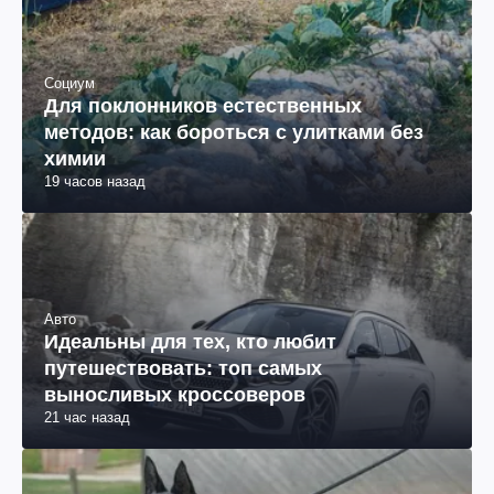
Социум
Для поклонников естественных
методов: как бороться с улитками без
химии
19 часов назад
Авто
Идеальны для тех, кто любит
путешествовать: топ самых
выносливых кроссоверов
21 час назад