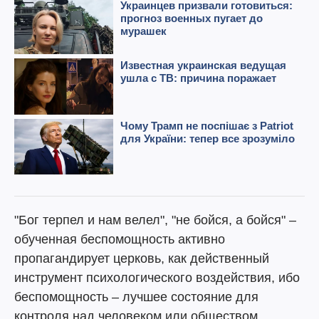
"Бог терпел и нам велел", "не бойся, а бойся" –
обученная беспомощность активно
пропагандирует церковь, как действенный
инструмент психологического воздействия, ибо
беспомощность – лучшее состояние для
контроля над человеком или обществом.