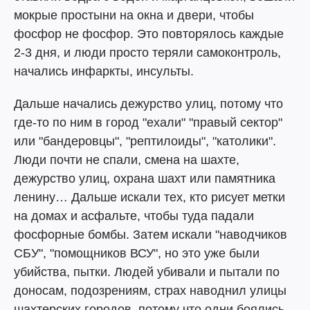
мокрые простыни на окна и двери, чтобы
фосфор не фосфор. Это повторялось каждые
2-3 дня, и люди просто теряли самоконтроль,
начались инфаркты, инсульты.
Дальше начались дежурство улиц, потому что
где-то по ним в город "ехали" "правый сектор"
или "бандеровцы", "рептилоиды", "католики".
Люди почти не спали, смена на шахте,
дежурство улиц, охрана шахт или памятника
ленину… Дальше искали тех, кто рисует метки
на домах и асфальте, чтобы туда падали
фосфорные бомбы. Затем искали "наводчиков
СБУ", "помощников ВСУ", но это уже были
убийства, пытки. Людей убивали и пытали по
доносам, подозрениям, страх наводнил улицы
шахтерских городов, потому что одни боялись