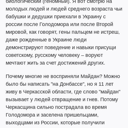
биологический (геномный). Я вот смотрю на
молодых людей и людей среднего возраста чьи
бабушки и дедушки приехали в Украину с
россии после Голодомора или после Второй
мировой, как говорят, гены пальцем не истреш,
даже рожденные в Украине люди
демонстрируют поведение и навыки присущи
советскому, русскому человеку – воруют
мечтают жить за счет достижений других.
Почему многие не восприняли Майдан? Можно
было бы написать "на Донбассе", но я 11 лет
живу в Черкасской области, где слово "майдан"
вызывает у людей отвращение и гнев. Потому
Черкасщина сильно пострадала во время
Голодомора и заселена пришельцами,
выходцами из России, которые получили