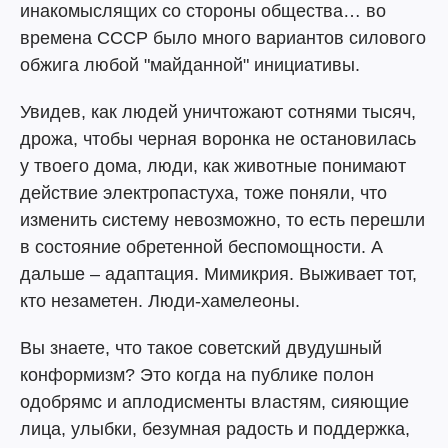
инакомыслящих со стороны общества… во
времена СССР было много вариантов силового
обжига любой "майданной" инициативы.
Увидев, как людей уничтожают сотнями тысяч,
дрожа, чтобы черная воронка не остановилась
у твоего дома, люди, как животные понимают
действие электропастуха, тоже поняли, что
изменить систему невозможно, то есть перешли
в состояние обретенной беспомощности. А
дальше – адаптация. Мимикрия. Выживает тот,
кто незаметен. Люди-хамелеоны.
Вы знаете, что такое советский двудушный
конформизм? Это когда на публике полон
одобрямс и аплодисменты властям, сияющие
лица, улыбки, безумная радость и поддержка,