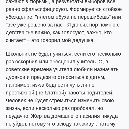
сажают в тюрьмы, а результаты выборов все
равно сфальсифицируют. Формируется стойкое
убеждение: "плетом обуха не перешибешь" или
"все уже решено за нас". Я до сих пор помню с
детства "не важно, как голосуют, важно, кто
считает" – это говорил мой дедушка.
Школьник не будет учиться, если его несколько
раз оскорбил или обесценил учитель. О, в
советские времена учителя любили назначать
дураков и предвзято относиться к детям,
например, из-за бедности чуть ли не
престижной (не блатной) работы родителей.
Человек не будет стремиться изменить свою
жизнь, если несколько раз пробовал, но
неудачно. Жертва домашнего насилия никуда
не уйдет, потому что всюду так живут, потому