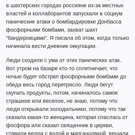
в шахтерских городах россияне из-за местных
властей и коллаборантов запускали в социум
панические атаки о бомбардировке Донбасса
фосфорными бомбами, захват шахт
"бандеровцами". Я писала об этом, когда только
начинала вести дневник оккупации.
Люди сходили с ума от этих панических атак.
Вот утром на базаре кто-то сплетничает, что
ночью будет обстрел фосфорными бомбами до
обеда весь город перетрясло. Люди бегут
скупать продукты, потом, начиналось самое
страшное или веселое, не знаю, потому что
люди открывали холодильники, потому что так
сказала какая-то женщина, которая спаслась от
фосфора или сказал священник в церкви,
ставили ведра с водой и марганцовкой, вешали