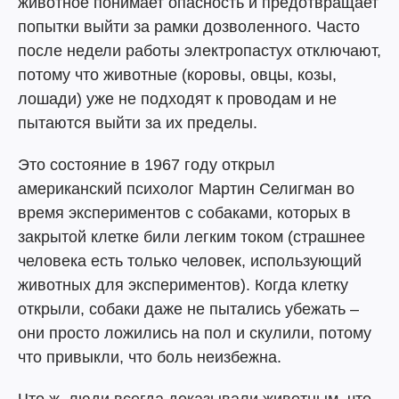
животное понимает опасность и предотвращает
попытки выйти за рамки дозволенного. Часто
после недели работы электропастух отключают,
потому что животные (коровы, овцы, козы,
лошади) уже не подходят к проводам и не
пытаются выйти за их пределы.
Это состояние в 1967 году открыл
американский психолог Мартин Селигман во
время экспериментов с собаками, которых в
закрытой клетке били легким током (страшнее
человека есть только человек, использующий
животных для экспериментов). Когда клетку
открыли, собаки даже не пытались убежать –
они просто ложились на пол и скулили, потому
что привыкли, что боль неизбежна.