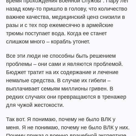
время прохождения военной службы". Пару лет
назад кому-то пришло в голову, что количество
важнее качества, медицинский ценз снизили в
разы и с тех пор ежемесячно в армейские
трюмы поступает вода. Когда ее станет
слишком много – корабль утонет.
Все эти люди не способны быть решением
проблемы – они сами и являются проблемой.
Бюджет тратит на их содержание и лечение
немалые средства. В случае их гибели –
выплачивает семьям миллионы гривен. В
редких случаях они превращаются в тренажер
для чужой жестокости.
Так вот. Я понимаю, почему не было ВЛК у
меня. Я не понимаю, почему не было ВЛК у них.
Почему приказ о военно-врачебной экспертизе