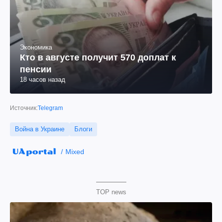
Экономика
Кто в августе получит 570 доплат к
пенсии
18 часов назад
Источник:
Telegram
Война в Украине
Блоги
Mixed
TOP news