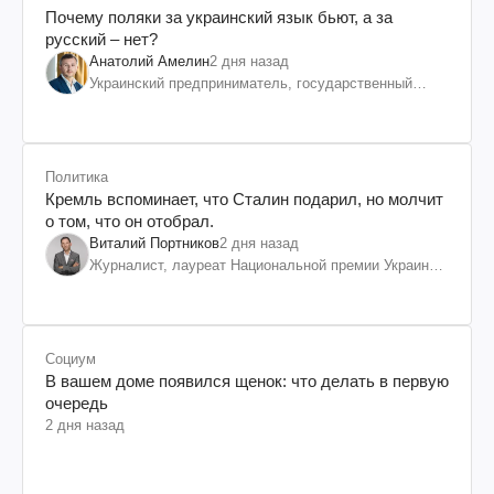
Почему поляки за украинский язык бьют, а за
русский – нет?
Анатолий Амелин
2 дня назад
Украинский предприниматель, государственный
служащий и общественный деятель
Политика
Кремль вспоминает, что Сталин подарил, но молчит
о том, что он отобрал.
Виталий Портников
2 дня назад
Журналист, лауреат Национальной премии Украины
им. Шевченко
Социум
В вашем доме появился щенок: что делать в первую
очередь
2 дня назад