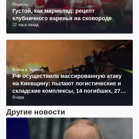
Рецепты
Густой, как мармелад: рецепт
клубничного варенья на сковороде
22 часа назад
Война в Украине
РФ осуществила массированную атаку
на Киевщину: пылают логистические и
складские комплексы, 14 погибших, 27
Вчера
раненых (фото, видео)
Другие новости