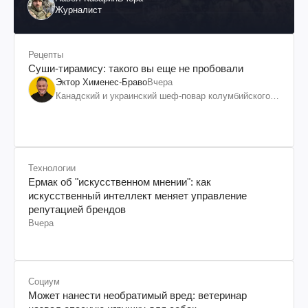
Журналист
Рецепты
Суши-тирамису: такого вы еще не пробовали
Эктор Хименес-Браво
Вчера
Канадский и украинский шеф-повар колумбийского
происхождения, бизнесмен, телеведущий
Технологии
Ермак об "искусственном мнении": как
искусственный интеллект меняет управление
репутацией брендов
Вчера
Социум
Может нанести необратимый вред: ветеринар