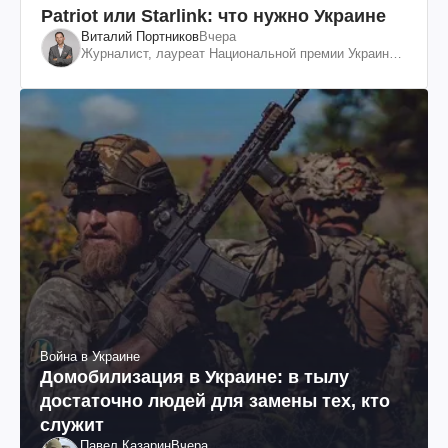
Patriot или Starlink: что нужно Украине
Виталий Портников
Вчера
Журналист, лауреат Национальной премии Украины
им. Шевченко
Война в Украине
Домобилизация в Украине: в тылу
достаточно людей для замены тех, кто
служит
Павел Казарин
Вчера