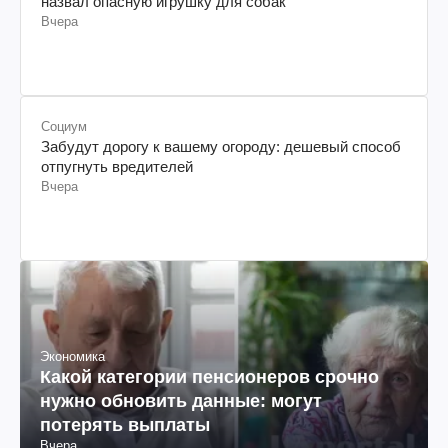
назвал опасную игрушку для собак
Вчера
Социум
Забудут дорогу к вашему огороду: дешевый способ
отпугнуть вредителей
Вчера
Экономика
Какой категории пенсионеров срочно
нужно обновить данные: могут
потерять выплаты
Вчера