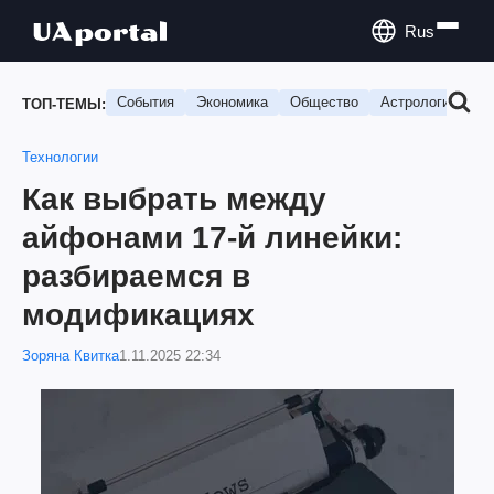
Rus
События
Экономика
Общество
Астрология
П
ТОП-ТЕМЫ:
Технологии
Как выбрать между
айфонами 17-й линейки:
разбираемся в
модификациях
Зоряна Квитка
1.11.2025 22:34