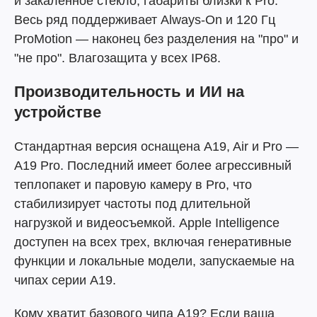
и закаленное стекло, габариты близки к Pro.
Весь ряд поддерживает Always-On и 120 Гц
ProMotion — наконец без разделения на "про" и
"не про". Влагозащита у всех IP68.
Производительность и ИИ на
устройстве
Стандартная версия оснащена A19, Air и Pro —
A19 Pro. Последний имеет более агрессивный
теплопакет и паровую камеру в Pro, что
стабилизирует частоты под длительной
нагрузкой и видеосъемкой. Apple Intelligence
доступен на всех трех, включая генеративные
функции и локальные модели, запускаемые на
чипах серии A19.
Кому хватит базового чипа A19? Если ваша