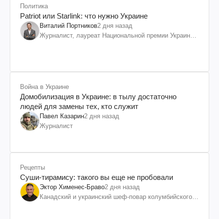
Политика
Patriot или Starlink: что нужно Украине
Виталий Портников
2 дня назад
Журналист, лауреат Национальной премии Украины
им. Шевченко
Война в Украине
Домобилизация в Украине: в тылу достаточно
людей для замены тех, кто служит
Павел Казарин
2 дня назад
Журналист
Рецепты
Суши-тирамису: такого вы еще не пробовали
Эктор Хименес-Браво
2 дня назад
Канадский и украинский шеф-повар колумбийского
происхождения, бизнесмен, телеведущий