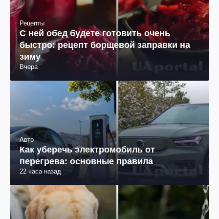
Рецепты
С ней обед будете готовить очень
быстро: рецепт борщевой заправки на
зиму
Вчера
Авто
Как уберечь электромобиль от
перегрева: основные правила
22 часа назад