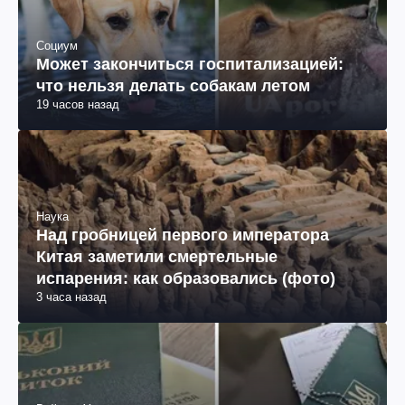
Социум
Может закончиться госпитализацией:
что нельзя делать собакам летом
19 часов назад
Наука
Над гробницей первого императора
Китая заметили смертельные
испарения: как образовались (фото)
3 часа назад