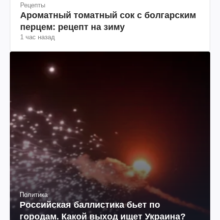
Рецепты
Ароматный томатный сок с болгарским
перцем: рецепт на зиму
1 час назад
Политика
Российская баллистика бьет по
городам. Какой выход ищет Украина?