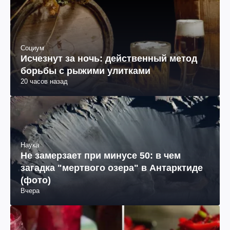
Социум
Исчезнут за ночь: действенный метод
борьбы с рыжими улитками
20 часов назад
Наука
Не замерзает при минусе 50: в чем
загадка "мертвого озера" в Антарктиде
(фото)
Вчера