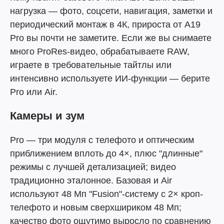
нагрузка — фото, соцсети, навигация, заметки и
периодический монтаж в 4К, прироста от A19
Pro вы почти не заметите. Если же вы снимаете
много ProRes-видео, обрабатываете RAW,
играете в требовательные тайтлы или
интенсивно используете ИИ-функции — берите
Pro или Air.
Камеры и зум
Pro — три модуля с телефото и оптическим
приближением вплоть до 4×, плюс "длинные"
режимы с лучшей детализацией; видео
традиционно эталонное. Базовая и Air
используют 48 Мп "Fusion"-систему с 2× кроп-
телефото и новым сверхшириком 48 Мп;
качество фото ощутимо выросло по сравнению