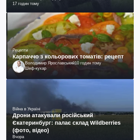
17 годин тому
Рецепти
Карпаччо з кольорових томатів: рецепт
Володимир Ярославський
10 годин тому
Шеф-кухар
Війна в Україні
Дрони атакували російський
Єкатеринбург: палає склад Wildberries
(фото, відео)
Вчора