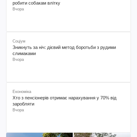
робити собакам влітку
Вчора
Соціум
Зникнуть за ніч: дієвий метод боротьби з рудими
слимаками
Вчора
Економіка
Хто з пенсіонерів отримає нарахування у 70% від
заробляти
Вчора