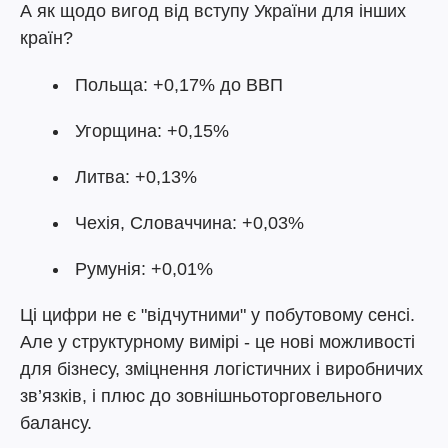
А як щодо вигод від вступу України для інших
країн?
Польща: +0,17% до ВВП
Угорщина: +0,15%
Литва: +0,13%
Чехія, Словаччина: +0,03%
Румунія: +0,01%
Ці цифри не є "відчутними" у побутовому сенсі.
Але у структурному вимірі - це нові можливості
для бізнесу, зміцнення логістичних і виробничих
зв’язків, і плюс до зовнішньоторговельного
балансу.