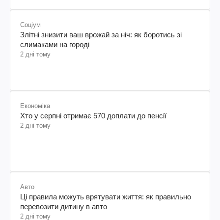
Соціум
Злітні знизити ваш врожай за ніч: як боротись зі
слимаками на городі
2 дні тому
Економіка
Хто у серпні отримає 570 доплати до пенсії
2 дні тому
Авто
Ці правила можуть врятувати життя: як правильно
перевозити дитину в авто
2 дні тому