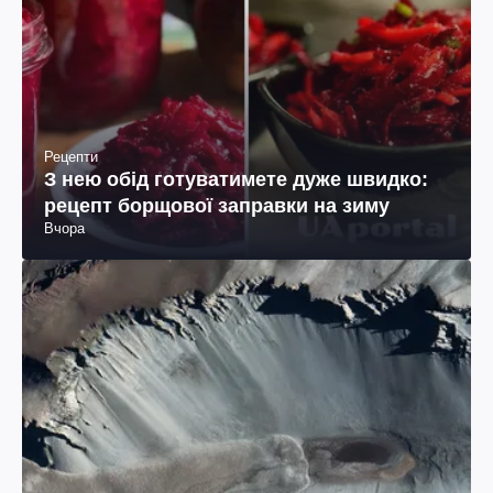
Рецепти
З нею обід готуватимете дуже швидко:
рецепт борщової заправки на зиму
Вчора