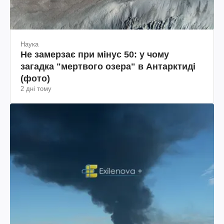
Наука
Не замерзає при мінус 50: у чому
загадка "мертвого озера" в Антарктиді
(фото)
2 дні тому