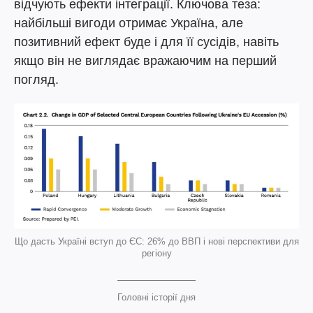
відчують ефекти інтеграції. Ключова теза:
найбільші вигоди отримає Україна, але
позитивний ефект буде і для її сусідів, навіть
якщо він не виглядає вражаючим на перший
погляд.
Що дасть Україні вступ до ЄС: 26% до ВВП і нові перспективи для
регіону
Головні історії дня