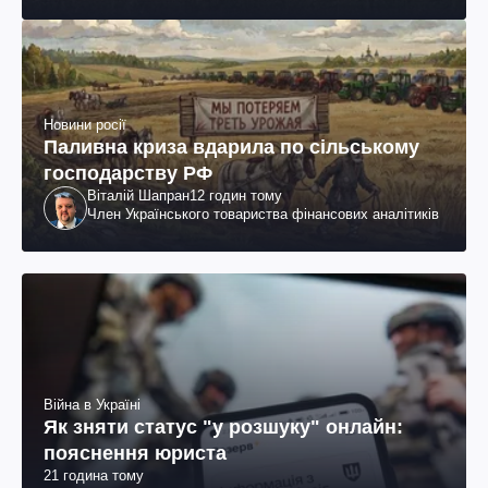
Новини росії
Паливна криза вдарила по сільському
господарству РФ
Віталій Шапран
12 годин тому
Член Українського товариства фінансових аналітиків
Війна в Україні
Як зняти статус "у розшуку" онлайн:
пояснення юриста
21 година тому