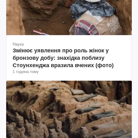
Наука
Змінює уявлення про роль жінок у
бронзову добу: знахідка поблизу
Стоунхенджа вразила вчених (фото)
1 година тому