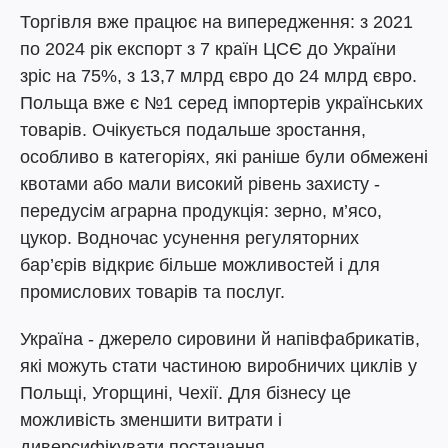
Торгівля вже працює на випередження: з 2021
по 2024 рік експорт з 7 країн ЦСЄ до України
зріс на 75%, з 13,7 млрд євро до 24 млрд євро.
Польща вже є №1 серед імпортерів українських
товарів. Очікується подальше зростання,
особливо в категоріях, які раніше були обмежені
квотами або мали високий рівень захисту -
передусім аграрна продукція: зерно, м’ясо,
цукор. Водночас усунення регуляторних
бар’єрів відкриє більше можливостей і для
промислових товарів та послуг.
Україна - джерело сировини й напівфабрикатів,
які можуть стати частиною виробничих циклів у
Польщі, Угорщині, Чехії. Для бізнесу це
можливість зменшити витрати і
диверсифікувати постачання.