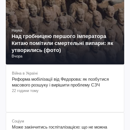
Наука
Над гробницею першого імператора
Китаю помітили смертельні випари: як
утворились (фото)
Вчора
Війна в Україні
Реформа мобілізації від Федорова: як позбутися
масового розшуку і вирішити проблему СЗЧ
22 години тому
Соціум
Може закінчитись госпіталізацією: що не можна