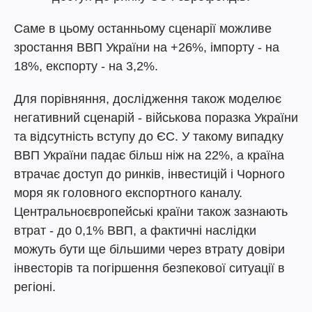
Саме в цьому останньому сценарії можливе
зростання ВВП України на +26%, імпорту - на
18%, експорту - на 3,2%.
Для порівняння, дослідження також моделює
негативний сценарій - військова поразка України
та відсутність вступу до ЄС. У такому випадку
ВВП України падає більш ніж на 22%, а країна
втрачає доступ до ринків, інвестицій і Чорного
моря як головного експортного каналу.
Центральноєвропейські країни також зазнають
втрат - до 0,1% ВВП, а фактичні наслідки
можуть бути ще більшими через втрату довіри
інвесторів та погіршення безпекової ситуації в
регіоні.