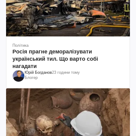
Політика
Росія прагне деморалізувати
український тил. Що варто собі
нагадати
Юрій Богданов
23 години тому
Блогер