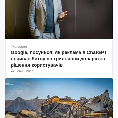
Технології
Google, посунься: як реклама в ChatGPT
починає битву на трильйони доларів за
рішення користувачів
20 годин тому