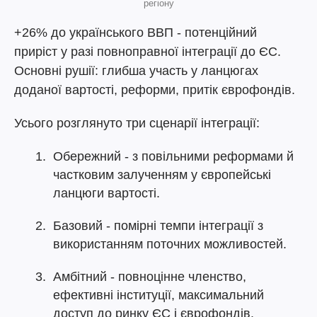
регіону
+26% до українського ВВП - потенційний
приріст у разі повноправної інтеграції до ЄС.
Основні рушії: глибша участь у ланцюгах
доданої вартості, реформи, притік єврофондів.
Усього розглянуто три сценарії інтеграції:
Обережний - з повільними реформами й
частковим залученням у європейські
ланцюги вартості.
Базовий - помірні темпи інтеграції з
використанням поточних можливостей.
Амбітний - повноцінне членство,
ефективні інституції, максимальний
доступ до ринку ЄС і єврофондів.