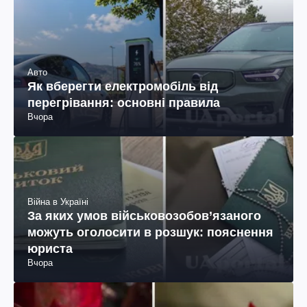
Авто
Як вберегти електромобіль від
перегрівання: основні правила
Вчора
Війна в Україні
За яких умов військовозобов’язаного
можуть оголосити в розшук: пояснення
юриста
Вчора