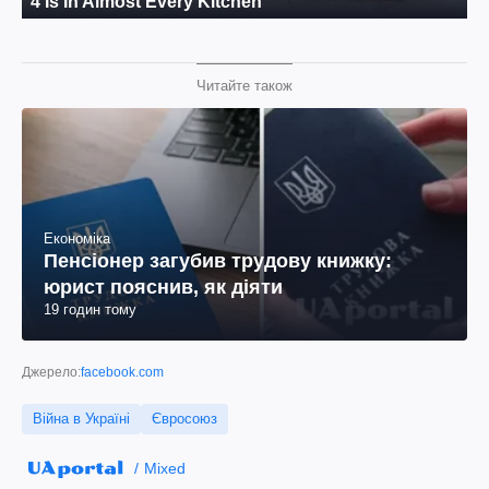
Читайте також
Економіка
Пенсіонер загубив трудову книжку:
юрист пояснив, як діяти
19 годин тому
Джерело:
facebook.com
Війна в Україні
Євросоюз
Mixed