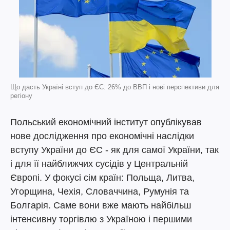
Що дасть Україні вступ до ЄС: 26% до ВВП і нові перспективи для
регіону
Польський економічний інститут опублікував
нове дослідження про економічні наслідки
вступу України до ЄС - як для самої України, так
і для її найближчих сусідів у Центральній
Європі. У фокусі сім країн: Польща, Литва,
Угорщина, Чехія, Словаччина, Румунія та
Болгарія. Саме вони вже мають найбільш
інтенсивну торгівлю з Україною і першими