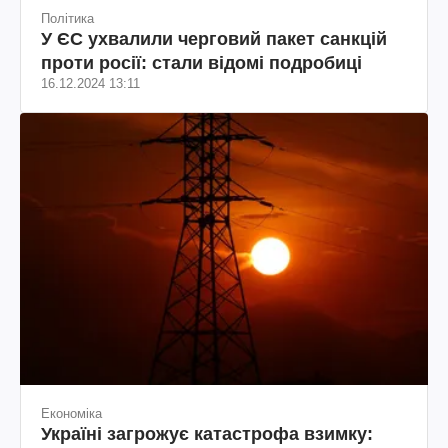
Політика
У ЄС ухвалили черговий пакет санкцій
проти росії: стали відомі подробиці
16.12.2024 13:11
Економіка
Україні загрожує катастрофа взимку: