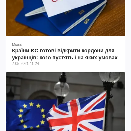
Mixed
Країни ЄС готові відкрити кордони для
українців: кого пустять і на яких умовах
7.05.2021 11:24