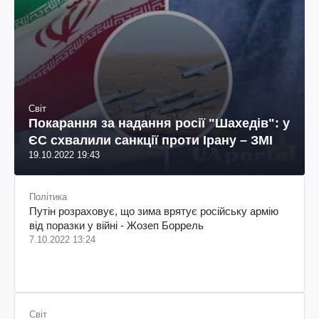
Світ
Покарання за надання росії "Шахедів": у
ЄС схвалили санкції проти Ірану – ЗМІ
19.10.2022 19:43
Політика
Путін розраховує, що зима врятує російську армію
від поразки у війні - Жозеп Боррель
7.10.2022 13:24
Світ