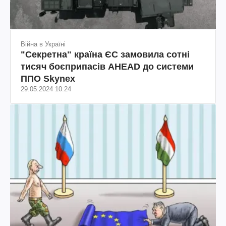
Війна в Україні
"Секретна" країна ЄС замовила сотні
тисяч боєприпасів AHEAD до системи
ППО Skynex
29.05.2024 10:24