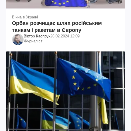
Війна в Україні
Орбан розчищає шлях російським
танкам і ракетам в Європу
Віктор Каспрук
26.02.2024 12:09
Журналіст