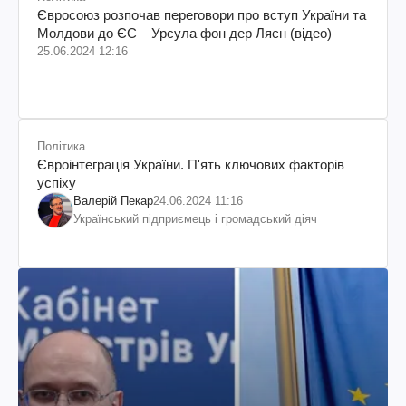
Євросоюз розпочав переговори про вступ України та
Молдови до ЄС – Урсула фон дер Ляєн (відео)
25.06.2024 12:16
Політика
Євроінтеграція України. П'ять ключових факторів
успіху
Валерій Пекар
24.06.2024 11:16
Український підприємець і громадський діяч