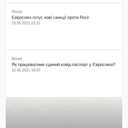
Mixed
Євросоюз готує нові санкції проти Росії
29.06.2021 13:11
Mixed
Як працюватиме єдиний ковід-паспорт у Євросоюзі?
10.06.2021 10:07