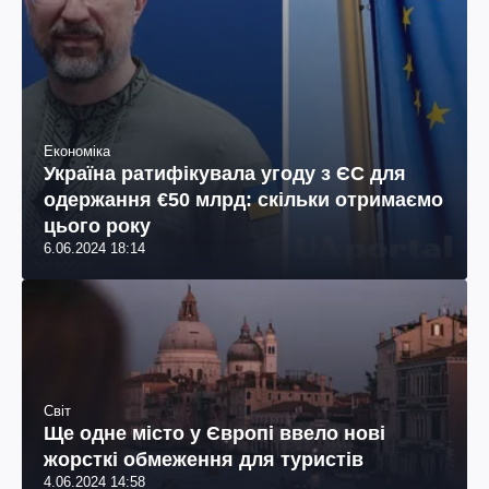
Економіка
Україна ратифікувала угоду з ЄС для
одержання €50 млрд: скільки отримаємо
цього року
6.06.2024 18:14
Світ
Ще одне місто у Європі ввело нові
жорсткі обмеження для туристів
4.06.2024 14:58