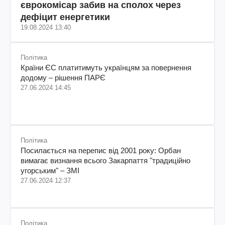
єврокомісар забив на сполох через
дефіцит енергетики
19.08.2024 13:40
Політика
Країни ЄС платитимуть українцям за повернення
додому – рішення ПАРЄ
27.06.2024 14:45
Політика
Посилається на перепис від 2001 року: Орбан
вимагає визнання всього Закарпаття "традиційно
угорським" – ЗМІ
27.06.2024 12:37
Політика