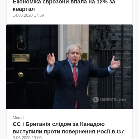
Економіка єврозони впала на 12% за
квартал
14.08.2020 17:59
Mixed
ЄС і Британія слідом за Канадою
виступили проти повернення Росії в G7
3.06.2020 13:00