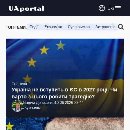
Ukr
Події
Економіка
Суспільство
Астрологія
Подо
ТОП-ТЕМИ:
Політика
Україна не вступить в ЄС в 2027 році. Чи
варто з цього робити трагедію?
Вадим Денисенко
10.06.2026 22:44
Журналіст