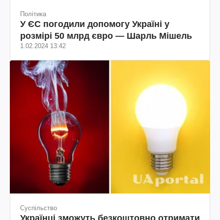
Політика
У ЄС погодили допомогу Україні у
розмірі 50 млрд євро — Шарль Мішель
1.02.2024 13:42
Суспільство
Українці зможуть безкоштовно отримати