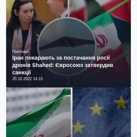
Політика
Іран покарають за постачання росії
дронів Shahed: Євросоюз затвердив
санкції
20.10.2022 14:15