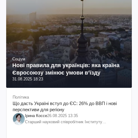
Соціум
Нові правила для українців: яка країна
Євросоюзу змінює умови в’їзду
31.08.2025 18:23
Політика
Що дасть Україні вступ до ЄС: 26% до ВВП і нові
перспективи для регіону
Ірина Коссе
26.08.2025 13:35
Старший науковий співробітник Інституту
економічних досліджень та політичних консультацій