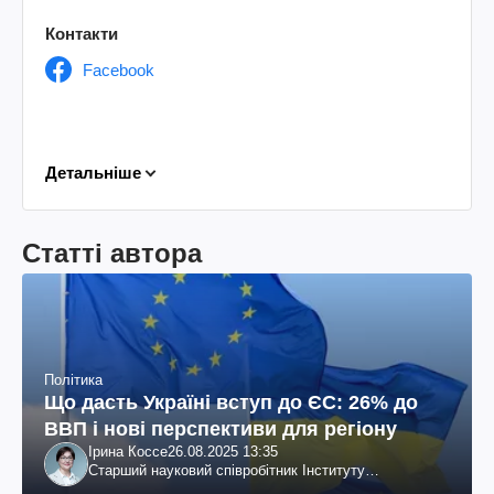
Контакти
Facebook
Детальніше
Статті автора
Політика
Що дасть Україні вступ до ЄС: 26% до
ВВП і нові перспективи для регіону
Ірина Коссе
26.08.2025 13:35
Старший науковий співробітник Інституту
економічних досліджень та політичних консультацій