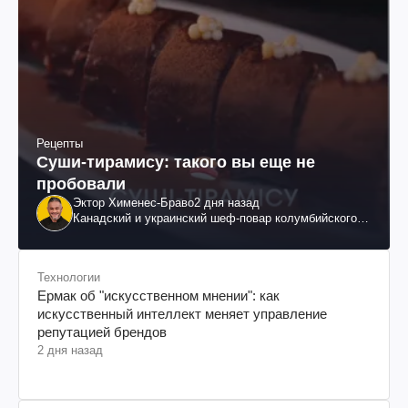
Рецепты
Суши-тирамису: такого вы еще не
пробовали
Эктор Хименес-Браво
2 дня назад
Канадский и украинский шеф-повар колумбийского
происхождения, бизнесмен, телеведущий
Технологии
Ермак об "искусственном мнении": как
искусственный интеллект меняет управление
репутацией брендов
2 дня назад