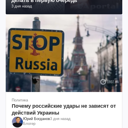
делать в первую очередь
3 дня назад
Политика
Почему российские удары не зависят от
действий Украины
Юрий Богданов
3 дня назад
Блогер