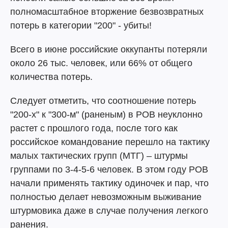
полномасштабное вторжение безвозвратных
потерь в категории "200" - убиты!
Всего в июне российские оккупанты потеряли
около 26 тыс. человек, или 66% от общего
количества потерь.
Следует отметить, что соотношение потерь
"200-х" к "300-м" (раненым) в РОВ неуклонно
растет с прошлого года, после того как
российское командование перешло на тактику
малых тактических групп (МТГ) – штурмы
группами по 3-4-5-6 человек. В этом году РОВ
начали применять тактику одиночек и пар, что
полностью делает невозможным выживание
штурмовика даже в случае получения легкого
ранения.