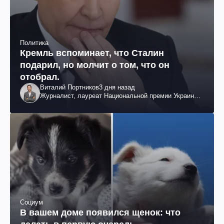
Политика
Кремль вспоминает, что Сталин
подарил, но молчит о том, что он
отобрал.
Виталий Портников
3 дня назад
Журналист, лауреат Национальной премии Украины
им. Шевченко
Социум
В вашем доме появился щенок: что