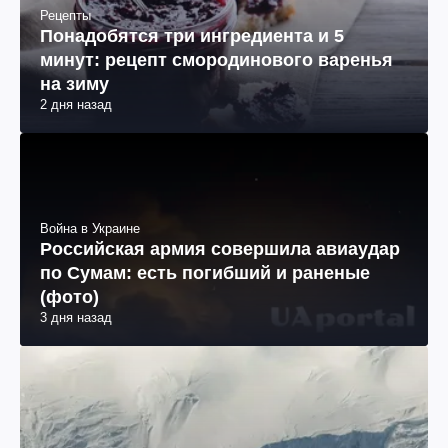
Рецепты
Понадобятся три ингредиента и 5
минут: рецепт смородинового варенья
на зиму
2 дня назад
Война в Украине
Российская армия совершила авиаудар
по Сумам: есть погибший и раненые
(фото)
3 дня назад