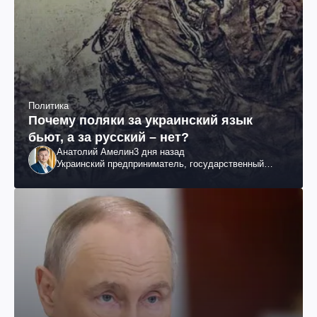
Политика
Почему поляки за украинский язык
бьют, а за русский – нет?
Анатолий Амелин
3 дня назад
Украинский предприниматель, государственный
служащий и общественный деятель