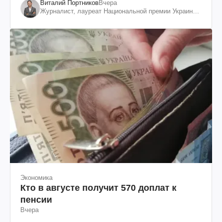
Виталий Портников
Вчера
Журналист, лауреат Национальной премии Украины
им. Шевченко
Экономика
Кто в августе получит 570 доплат к
пенсии
Вчера