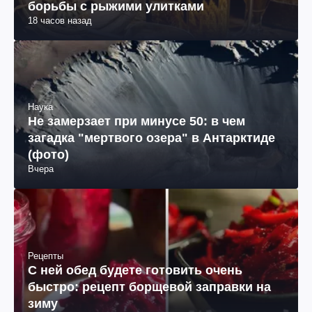
борьбы с рыжими улитками
18 часов назад
Наука
Не замерзает при минусе 50: в чем
загадка "мертвого озера" в Антарктиде
(фото)
Вчера
Рецепты
С ней обед будете готовить очень
быстро: рецепт борщевой заправки на
зиму