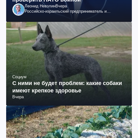
Леонид Невзлин
Вчера
Российско-израильский предприниматель и
общественный деятель, бывший вице-президент
"ЮКОСа"
Социум
С ними не будет проблем: какие собаки
имеют крепкое здоровье
Вчера