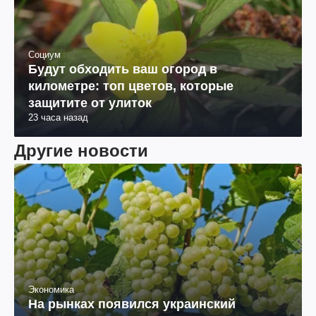
Социум
Будут обходить ваш огород в
километре: топ цветов, которые
защитите от улиток
23 часа назад
Другие новости
Экономика
На рынках появился украинский