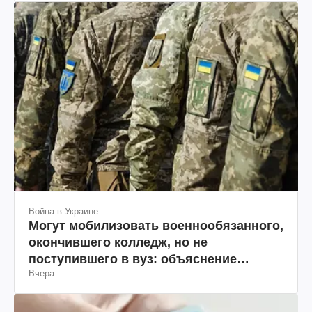
Война в Украине
Могут мобилизовать военнообязанного,
окончившего колледж, но не
поступившего в вуз: объяснение
Вчера
юриста