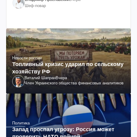
Шеф-повар
Новости россии
Топливный кризис ударил по сельскому
хозяйству РФ
Виталий Шапран
Вчера
Член Украинского общества финансовых аналитиков
Политика
Запад проспал угрозу: Россия может
проверить НАТО войной