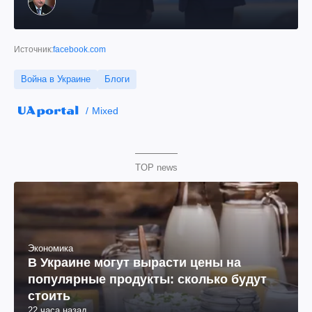
Источник:
facebook.com
Война в Украине
Блоги
Mixed
TOP news
Экономика
В Украине могут вырасти цены на
популярные продукты: сколько будут
стоить
22 часа назад