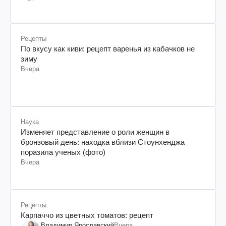
"Информационное сопротивление"
Рецепты
По вкусу как киви: рецепт варенья из кабачков не
зиму
Вчера
Наука
Изменяет представление о роли женщин в
бронзовый день: находка вблизи Стоунхенджа
поразила ученых (фото)
Вчера
Рецепты
Карпаччо из цветных томатов: рецепт
Владимир Ярославский
Вчера