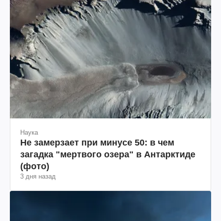
Наука
Не замерзает при минусе 50: в чем
загадка "мертвого озера" в Антарктиде
(фото)
3 дня назад