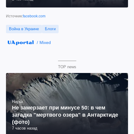
Источник:
facebook.com
Война в Украине
Блоги
Mixed
TOP news
Наука
Не замерзает при минусе 50: в чем
загадка "мертвого озера" в Антарктиде
(фото)
7 часов назад