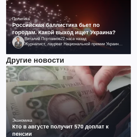
Политика
Российская баллистика бьет по
городам. Какой выход ищет Украина?
Виталий Портников
22 часа назад
Журналист, лауреат Национальной премии Украины
им. Шевченко
Другие новости
Экономика
Кто в августе получит 570 доплат к
пенсии