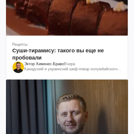
Рецепты
Суши-тирамису: такого вы еще не
пробовали
Эктор Хименес-Браво
Вчера
Канадский и украинский шеф-повар колумбийского
происхождения, бизнесмен, телеведущий