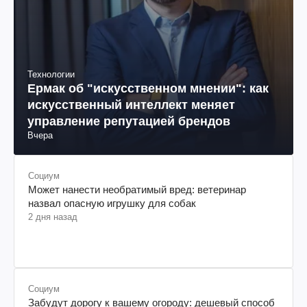
Технологии
Ермак об "искусственном мнении": как
искусственный интеллект меняет
управление репутацией брендов
Вчера
Социум
Может нанести необратимый вред: ветеринар
назвал опасную игрушку для собак
2 дня назад
Социум
Забудут дорогу к вашему огороду: дешевый способ