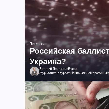
Политика
Российская баллист
Украина?
Виталий Портников
Вчера
Журналист, лауреат Национальной премии Ук