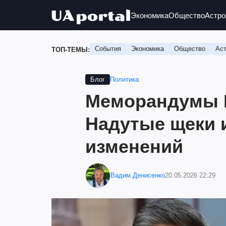
Экономика
Общество
Астро
События
Экономика
Общество
Аст
ТОП-ТЕМЫ:
Политика
Блог
Меморандумы 
Надутые щеки 
изменений
Вадим Денисенко
20.05.2026 22:29