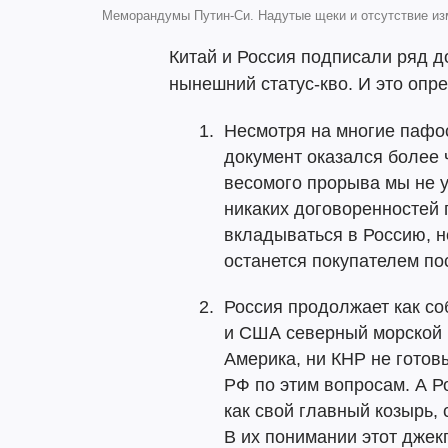
Меморандумы Путин-Си. Надутые щеки и отсутствие из
Китай и Россия подписали ряд 
нынешний статус-кво. И это опр
Несмотря на многие пафо
документ оказался более 
весомого прорыва мы не у
никаких договоренностей п
вкладываться в Россию, н
останется покупателем п
Россия продолжает как со
и США северный морской п
Америка, ни КНР не готов
РФ по этим вопросам. А Р
как свой главный козырь, 
В их понимании этот джек