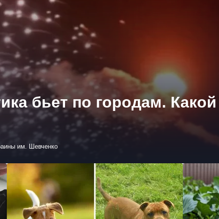
ика бьет по городам. Како
раины им. Шевченко