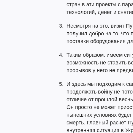
стран в эти проекты с па
технологий, денег и сняти
Несмотря на это, визит П
получил добро на то, что 
поставки оборудования д
Таким образом, имеем сит
возможность не ставить в
прорывов у него не предв
И здесь мы подходим к са
продолжать войну не пото
отличие от прошлой весны
Он просто не может приос
нынешних условиях будет 
смерть. Главный расчет П
внутренняя ситуация в Ук