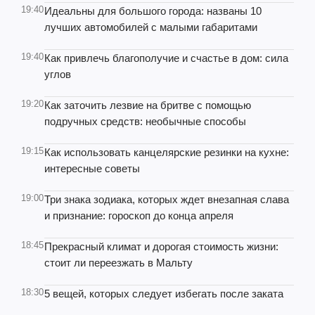
19:40
Идеальны для большого города: названы 10
лучших автомобилей с малыми габаритами
19:40
Как привлечь благополучие и счастье в дом: сила
углов
19:20
Как заточить лезвие на бритве с помощью
подручных средств: необычные способы
19:15
Как использовать канцелярские резинки на кухне:
интересные советы
19:00
Три знака зодиака, которых ждет внезапная слава
и признание: гороскоп до конца апреля
18:45
Прекрасный климат и дорогая стоимость жизни:
стоит ли переезжать в Мальту
18:30
5 вещей, которых следует избегать после заката