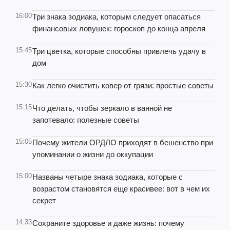
16:00
Три знака зодиака, которым следует опасаться
финансовых ловушек: гороскоп до конца апреля
15:45
Три цветка, которые способны привлечь удачу в
дом
15:30
Как легко очистить ковер от грязи: простые советы
15:15
Что делать, чтобы зеркало в ванной не
запотевало: полезные советы
15:05
Почему жители ОРДЛО приходят в бешенство при
упоминании о жизни до оккупации
15:00
Названы четыре знака зодиака, которые с
возрастом становятся еще красивее: вот в чем их
секрет
14:33
Сохраните здоровье и даже жизнь: почему