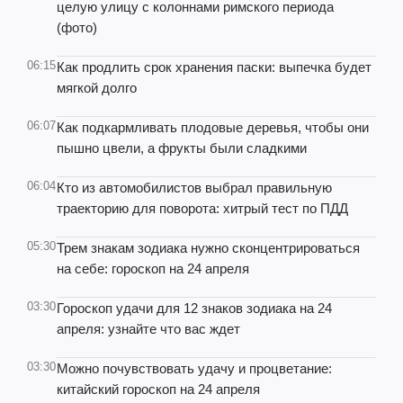
целую улицу с колоннами римского периода
(фото)
06:15
Как продлить срок хранения паски: выпечка будет
мягкой долго
06:07
Как подкармливать плодовые деревья, чтобы они
пышно цвели, а фрукты были сладкими
06:04
Кто из автомобилистов выбрал правильную
траекторию для поворота: хитрый тест по ПДД
05:30
Трем знакам зодиака нужно сконцентрироваться
на себе: гороскоп на 24 апреля
03:30
Гороскоп удачи для 12 знаков зодиака на 24
апреля: узнайте что вас ждет
03:30
Можно почувствовать удачу и процветание:
китайский гороскоп на 24 апреля