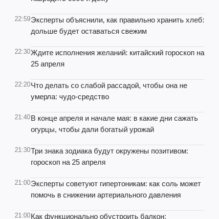
22:59
Эксперты объяснили, как правильно хранить хлеб:
дольше будет оставаться свежим
22:30
Ждите исполнения желаний: китайский гороскоп на
25 апреля
22:20
Что делать со слабой рассадой, чтобы она не
умерла: чудо-средство
21:40
В конце апреля и начале мая: в какие дни сажать
огурцы, чтобы дали богатый урожай
21:30
Три знака зодиака будут окружены позитивом:
гороскоп на 25 апреля
21:00
Эксперты советуют гипертоникам: как соль может
помочь в снижении артериального давления
21:00
Как функционально обустроить балкон: