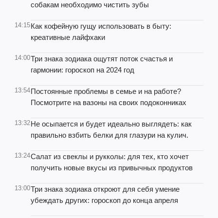
собакам необходимо чистить зубы
14:15
Как кофейную гущу использовать в быту:
креативные лайфхаки
14:00
Три знака зодиака ощутят поток счастья и
гармонии: гороскоп на 2024 год
13:54
Постоянные проблемы в семье и на работе?
Посмотрите на вазоны на своих подоконниках
13:32
Не осыпается и будет идеально выглядеть: как
правильно взбить белки для глазури на кулич.
13:24
Салат из свеклы и рукколы: для тех, кто хочет
получить новые вкусы из привычных продуктов
13:00
Три знака зодиака откроют для себя умение
убеждать других: гороскоп до конца апреля