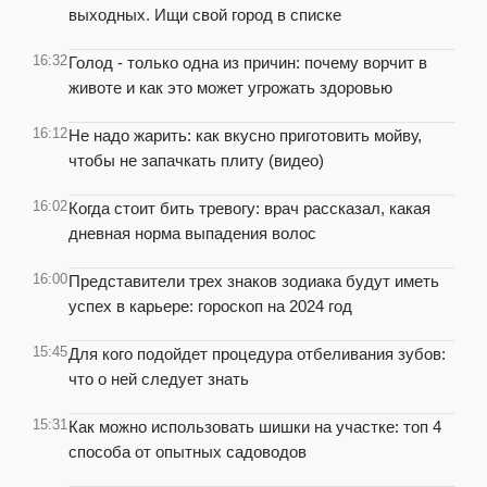
выходных. Ищи свой город в списке
16:32
Голод - только одна из причин: почему ворчит в
животе и как это может угрожать здоровью
16:12
Не надо жарить: как вкусно приготовить мойву,
чтобы не запачкать плиту (видео)
16:02
Когда стоит бить тревогу: врач рассказал, какая
дневная норма выпадения волос
16:00
Представители трех знаков зодиака будут иметь
успех в карьере: гороскоп на 2024 год
15:45
Для кого подойдет процедура отбеливания зубов:
что о ней следует знать
15:31
Как можно использовать шишки на участке: топ 4
способа от опытных садоводов