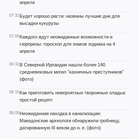
апреля
07:32
Будет хорошо расти: названы лучшие дни для
высадки кукурузы
07:00
Каждого ждут неожиданные возможности и
сюрпризы: гороскоп для знаков зодиака на 4
апреля
06:32
В Северной Ирландии нашли более 140
средневековых могил "казненных преступников"
(фото)
06:10
Как приготовить невероятные творожные оладьи:
простой рецепт
06:05
Неожиданная находка в канализации:
Македонские археологи обнаружили гробницу,
датированную III веком до н. е. (фото)