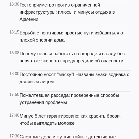
18:30
Гостеприимство против ограниченной
инфраструктуры: плюсы и минусы отдыха в
Армении
18:15
Борьба с негативом: простые пути избавиться от
плохой энергии дома
18:08
Почему нельзя работать на огороде и в саду без
перчаток: эксперты предупредили об опасности
18:00
Постоянно носят "маску"! Названы знаки зодиака с
двойным лицом
17:50
Пожелтевшая рассада: проверенные способы
устранения проблемы
17:40
Минус 5 лет гарантировано: как красить брови,
чтобы выглядеть моложе
17:30
Сложные дела и жуткие тайны: детективные