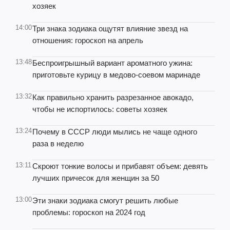
хозяек
14:00
Три знака зодиака ощутят влияние звезд на
отношения: гороскоп на апрель
13:48
Беспроигрышный вариант ароматного ужина:
приготовьте курицу в медово-соевом маринаде
13:32
Как правильно хранить разрезанное авокадо,
чтобы не испортилось: советы хозяек
13:24
Почему в СССР люди мылись не чаще одного
раза в неделю
13:11
Скроют тонкие волосы и прибавят объем: девять
лучших причесок для женщин за 50
13:00
Эти знаки зодиака смогут решить любые
проблемы: гороскоп на 2024 год