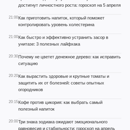
достигнут личностного роста: гороскоп на 5 апреля
21:00
Как приготовить напиток, который поможет
контролировать уровень холестерина
21:00
Как быстро и эффективно устранить засор в
унитазе: 3 полезных лайфхака
20:30
Почему не цветет денежное дерево: как исправить
ситуацию
20:20
Как вырастить здоровые и крупные томаты и
защитить их от болезней: советы опытных
огородников
20:15
Кофе против цикория: как выбрать самый
полезный напиток
20:00
Три знака зодиака ожидают эмоционального
равновесия и стабильности: гороскоп на апрель