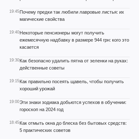
19:45
Почему предки так любили лавровые листья: их
магические свойства
19:40
Некоторые пенсионеры могут получить
ежемесячную надбавку в размере 944 грн: кого это
касается
19:30
Как безопасно удалить пятна от зеленки на руках:
действенные советы
19:15
Как правильно посеять щавель, чтобы получить
хороший урожай
19:00
Эти знаки зодиака добьются успехов в обучении:
гороскоп на 2024 год
18:45
Как отмыть окна до блеска без бытовых средств:
5 практических советов