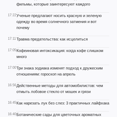
фильмы, которые заинтересуют каждого
17:22
Ученые предлагают носить красную и зеленую
одежду во время солнечного затмения и вот
почему
17:11
Травма предательства: как исцелиться
17:05
Кофеиновая интоксикация: когда кофе слишком
много
17:00
Три знака зодиака изменят подход к дружеским
отношениям: гороскоп на апрель
16:56
Действенные методы для автомобилистов: чем
отмыть лобовое стекло от мошек и грязи
16:45
Как нарезать лук без слез: 3 практичных лайфхака
16:40
Ботанические сады для цветочных ароматных