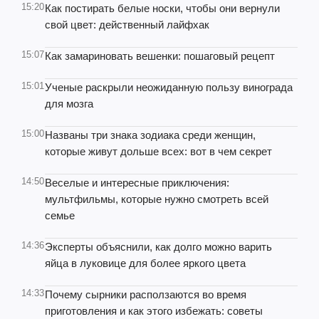
15:20
Как постирать белые носки, чтобы они вернули
свой цвет: действенный лайфхак
15:07
Как замариновать вешенки: пошаговый рецепт
15:01
Ученые раскрыли неожиданную пользу винограда
для мозга
15:00
Названы три знака зодиака среди женщин,
которые живут дольше всех: вот в чем секрет
14:50
Веселые и интересные приключения:
мультфильмы, которые нужно смотреть всей
семье
14:36
Эксперты объяснили, как долго можно варить
яйца в луковице для более яркого цвета
14:33
Почему сырники расползаются во время
приготовления и как этого избежать: советы