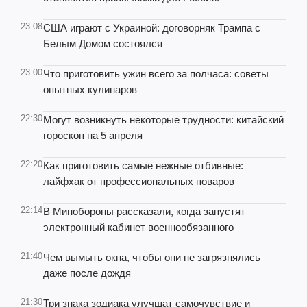
23:08
США играют с Украиной: договорняк Трампа с
Белым Домом состоялся
23:00
Что приготовить ужин всего за полчаса: советы
опытных кулинаров
22:30
Могут возникнуть некоторые трудности: китайский
гороскоп на 5 апреля
22:20
Как приготовить самые нежные отбивные:
лайфхак от профессиональных поваров
22:14
В Минобороны рассказали, когда запустят
электронный кабинет военнообязанного
21:40
Чем вымыть окна, чтобы они не загрязнялись
даже после дождя
21:30
Три знака зодиака улучшат самочувствие и