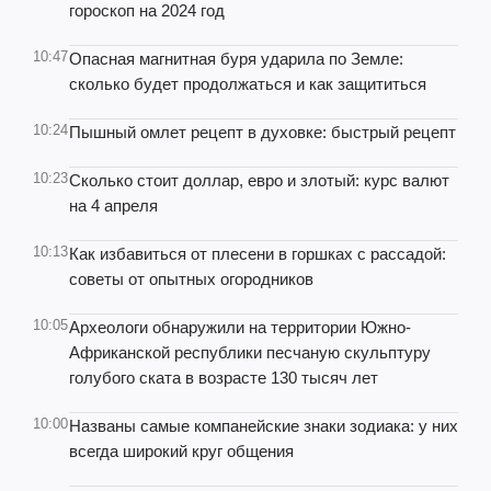
гороскоп на 2024 год
10:47
Опасная магнитная буря ударила по Земле:
сколько будет продолжаться и как защититься
10:24
Пышный омлет рецепт в духовке: быстрый рецепт
10:23
Сколько стоит доллар, евро и злотый: курс валют
на 4 апреля
10:13
Как избавиться от плесени в горшках с рассадой:
советы от опытных огородников
10:05
Археологи обнаружили на территории Южно-
Африканской республики песчаную скульптуру
голубого ската в возрасте 130 тысяч лет
10:00
Названы самые компанейские знаки зодиака: у них
всегда широкий круг общения