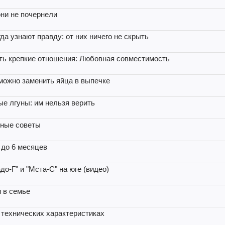
они не почернели
да узнают правду: от них ничего не скрыть
ить крепкие отношения: Любовная совместимость
можно заменить яйца в выпечке
е лгуны: им нельзя верить
ьные советы
 до 6 месяцев
о-Г" и "Мста-С" на юге (видео)
и в семье
 технических характеристиках