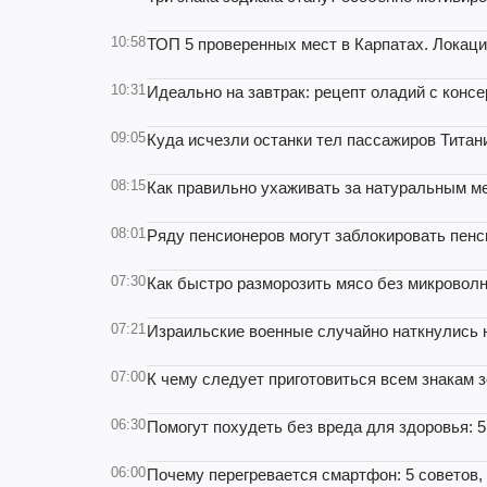
10:58
ТОП 5 проверенных мест в Карпатах. Локаци
10:31
Идеально на завтрак: рецепт оладий с кон
09:05
Куда исчезли останки тел пассажиров Тита
08:15
Как правильно ухаживать за натуральным м
08:01
Ряду пенсионеров могут заблокировать пенс
07:30
Как быстро разморозить мясо без микровол
07:21
Израильские военные случайно наткнулись н
07:00
К чему следует приготовиться всем знакам з
06:30
Помогут похудеть без вреда для здоровья: 5
06:00
Почему перегревается смартфон: 5 советов, 