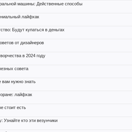
тиральной машины: Действенные способы
гениальный лайфхак
ство: Будут купаться в деньгах
оветов от дизайнеров
ворчества в 2024 году
лезных совета
 вам нужно знать
торане: лайфхак
е стоит есть
: Узнайте кто эти везунчики