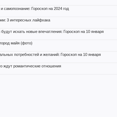
и самопознание: Гороскоп на 2024 год
рии: 3 интересных лайфхака
 будут искать новые впечатления: Гороскоп на 10 января
город майя (фото)
альных потребностей и желаний: Гороскоп на 10 января
ого ждут романтические отношения