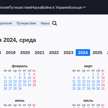
логия
Путешествия
Наука
Война в Украине
Больше
рология
Путешествия
Наука
 2024, среда
8
2019
2020
2021
2022
2023
2024
2025
февраль
март
пн
вт
ср
чт
пт
сб
вс
пн
вт
ср
чт
пт
сб
вс
1
2
3
4
1
2
3
5
6
7
8
9
10
11
4
5
6
7
8
9
10
12
13
14
15
16
17
18
11
12
13
14
15
16
17
19
20
21
22
23
24
25
18
19
20
21
22
23
24
26
27
28
29
25
26
27
28
29
30
31
июнь
июль
пн
вт
ср
чт
пт
сб
вс
пн
вт
ср
чт
пт
сб
вс