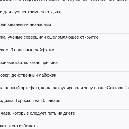
и для лучшего зимнего отдыха
сервированными ананасами
ника: ученые совершили ошеломляющее открытие
ехом: 3 полезные лайфхаки
ионные карты: какая причина
новки: действенный лайфхак
а ценный артефакт, когда патрулировали зону возле Сектора Га
одиака: Гороскоп на 10 января
 чаев, которые следует пить на диете
как этого избежать