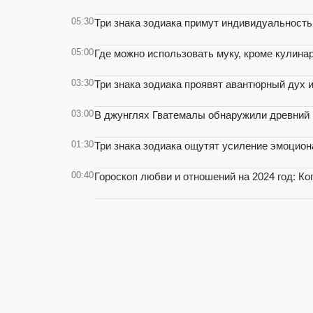
05:30
Три знака зодиака примут индивидуальность 
05:00
Где можно использовать муку, кроме кулина
03:30
Три знака зодиака проявят авантюрный дух и
03:00
В джунглях Гватемалы обнаружили древний 
01:30
Три знака зодиака ощутят усиление эмоцион
00:40
Гороскоп любви и отношений на 2024 год: К