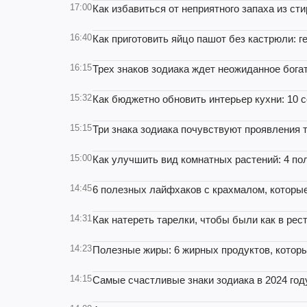
17:00
Как избавиться от неприятного запаха из с
16:40
Как приготовить яйцо пашот без кастрюли: 
16:15
Трех знаков зодиака ждет неожиданное богат
15:32
Как бюджетно обновить интерьер кухни: 10 с
15:15
Три знака зодиака почувствуют проявления т
15:00
Как улучшить вид комнатных растений: 4 по
14:45
6 полезных лайфхаков с крахмалом, которые
14:31
Как натереть тарелки, чтобы были как в рес
14:23
Полезные жиры: 6 жирных продуктов, которы
14:15
Самые счастливые знаки зодиака в 2024 году