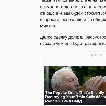
также о глобальном ответ на па
возможного договора о пандеми
отношений, мы будем стремиться
вопросам, основанным на общих 
Мишель.
Далее сделку должны рассмотре
прежде чем она будет ратифици