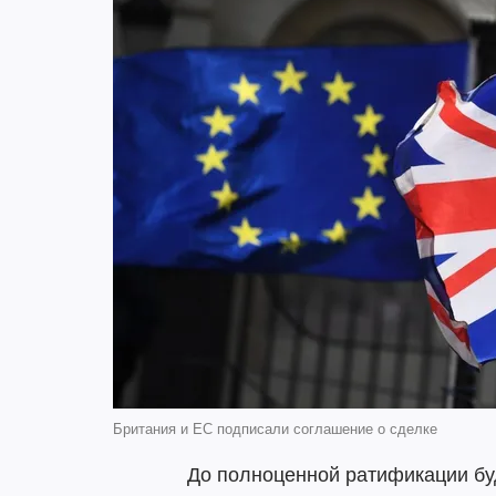
Британия и ЕС подписали соглашение о сделке
До полноценной ратификации бу