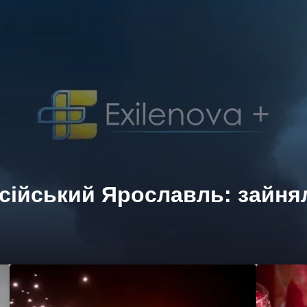
сійський Ярославль: зайня