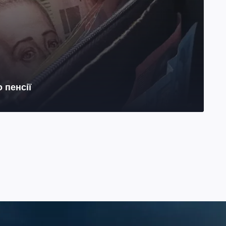
 пенсії