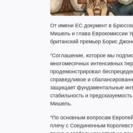
От имени ЕС документ в Брюссе
Мишель и глава Еврокомиссии У
британский премьер Борис Джонс
"Соглашение, которое мы подпис
многомесячных интенсивных пер
продемонстрировал беспрецеден
справедливое и сбалансированн
защищает фундаментальные инт
стабильность и предсказуемость 
Мишель.
"По основным вопросам Европейс
плечу с Соединенным Королевств