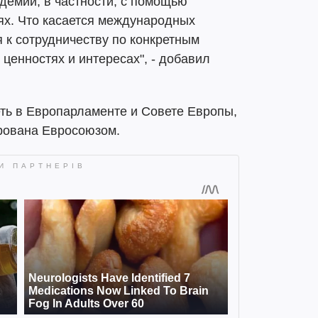
ндемии, в частности, с помощью
ях. Что касается международных
 к сотрудничеству по конкретным
ценностях и интересах", - добавил
ть в Европарламенте и Совете Европы,
рована Евросоюзом.