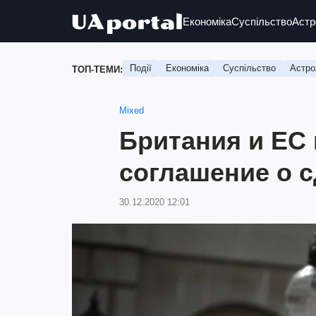
Економіка
Суспільство
Астр
Події
Економіка
Суспільство
Астро
ТОП-ТЕМИ:
Mixed
Британия и ЕС
соглашение о 
30.12.2020 12:01