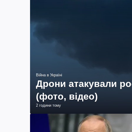
Війна в Україні
Дрони атакували ро
(фото, відео)
2 години тому