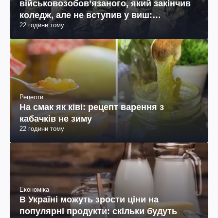
військовозобов’язаного, який закінчив
коледж, але не вступив у виш:
22 години тому
пояснення юриста
Рецепти
На смак як ківі: рецепт варення з
кабачків не зиму
22 години тому
Економіка
В Україні можуть зрости ціни на
популярні продукти: скільки будуть