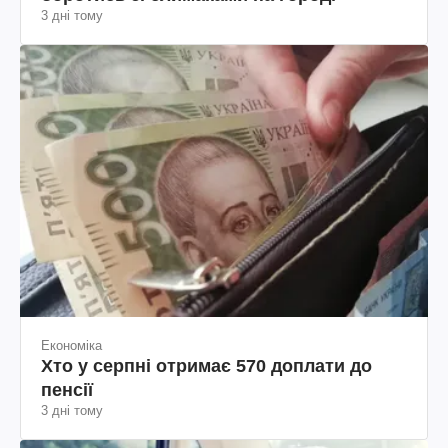
3 дні тому
Економіка
Хто у серпні отримає 570 доплати до
пенсії
3 дні тому