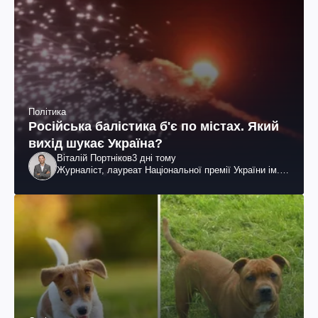
Політика
Російська балістика б'є по містах. Який
вихід шукає Україна?
Віталій Портніков
3 дні тому
Журналіст, лауреат Національної премії України ім.
Шевченка