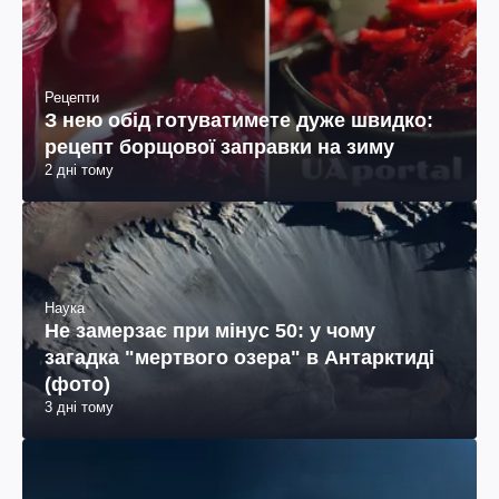
Рецепти
З нею обід готуватимете дуже швидко:
рецепт борщової заправки на зиму
2 дні тому
Наука
Не замерзає при мінус 50: у чому
загадка "мертвого озера" в Антарктиді
(фото)
3 дні тому