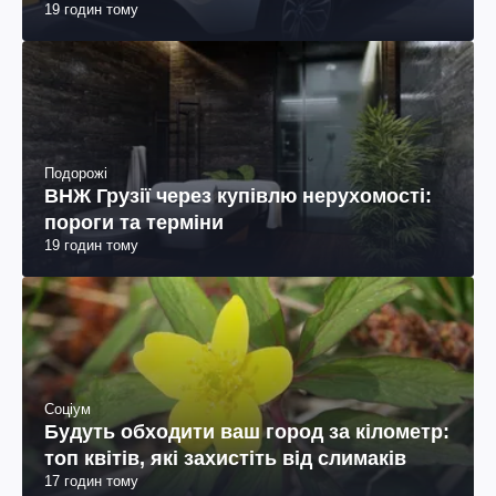
19 годин тому
Подорожі
ВНЖ Грузії через купівлю нерухомості:
пороги та терміни
19 годин тому
Соціум
Будуть обходити ваш город за кілометр:
топ квітів, які захистіть від слимаків
17 годин тому