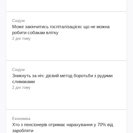
Соціум
Може закінчитись госпіталізацією: що не можна
робити собакам влітку
2 дні тому
Соціум
Зникнуть за ніч: дієвий метод боротьби з рудими
слимаками
2 дні тому
Економіка
Хто з пенсіонерів отримає нарахування у 70% від
заробляти