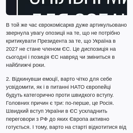
В той же час єврокомісаркв дуже артикульовано
звернула увагу опозиціі на те, що не потрібно
критикувати Президента за те, що Україна в
2027 не стане членом ЄС. Це диспозиція на
сьогодні і позиція ЄС навряд чи зміниться в
найближчі роки.
2. Відкинувши емоції, варто чітко для себе
усвідомити, як і в питанні НАТО європейці
будуть категорично проти швидкого вступу.
Головних причин є три: по-перше, це Росія.
Швидкий вступ України в ЄС ускладнить
переговори з РФ до яких Європа активно
готується. І тому, варто на старті відкотитися від