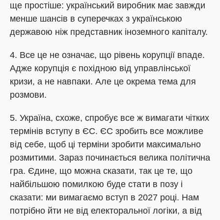
ще простіше: український виробник має завжди
менше шансів в суперечках з українською
державою ніж представник іноземного капіталу.
4. Все це не означає, що рівень корупції впаде.
Адже корупція є похідною від управлінської
кризи, а не навпаки. Але це окрема тема для
розмови.
5. Україна, схоже, спробує все ж вимагати чітких
термінів вступу в ЄС. ЄС зробить все можливе
від себе, щоб ці терміни зробити максимально
розмитими. Зараз починається велика політична
гра. Єдине, що можна сказати, так це те, що
найбільшою помилкою буде стати в позу і
сказати: ми вимагаємо вступ в 2027 році. Нам
потрібно йти не від електоральної логіки, а від