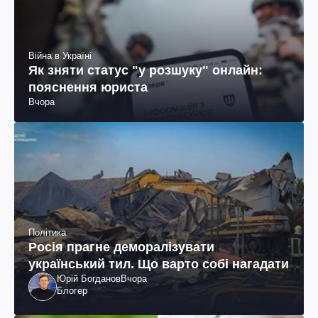
Війна в Україні
Як зняти статус "у розшуку" онлайн:
пояснення юриста
Вчора
Політика
Росія прагне деморалізувати
український тил. Що варто собі нагадати
Юрій Богданов
Вчора
Блогер