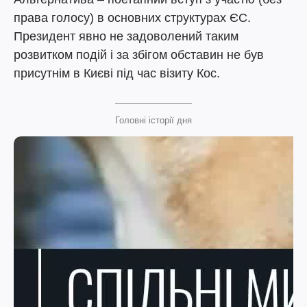
права голосу) в основних структурах ЄС.
Президент явно не задоволений таким
розвитком подій і за збігом обставин не був
присутнім в Києві під час візиту Кос.
Головні історії дня