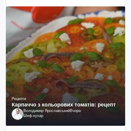
Рецепти
Карпаччо з кольорових томатів: рецепт
Володимир Ярославський
Вчора
Шеф-кухар