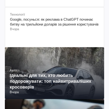
Технології
Google, посунься: як реклама в ChatGPT починає
битву на трильйони доларів за рішення користувачів
Вчора
Авто
Ідеальні для тих, хто любить
подорожувати: топ найвитриваліших
кросоверів
Вчора