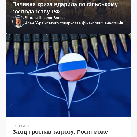
Паливна криза вдарила по сільському
господарству РФ
Віталій Шапран
Вчора
Член Українського товариства фінансових аналітиків
Політика
Захід проспав загрозу: Росія може