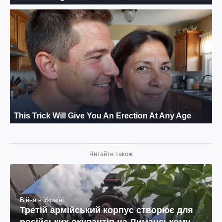
Читайте також
Війна в Україні
Третій армійський корпус створює для