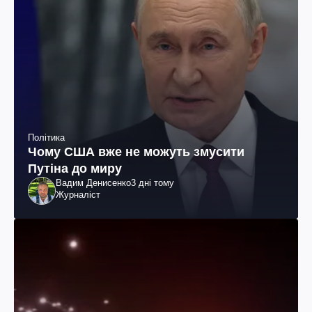
Політика
Чому США вже не можуть змусити
Путіна до миру
Вадим Денисенко
3 дні тому
Журналіст