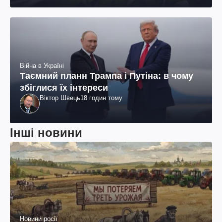
Війна в Україні
Таємний планн Трампа і Путіна: в чому
збіглися їх інтереси
Віктор Швець
18 годин тому
Інші новини
Новини росії