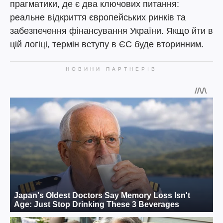
прагматики, де є два ключових питання:
реальне відкриття європейських ринків та
забезпечення фінансування України. Якщо йти в
цій логіці, термін вступу в ЄС буде вторинним.