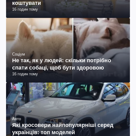
коштувати
16 годин тому
Соціум
Не так, як у людей: скільки потрібно
спати собаці, щоб бути здоровою
16 годин тому
Авто
Які кросовери найпопулярніші серед
українців: топ моделей