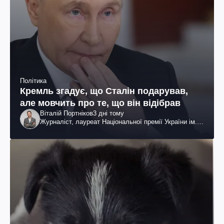
Політика
Кремль згадує, що Сталін подарував,
але мовчить про те, що він відібрав
Віталій Портніков
3 дні тому
Журналіст, лауреат Національної премії України ім.
Шевченка