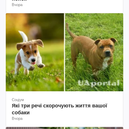
Вчора
Соціум
Які три речі скорочують життя вашої
собаки
Вчора