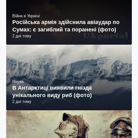
Війна в Україні
Російська армія здійснила авіаудар по
Сумах: є загиблий та поранені (фото)
2 дні тому
Наука
В Антарктиці виявили гнізда
унікального виду риб (фото)
2 дні тому