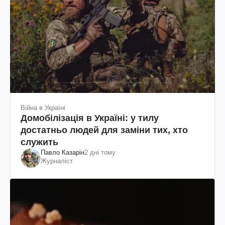
Війна в Україні
Домобілізація в Україні: у тилу
достатньо людей для заміни тих, хто
служить
Павло Казарін
2 дні тому
Журналіст