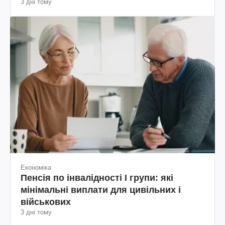
3 дні тому
Економіка
Пенсія по інвалідності I групи: які
мінімальні виплати для цивільних і
військових
3 дні тому