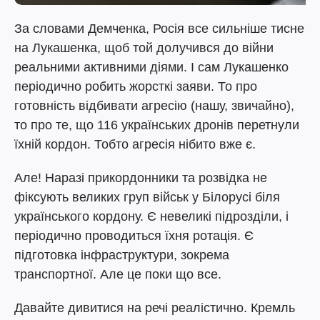
За словами Демченка, Росія все сильніше тисне
на Лукашенка, щоб той долучився до війни
реальними активними діями. І сам Лукашенко
періодично робить жорсткі заяви. То про
готовність відбивати агресію (нашу, звичайно),
то про те, що 116 українських дронів перетнули
їхній кордон. Тобто агресія нібито вже є.
Але! Наразі прикордонники та розвідка не
фіксують великих груп військ у Білорусі біля
українського кордону. Є невеликі підрозділи, і
періодично проводиться їхня ротація. Є
підготовка інфраструктури, зокрема
транспортної. Але це поки що все.
Давайте дивитися на речі реалістично. Кремль