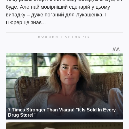
буде. Але найімовірніший сценарій у цьому
випадку – дуже поганий для Лукашенка. І
Пюрер це знає...