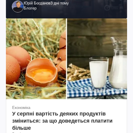
Юрій Богданов
3 дні тому
Блогер
Економіка
У серпні вартість деяких продуктів
зміниться: за що доведеться платити
більше