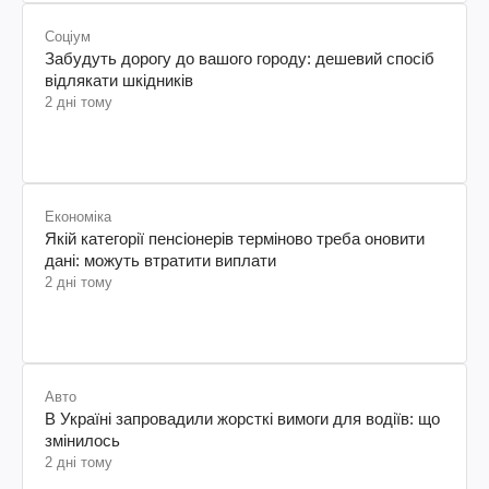
Соціум
Забудуть дорогу до вашого городу: дешевий спосіб
відлякати шкідників
2 дні тому
Економіка
Якій категорії пенсіонерів терміново треба оновити
дані: можуть втратити виплати
2 дні тому
Авто
В Україні запровадили жорсткі вимоги для водіїв: що
змінилось
2 дні тому