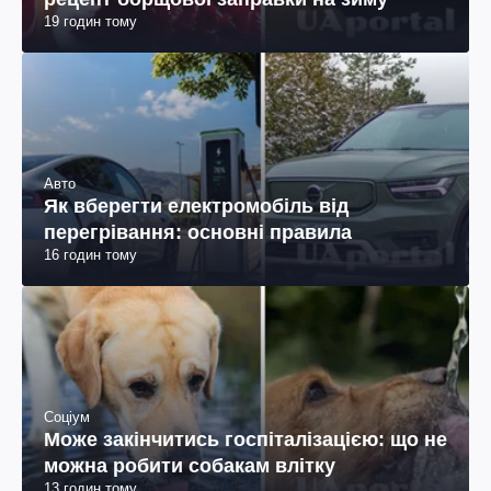
19 годин тому
Авто
Як вберегти електромобіль від
перегрівання: основні правила
16 годин тому
Соціум
Може закінчитись госпіталізацією: що не
можна робити собакам влітку
13 годин тому