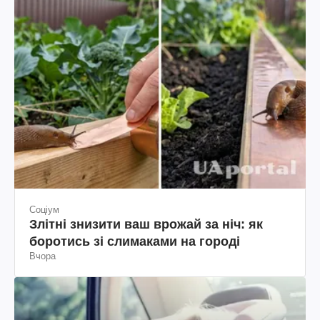
Соціум
Злітні знизити ваш врожай за ніч: як
боротись зі слимаками на городі
Вчора