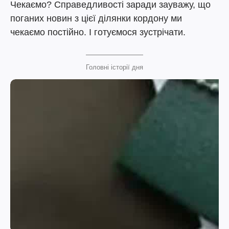
Чекаємо? Справедливості заради зауважу, що
поганих новин з цієї ділянки кордону ми
чекаємо постійно. І готуємося зустрічати.
Головні історії дня