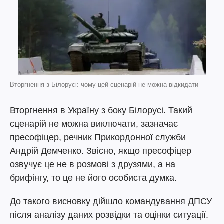
Вторгнення з Білорусі: чому цей сценарій не можна відкидати
Вторгнення в Україну з боку Білорусі. Такий
сценарій не можна виключати, зазначає
пресофіцер, речник Прикордонної служби
Андрій Демченко. Звісно, якщо пресофіцер
озвучує це не в розмові з друзями, а на
брифінгу, то це не його особиста думка.
До такого висновку дійшло командування ДПСУ
після аналізу даних розвідки та оцінки ситуації.