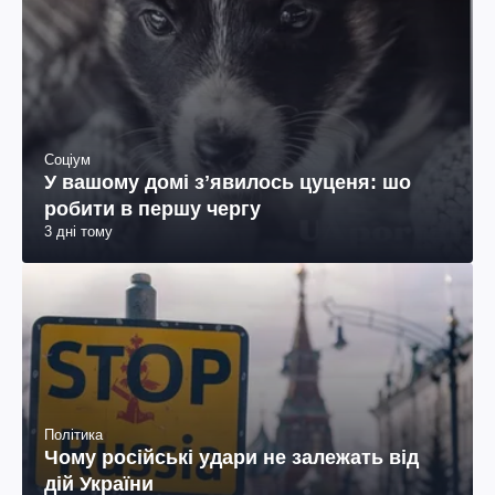
Соціум
У вашому домі зʼявилось цуценя: шо
робити в першу чергу
3 дні тому
Політика
Чому російські удари не залежать від
дій України