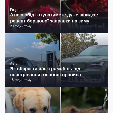
Рецепти
З нею обід готуватимете дуже швидко:
рецепт борщової заправки на зиму
20 годин тому
Авто
Як вберегти електромобіль від
перегрівання: основні правила
18 годин тому