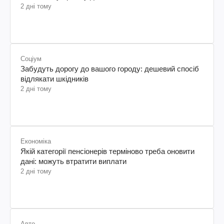
2 дні тому
Соціум
Забудуть дорогу до вашого городу: дешевий спосіб
відлякати шкідників
2 дні тому
Економіка
Якій категорії пенсіонерів терміново треба оновити
дані: можуть втратити виплати
2 дні тому
Авто