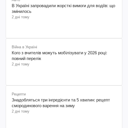
В Україні запровадили жорсткі вимоги для водіїв: що
змінилось
2 дні тому
Війна в Україні
Кого з вчителів можуть мобілізувати у 2026 році:
повний перелік
2 дні тому
Рецепти
Знадобляться три інгредієнти та 5 хвилин: рецепт
смородинового варення на зиму
2 дні тому