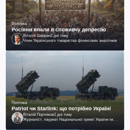
Політика
Росіяни впали в споживчу депресію
Віталій Шапран
2 дні тому
Член Українського товариства фінансових аналітиків
Політика
Patriot чи Starlink: що потрібно Україні
Віталій Портніков
2 дні тому
Журналіст, лауреат Національної премії України ім.
Шевченка