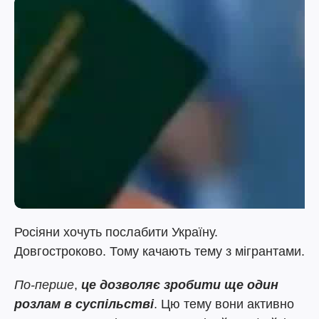
Росіяни хочуть послабити Україну.
Довгостроково. Тому качають тему з мігрантами.
По-перше
,
це дозволяє зробити ще один
розлам в суспільстві
. Цю тему вони активно