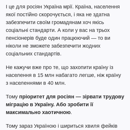
І це для росіян Україна мрії. Країна, населення
якої постійно скорочується, і яка не здатна
забезпечити своїм громадянам хоч якісь
соціальні стандарти. А коли у вас на трьох
пенсіонерів буде один працюючий — то ви
ніколи не зможете забезпечити жодних
соціальних стандартів.
Не кажучи вже про те, що захопити країну із
населення в 15 млн набагато легше, ніж країну
з населеннями в 40 млн.
Тому
пріоритет для росіян — зірвати трудову
міграцію в Україну. Або зробити її
максимально хаотичною
.
Тому зараз Україною і шириться хвиля фейків