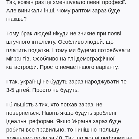
Так, кожен раз це зменшувало певні професії.
Але виникали інші. Чому раптом зараз буде
інакше?
Тому брак людей нікуди не зникне при появі
штучного інтелекту. Особливо людей, що
платить податки. І тому ми будемо потребувати
мігрантів. Особливо на тлі демографічної
катастрофи. Просто немає іншого варіанту.
І так, українці не будуть зараз народжувати по
3-5 дітей. Просто не будуть.
І більшість з тих, хто поїхав зараз, не
повернеться. Навіть якщо будуть зроблені
ідеальні реформи. Якщо Україна зараз буде
робити все правильно, то нинішню Польщу
доженемо років за 40. Так що жодні реформи не