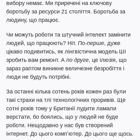
вибору немає. Ми приречені на ключову
боротьбу за ресурси 21 століття. Боротьба за
людину, що працює.
Чи можуть роботи та штучний інтелект замінити
людей, що працюють? Ніт.
По-перше
, дуже
цікаво подивитись, як лінгвістична модель ШІ
зробить вам ремонт. А
по друге
, це ілюзія, що
зараз раптом виникне величезне безробіття і
люди не будуть потрібні.
За останні кілька сотень років кожен раз були
такі страхи на тлі технологічних проривів. Ще
сотні років тому у Британії лудити ламали
верстати, бо боялись, що у людей не буде
роботи. Нещодавно у нас був створений
інтернет. До цього компʼютер. До цього ще щось.