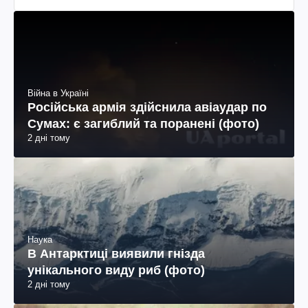
Війна в Україні
Російська армія здійснила авіаудар по
Сумах: є загиблий та поранені (фото)
2 дні тому
Наука
В Антарктиці виявили гнізда
унікального виду риб (фото)
2 дні тому