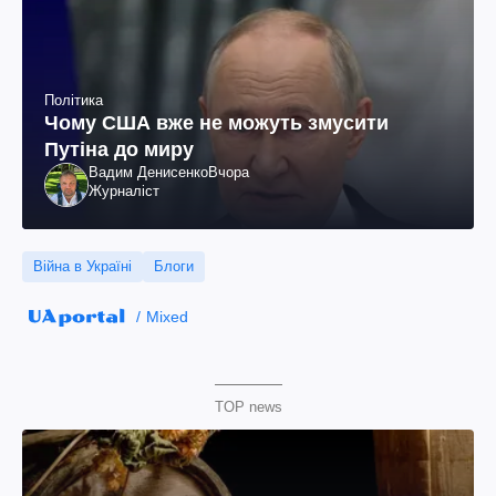
Політика
Чому США вже не можуть змусити
Путіна до миру
Вадим Денисенко
Вчора
Журналіст
Війна в Україні
Блоги
Mixed
TOP news