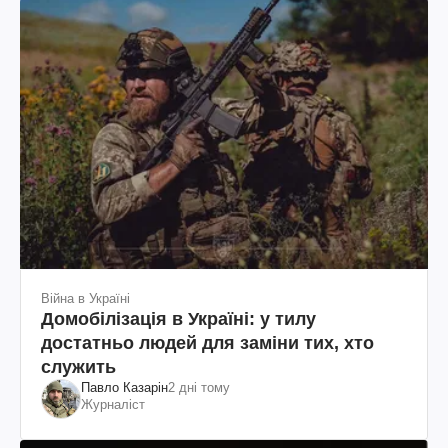
Війна в Україні
Домобілізація в Україні: у тилу
достатньо людей для заміни тих, хто
служить
Павло Казарін
2 дні тому
Журналіст