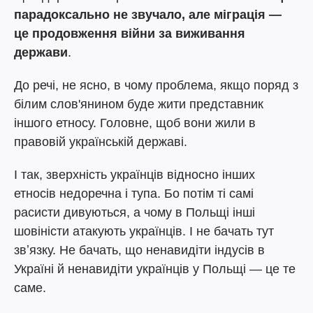
парадоксально не звучало, але міграція —
це продовження війни за виживання
держави
.
До речі, не ясно, в чому проблема, якщо поряд з
білим слов'янином буде жити представник
іншого етносу. Головне, щоб вони жили в
правовій українській державі.
І так, зверхність українців відносно інших
етносів недоречна і тупа. Бо потім ті самі
расисти дивуються, а чому в Польщі інші
шовіністи атакують українців. І не бачать тут
звʼязку. Не бачать, що ненавидіти індусів в
Україні й ненавидіти українців у Польщі — це те
саме.