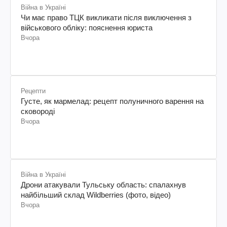
Війна в Україні
Чи має право ТЦК викликати після виключення з
військового обліку: пояснення юриста
Вчора
Рецепти
Густе, як мармелад: рецепт полуничного варення на
сковороді
Вчора
Війна в Україні
Дрони атакували Тульську область: спалахнув
найбільший склад Wildberries (фото, відео)
Вчора