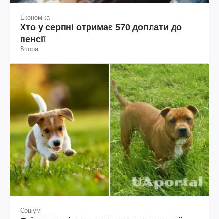
Економіка
Хто у серпні отримає 570 доплати до
пенсії
Вчора
Соціум