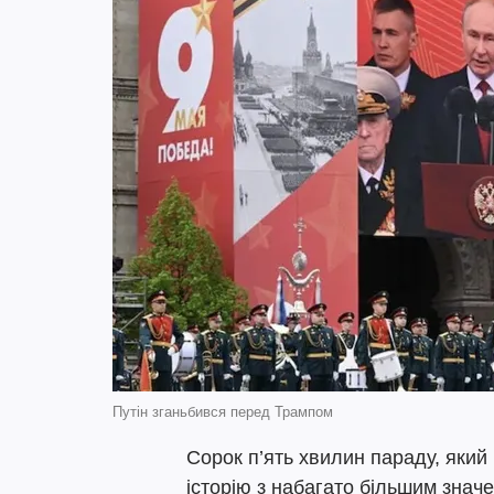
Путін зганьбився перед Трампом
Сорок п’ять хвилин параду, який 
історію з набагато більшим значе