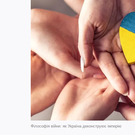
Філософія війни: як Україна деконструює імперію