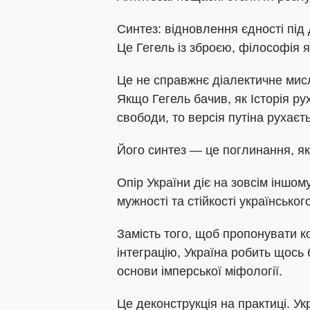
Синтез: відновлення єдності під
Це Гегель із зброєю, філософія 
Це не справжнє діалектичне мис
Якщо Гегель бачив, як Історія ру
свободи, то версія путіна рухаєт
Його синтез — це поглинання, як
Опір України діє на зовсім іншом
мужності та стійкості українськог
Замість того, щоб пропонувати к
інтеграцію, Україна робить щось
основи імперської міфології.
Це деконструкція на практиці. Укр