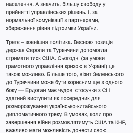
населення. А значить, більшу свободу у
прийнятті управлінських рішень. І, за
нормальної комунікації з партнерами,
збереження рівня підтримки України.
Третє – зовнішня політика. Весною позиція
держав Європи та Туреччини допомогла
стримати тиск США. Сьогодні (за умови
грамотного управління кризою в Україні) це
також можливо. Більше того, візит Зеленського
до Туреччини може бути корисним ще з одного
боку — Ердоган має чудові стосунки з Сі і
здатний виступити як посередник для
розморожування українсько-китайського
дипломатичного треку. В умовах, коли про
завершення війни розмовлятимуть США та КНР,
важливо мати можливість донести свою