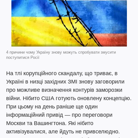
4 причини чому Україну знову можуть спробувати змусити
поступитися Росії
На тлі корупційного скандалу, що триває, в
Україні в низці західних ЗМІ знову заговорили
про можливе визначення контурів заморозки
війни. Нібито США готують оновлену концепцію.
При цьому на день раніше ще один
інформаційний привід — про переговори
Москви та Вашингтона. Які нібито
активізувалися, але йдуть не привселюдно.