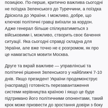
позицією. По-перше, критично важлива сьогодні
не поїздка Зеленського до Туреччини, а поїздка
Дріскола до України. І можливо, добре, що
ключові політичні гравці виїхали за кордон.
Адже генерал більше спілкуватиметься з
військовими і, можливо, створить своє бачення
ситуації. Яка сьогодні справді складна для
України, але вже точно не є розгромом, як про
це намагається мовити Москва.
Друге та вкрай важливе — управлінські та
політичні рішення Зеленського у найближчі 7-10
днів. Якщо президент України продемонструє
(насправді) готовність перезавантаження
системи керівництва країною і якщо це буде
підтримано його політичними опонентами, такий
крок може призвести до зростання довіри з боку