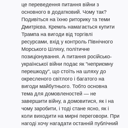
це переведення питання війни з
основного в додатковий. Чому так?
Подивіться на їхню риторику та теми
Дмитрієва. Кремль намагається купити
Трампа на вигоди від торгівлі
ресурсами, вхід у контроль Північного
Морського Шляху, політичне
позиціонування. А питання російсько-
української війни подає як "неприємну
перешкоду", що стоїть на шляху до
окресленого світлого і багатого на
вигоди майбутнього. Тобто основна
тема для домовленостей — не
завершити війну, а домовитися, як і на
чому заробити, і тоді стане ясно, як і
коли виходити на мирні переговори. При
нагоді хочу нагадати останній публічний