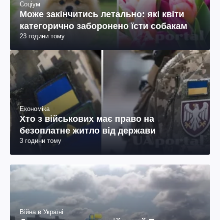
Соціум
Може закінчитись летально: які квіти
категорично заборонено їсти собакам
23 години тому
Економіка
Хто з військових має право на
безоплатне житло від держави
3 години тому
Війна в Україні