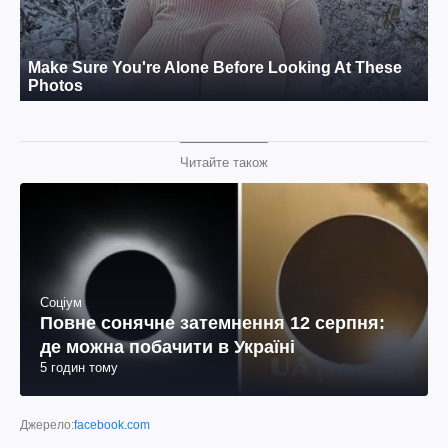
Читайте також
Соціум
Повне сонячне затемнення 12 серпня:
де можна побачити в Україні
5 годин тому
Джерело:
facebook.com