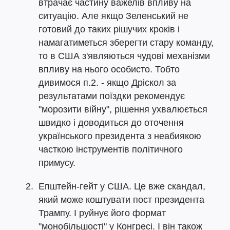
втрачає частину важелів впливу на
ситуацію. Але якщо Зеленський не
готовий до таких рішучих кроків і
намагатиметься зберегти стару команду,
то в США з'являються чудові механізми
впливу на нього особисто. Тобто
дивимося п.2. - якщо Дріскол за
результатами поїздки рекомендує
"морозити війну", рішення ухвалюється
швидко і доводиться до оточення
українського президента з неабиякою
часткою інструментів політичного
примусу.
Епштейн-гейт у США. Це вже скандал,
який може коштувати пост президента
Трампу. І руйнує його формат
"монобільшості" у Конгресі. І він також