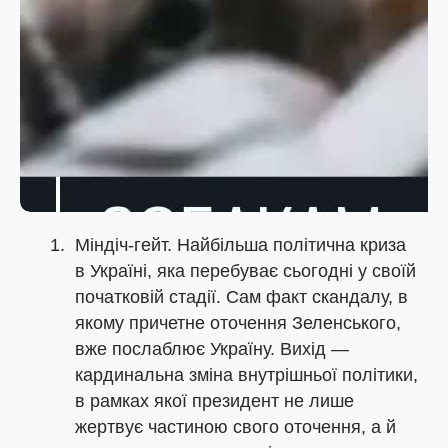
Міндіч-гейт. Найбільша політична криза
в Україні, яка перебуває сьогодні у своїй
початковій стадії. Сам факт скандалу, в
якому причетне оточення Зеленського,
вже послаблює Україну. Вихід —
кардинальна зміна внутрішньої політики,
в рамках якої президент не лише
жертвує частиною свого оточення, а й