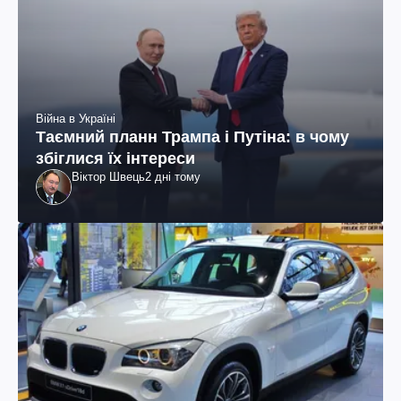
Війна в Україні
Таємний планн Трампа і Путіна: в чому
збіглися їх інтереси
Віктор Швець
2 дні тому