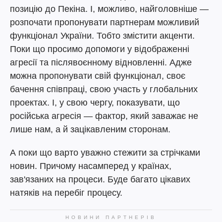
позицію до Пекіна. І, можливо, найголовніше —
розпочати пропонувати партнерам можливий
функціонал України. Тобто змістити акценти.
Поки що просимо допомоги у відображенні
агресії та післявоєнному відновленні. Адже
можна пропонувати свій функціонал, своє
бачення співпраці, свою участь у глобальних
проектах. І, у свою чергу, показувати, що
російська агресія — фактор, який заважає не
лише нам, а й зацікавленим сторонам.
А поки що варто уважно стежити за стрічками
новин. Причому насамперед у країнах,
зав'язаних на процеси. Буде багато цікавих
натяків на перебіг процесу.