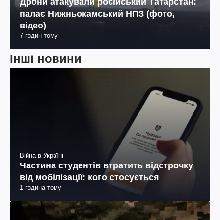
Дрони атакували російський Татарстан:
палає Нижньокамський НПЗ (фото,
відео)
7 годин тому
Інші новини
Війна в Україні
Частина студентів втратить відстрочку
від мобілізації: кого стосується
1 година тому