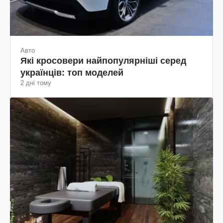
Авто
Які кросовери найпопулярніші серед
українців: топ моделей
2 дні тому