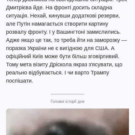
Дмитрієва йде. На фронті досить складна
ситуація. Нехай, кинувши додаткові резерви,
але Путін намагається створити картину
розвалу фронту. І у Вашингтоні замислились.
Адже якщо це так, то треба йти на заморозку —
поразка України не є вигідною для США. А
офіційний Київ може бути більш зговірливий.
Тому мета візиту Дріскола якраз з'ясувати, що
реально відбувається. І чи варто Трампу
поспішати.
Головні історії дня