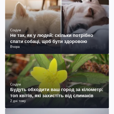
Соціум
Не так, як у людей: скільки потрібно
спати собаці, щоб бути здоровою
Вчора
Соціум
Будуть обходити ваш город за кілометр:
топ квітів, які захистіть від слимаків
2 дні тому