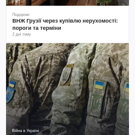
Подорожі
ВНЖ Грузії через купівлю нерухомості:
пороги та терміни
2 дні тому
Війна в Україні