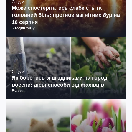
Соціум
Може спостерігатись слабкість та
головний біль: прогноз магнітних бур на
10 серпня
6 годин тому
Соціум
Як боротись зі шкідниками на городі
восени: дієві способи від фахівців
Вчора