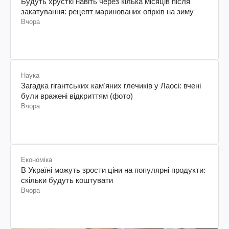
Будуть хрусткі навіть через кілька місяців після
закатування: рецепт маринованих огірків на зиму
Вчора
Наука
Загадка гігантських камʼяних глечиків у Лаосі: вчені
були вражені відкриттям (фото)
Вчора
Економіка
В Україні можуть зрости ціни на популярні продукти:
скільки будуть коштувати
Вчора