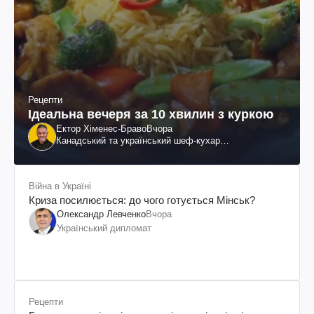
Рецепти
Ідеальна вечеря за 10 хвилин з куркою
Ектор Хіменес-Браво
Вчора
Канадський та український шеф-кухар
колумбійського походження, бізнесмен, телеведучий
Війна в Україні
Криза посилюється: до чого готується Мінськ?
Олександр Левченко
Вчора
Український дипломат
Рецепти