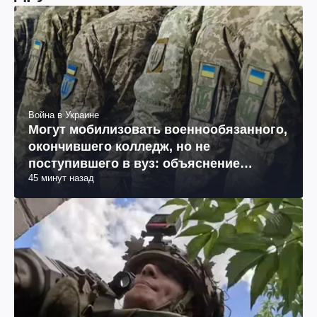
Война в Украине
Могут мобилизовать военнообязанного,
окончившего колледж, но не
поступившего в вуз: объяснение
45 минут назад
юриста