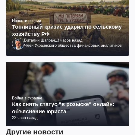
Новости россии
Топливный кризис ударил по сельскому
хозяйству РФ
Виталий Шапран
13 часов назад
Член Украинского общества финансовых аналитиков
Война в Украине
Как снять статус "в розыске" онлайн:
объяснение юриста
22 часа назад
Другие новости