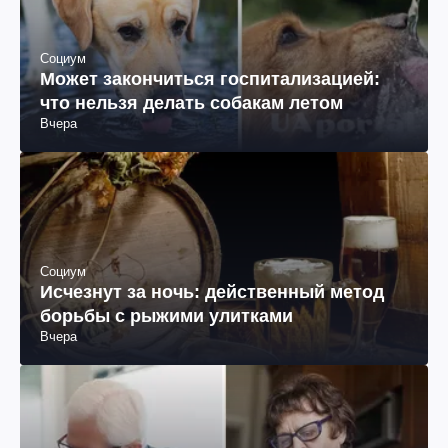
Социум
Может закончиться госпитализацией:
что нельзя делать собакам летом
Вчера
Социум
Исчезнут за ночь: действенный метод
борьбы с рыжими улитками
Вчера