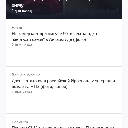
зиму
2 дня назад
Наука
Не замерзает при минусе 50: в чем загадка
"мертвого озера" в Антарктиде (фото)
2 дня назад
Война в Украине
Дроны атаковали российский Ярославль: загорелся
пожар на НПЗ (фото, видео)
2 дня назад
Политика
Почему США уже не могут вынудить Путина к миру