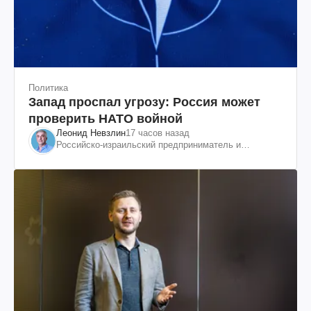
Политика
Запад проспал угрозу: Россия может
проверить НАТО войной
Леонид Невзлин
17 часов назад
Российско-израильский предприниматель и
общественный деятель, бывший вице-президент
"ЮКОСа"