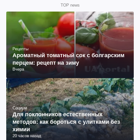
TOP news
Рецепты
Ароматный томатный сок с болгарским
перцем: рецепт на зиму
Вчера
Социум
Для поклонников естественных
методов: как бороться с улитками без
химии
20 часов назад