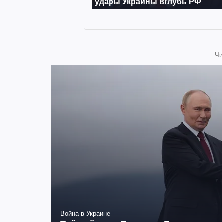
Чи
Война в Украине