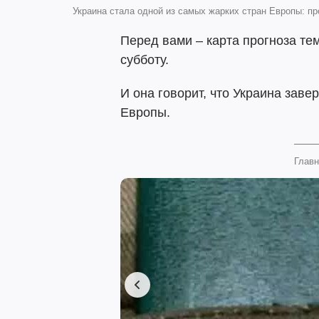
Украина стала одной из самых жарких стран Европы: пр
Перед вами – карта прогноза т
субботу.
И она говорит, что Украина заве
Европы.
Главн