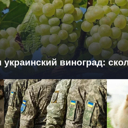
 украинский виноград: ско