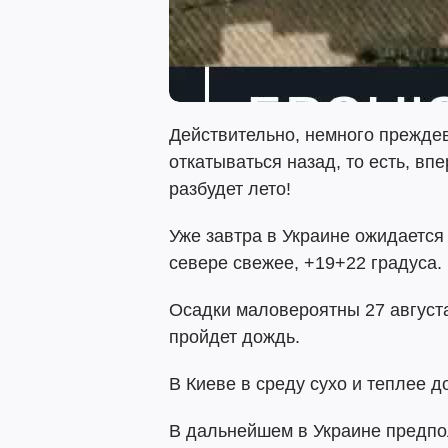
Действительно, немного прежде
откатываться назад, то есть, впе
разбудет лето!
Уже завтра в Украине ожидается
севере свежее, +19+22 градуса.
Осадки маловероятны 27 август
пройдет дождь.
В Киеве в среду сухо и теплее д
В дальнейшем в Украине предп