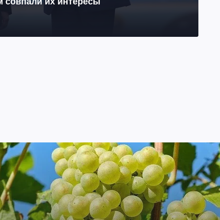
м совпали их интересы