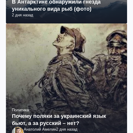
В Антарктике обнаружили гнезда
уникального вида рыб (фото)
2 дня назад
Политика
Почему поляки за украинский язык
бьют, а за русский – нет?
Анатолий Амелин
2 дня назад