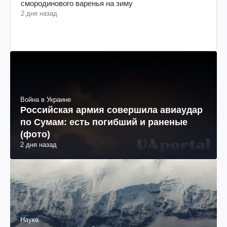
смородинового варенья на зиму
2 дня назад
Война в Украине
Российская армия совершила авиаудар
по Сумам: есть погибший и раненые
(фото)
2 дня назад
Наука