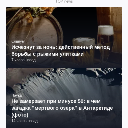
TOP news
Социум
Исчезнут за ночь: действенный метод
борьбы с рыжими улитками
7 часов назад
Наука
Не замерзает при минусе 50: в чем
загадка "мертвого озера" в Антарктиде
(фото)
14 часов назад