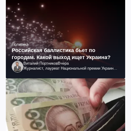
Политика
Российская баллистика бьет по
городам. Какой выход ищет Украина?
Виталий Портников
Вчера
Журналист, лауреат Национальной премии Украины
им. Шевченко