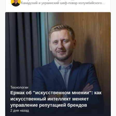
Канадский и украинский шеф-повар колумбийского
происхождения, бизнесмен, телеведущий
Технологии
Ермак об "искусственном мнении": как
искусственный интеллект меняет
управление репутацией брендов
2 дня назад