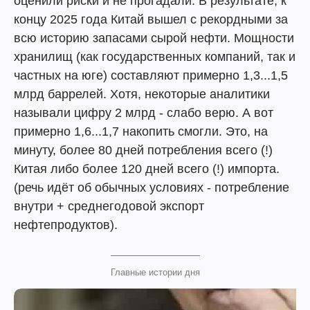
оценили риски и не прогадали. В результате, к
концу 2025 года Китай вышел с рекордными за
всю историю запасами сырой нефти. Мощности
хранилищ (как государственных компаний, так и
частных на юге) составляют примерно 1,3...1,5
млрд баррелей. Хотя, некоторые аналитики
называли цифру 2 млрд - слабо верю. А вот
примерно 1,6...1,7 накопить смогли. Это, на
минуту, более 80 дней потребления всего (!)
Китая либо более 120 дней всего (!) импорта.
(речь идёт об обычных условиях - потребление
внутри + среднегодовой экспорт
нефтепродуктов).
Главные истории дня