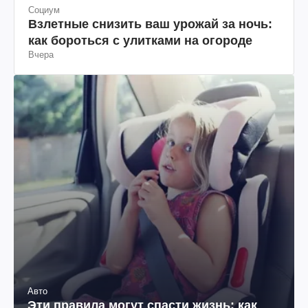
Социум
Взлетные снизить ваш урожай за ночь:
как бороться с улитками на огороде
Вчера
Авто
Эти правила могут спасти жизнь: как