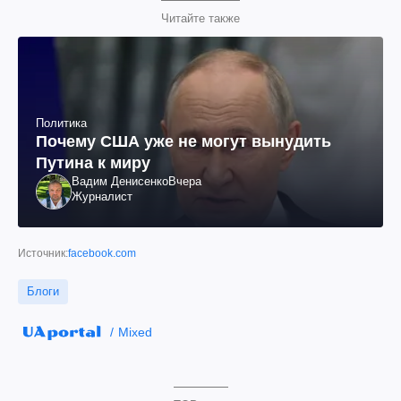
Читайте также
Политика
Почему США уже не могут вынудить
Путина к миру
Вадим Денисенко
Вчера
Журналист
Источник:
facebook.com
Блоги
Mixed