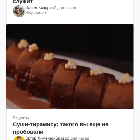
служит
Павел Казарин
2 дня назад
Журналист
Рецепты
Суши-тирамису: такого вы еще не
пробовали
Эктор Хименес-Браво
2 дня назад