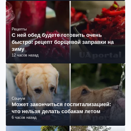
Рецепты
С ней обед будете готовить очень
быстро: рецепт борщевой заправки на
зиму
12 часов назад
Социум
Может закончиться госпитализацией:
что нельзя делать собакам летом
6 часов назад