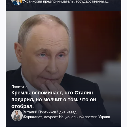
Украинский предприниматель, государственный
служащий и общественный деятель
Политика
Кремль вспоминает, что Сталин
подарил, но молчит о том, что он
отобрал.
Виталий Портников
3 дня назад
Журналист, лауреат Национальной премии Украины
им. Шевченко