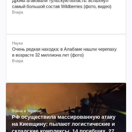
Дроны атаковали Тульскую область: вспыхнул
самый большой состав Wildberries (фото, видео)
Вчера
Наука
Очень редкая находка: в Алабаме нашли черепаху
в возрасте 32 миллиона лет (фото)
Вчера
Война в Украине
РФ осуществила массированную атаку
на Киевщину: пылают логистические и
складские комплексы, 14 погибших, 27