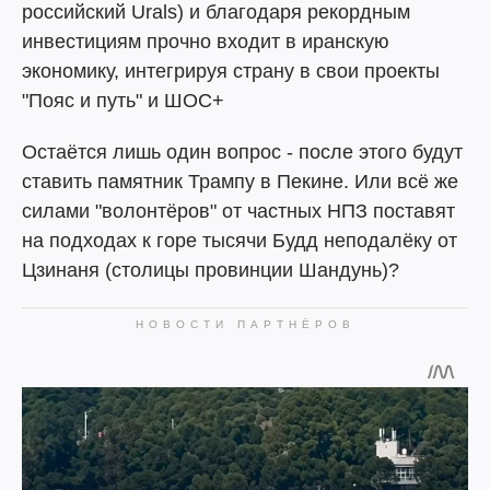
российский Urals) и благодаря рекордным
инвестициям прочно входит в иранскую
экономику, интегрируя страну в свои проекты
"Пояс и путь" и ШОС+
Остаётся лишь один вопрос - после этого будут
ставить памятник Трампу в Пекине. Или всё же
силами "волонтёров" от частных НПЗ поставят
на подходах к горе тысячи Будд неподалёку от
Цзинаня (столицы провинции Шандунь)?