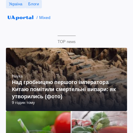
Україна
Блоги
Mixed
TOP news
Наука
Над гробницею першого імператора
Китаю помітили смертельні випари: як
утворились (фото)
9 годин тому