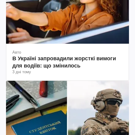
Авто
В Україні запровадили жорсткі вимоги
для водіїв: що змінилось
3 дні тому