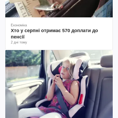
Економіка
Хто у серпні отримає 570 доплати до
пенсії
2 дні тому