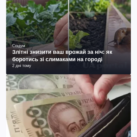
Соціум
Злітні знизити ваш врожай за ніч: як
боротись зі слимаками на городі
2 дні тому