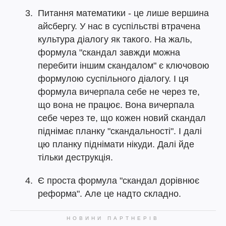
Питання математики - це лише вершина
айсбергу. У нас в суспільстві втрачена
культура діалогу як такого. На жаль,
формула "скандал завжди можна
перебити іншим скандалом" є ключовою
формулою суспільного діалогу. І ця
формула вичерпала себе не через те,
що вона не працює. Вона вичерпала
себе через те, що кожен новий скандал
піднімає планку "скандальності". І далі
цю планку піднімати нікуди. Далі йде
тільки деструкція.
Є проста формула "скандал дорівнює
реформа". Але це надто складно.