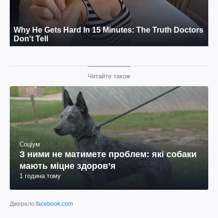
Читайте також
Соціум
З ними не матимете проблем: які собаки
мають міцне здоров’я
1 година тому
Джерело:
facebook.com