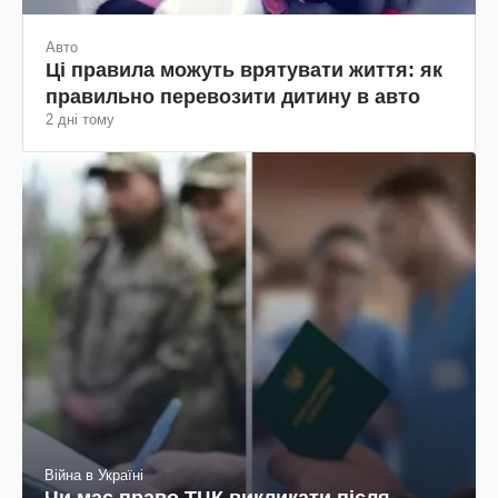
Авто
Ці правила можуть врятувати життя: як
правильно перевозити дитину в авто
2 дні тому
Війна в Україні
Чи має право ТЦК викликати після