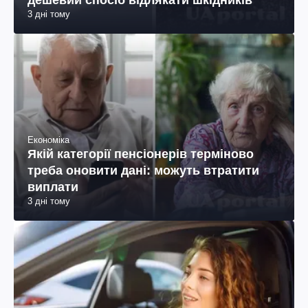
дешевий спосіб відлякати шкідників
3 дні тому
Економіка
Якій категорії пенсіонерів терміново
треба оновити дані: можуть втратити
виплати
3 дні тому