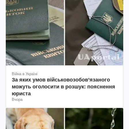
Війна в Україні
За яких умов військовозобов’язаного
можуть оголосити в розшук: пояснення
юриста
Вчора