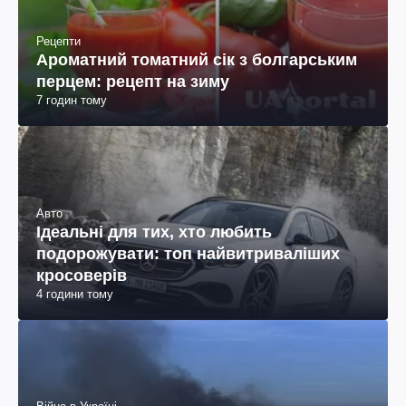
Рецепти
Ароматний томатний сік з болгарським
перцем: рецепт на зиму
7 годин тому
Авто
Ідеальні для тих, хто любить
подорожувати: топ найвитриваліших
кросоверів
4 години тому