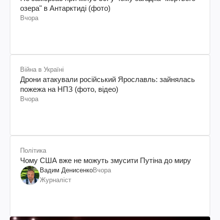
озера" в Антарктиді (фото)
Вчора
Війна в Україні
Дрони атакували російський Ярославль: зайнялась
пожежа на НПЗ (фото, відео)
Вчора
Політика
Чому США вже не можуть змусити Путіна до миру
Вадим Денисенко
Вчора
Журналіст