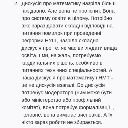
Дискусія про математику назріла більш
ніж давно. Але вона не про іспит. Вона
про систему освіти в цілому. Потрібно
вже зараз давати складні відповіді на
питання помилок при проведенні
реформи НУШ, назріла складна
дискусія про те, як має виглядати вища
освіта. І ми, на жаль, потребуємо
кардинальних рішень, особливо в
питаннях технічних спеціальностей. А
наша дискусія про математику і НМТ -
це не дискусія взагалі. Бо дискусія
потребує модератора (ним може бути
або міністерство або профільний
комітет), вона потребує формалізації і,
головне, вона вимагає висновків. А їх
ніхто зараз робити не збирається.