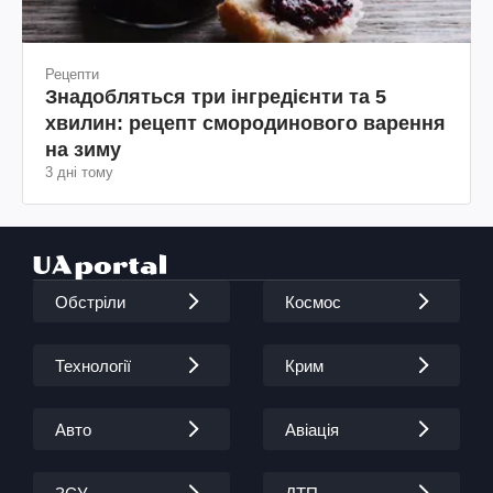
Рецепти
Знадобляться три інгредієнти та 5
хвилин: рецепт смородинового варення
на зиму
3 дні тому
Обстріли
Космос
Технології
Крим
Авто
Авіація