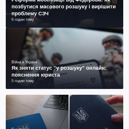
позбутися масового розшуку і вирішити
проблему СЗЧ
6 годин тому
Війна в Україні
Як зняти статус "у розшуку" онлайн:
пояснення юриста
5 годин тому