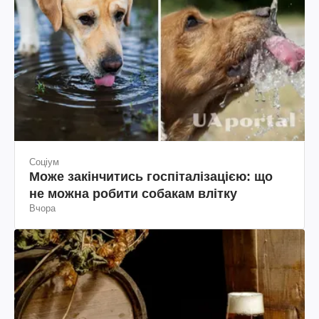
Соціум
Може закінчитись госпіталізацією: що
не можна робити собакам влітку
Вчора