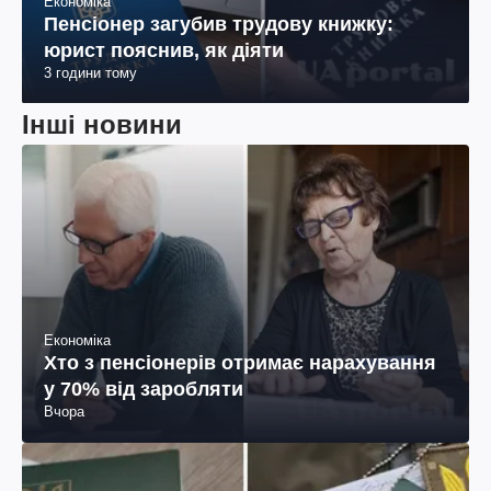
Економіка
Пенсіонер загубив трудову книжку:
юрист пояснив, як діяти
3 години тому
Інші новини
Економіка
Хто з пенсіонерів отримає нарахування
у 70% від заробляти
Вчора