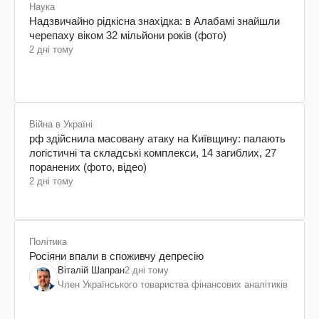
Наука
Надзвичайно рідкісна знахідка: в Алабамі знайшли
черепаху віком 32 мільйони років (фото)
2 дні тому
Війна в Україні
рф здійснила масовану атаку на Київщину: палають
логістичні та складські комплекси, 14 загиблих, 27
поранених (фото, відео)
2 дні тому
Політика
Росіяни впали в споживчу депресію
Віталій Шапран
2 дні тому
Член Українського товариства фінансових аналітиків