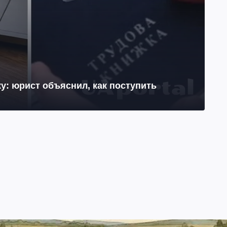
у: юрист объяснил, как поступить