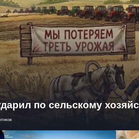
дарил по сельскому хозяй
итиков