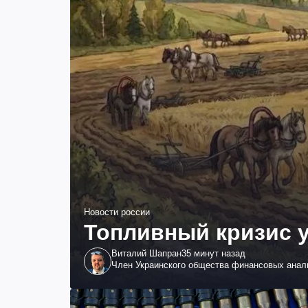
Новости россии
Топливный кризис у
Виталий Шапран
35 минут назад
Член Украинского общества финансовых анал