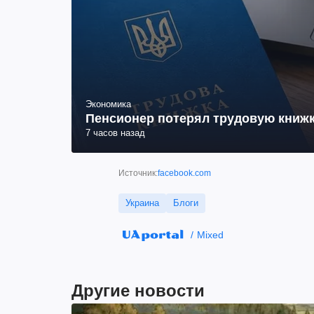
Экономика
Пенсионер потерял трудовую книжк
7 часов назад
Источник:
facebook.com
Украина
Блоги
Mixed
Другие новости