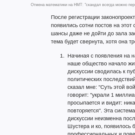
Отмена математики на НМТ: ''скандал всегда можно пер
После регистрации законопроек
появились сотни постов на этот с
шансы даже не дойти до зала за
тема будет свернута, хотя она 
Начиная с появления на н
наше общество начало жит
дискуссии сводилась к пу
политических последствий
сказал мне: "Суть этой вой
говорит: "украли 1 миллиа
просыпается и видит: ник
повторяется". Эта систем
дискуссии неизменна посл
Шустера и ко, появилось 
профессиональных и пове