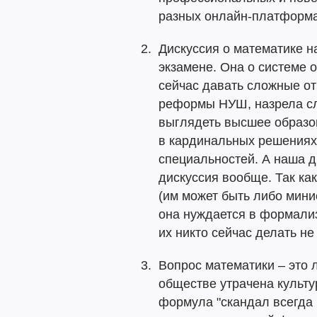
разных онлайн-платформа
Дискуссия о математике н
экзамене. Она о системе 
сейчас давать сложные о
реформы НУШ, назрела сл
выглядеть высшее образо
в кардинальных решениях,
специальностей. А наша д
дискуссия вообще. Так ка
(им может быть либо мини
она нуждается в формализ
их никто сейчас делать не
Вопрос математики – это 
обществе утрачена культу
формула "скандал всегда