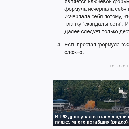
является ключевой форму
формула исчерпала себя н
исчерпала себя потому, ч
планку "скандальности". 
Далее следует только дес
Есть простая формула "ск
сложно.