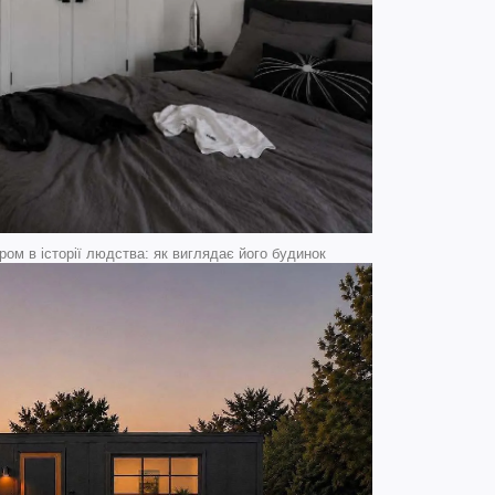
ом в історії людства: як виглядає його будинок