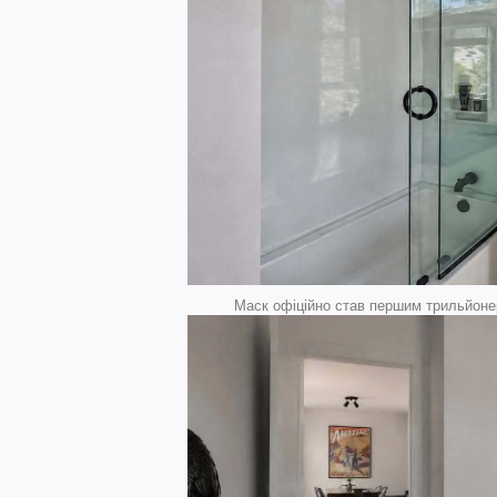
Маск офіційно став першим трильйонер