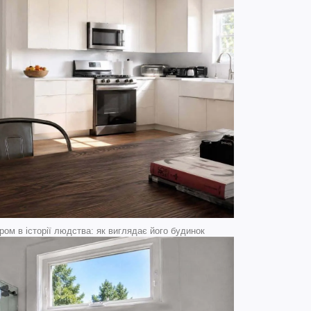
ом в історії людства: як виглядає його будинок