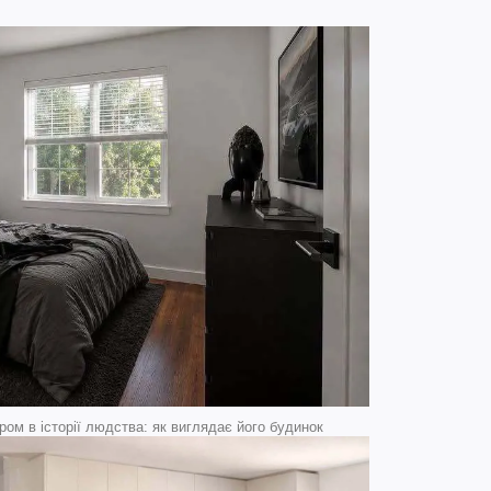
ом в історії людства: як виглядає його будинок