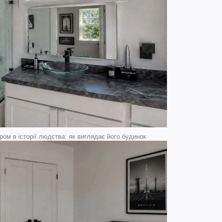
ом в історії людства: як виглядає його будинок