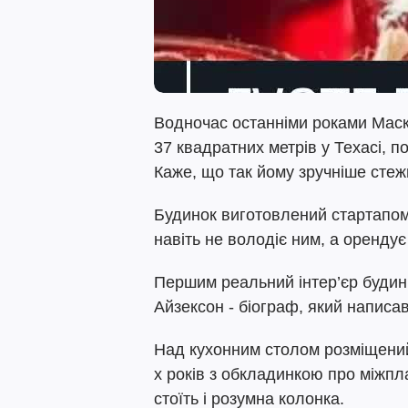
Водночас останніми роками Мас
37 квадратних метрів у Техасі, 
Каже, що так йому зручніше стеж
Будинок виготовлений стартапом 
навіть не володіє ним, а орендує 
Першим реальний інтер’єр будин
Айзексон - біограф, який написав
Над кухонним столом розміщений
х років з обкладинкою про міжпл
стоїть і розумна колонка.