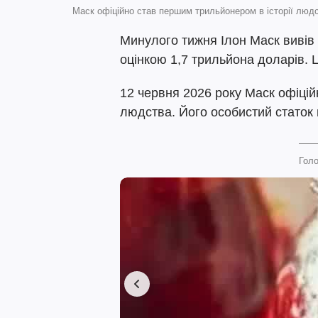
Маск офіційно став першим трильйонером в історії людс
Минулого тижня Ілон Маск вивів
оцінкою 1,7 трильйона доларів. Ц
12 червня 2026 року Маск офіцій
людства. Його особистий статок 
Голо