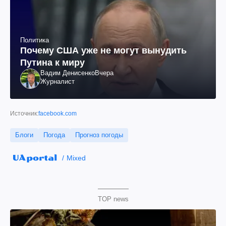
Политика
Почему США уже не могут вынудить
Путина к миру
Вадим Денисенко
Вчера
Журналист
Источник:
facebook.com
Блоги
Погода
Прогноз погоды
Mixed
TOP news