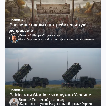
Политика
Россияне впали в потребительскую
депрессию
Виталий Шапран
2 дня назад
Член Украинского общества финансовых аналитиков
Политика
Patriot или Starlink: что нужно Украине
Виталий Портников
2 дня назад
Журналист, лауреат Национальной премии Украины