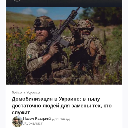
им. Шевченко
Война в Украине
Домобилизация в Украине: в тылу
достаточно людей для замены тех, кто
служит
Павел Казарин
2 дня назад
Журналист