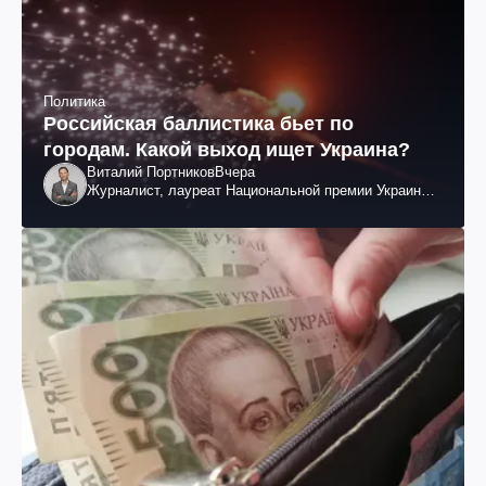
Политика
Российская баллистика бьет по
городам. Какой выход ищет Украина?
Виталий Портников
Вчера
Журналист, лауреат Национальной премии Украины
им. Шевченко