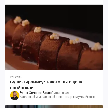
Рецепты
Суши-тирамису: такого вы еще не
пробовали
Эктор Хименес-Браво
2 дня назад
Канадский и украинский шеф-повар колумбийского
происхождения, бизнесмен, телеведущий