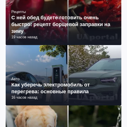
Рецепты
С ней обед будете готовить очень
быстро: рецепт борщевой заправки на
зиму
19 часов назад
Авто
Как уберечь электромобиль от
перегрева: основные правила
16 часов назад