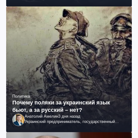
Политика
Почему поляки за украинский язык
бьют, а за русский – нет?
Анатолий Амелин
3 дня назад
Украинский предприниматель, государственный
служащий и общественный деятель