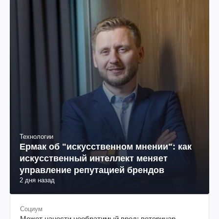
Технологии
Ермак об "искусственном мнении": как
искусственный интеллект меняет
управление репутацией брендов
2 дня назад
Социум
Может нанести необратимый вред: ветеринар