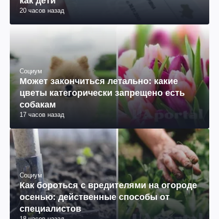
как дети
20 часов назад
Социум
Может закончиться летально: какие
цветы категорически запрещено есть
собакам
17 часов назад
Социум
Как бороться с вредителями на огороде
осенью: действенные способы от
специалистов
18 часов назад