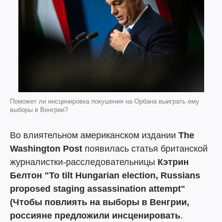
Поможет ли инсценировка покушения на Орбана выиграть ему
выборы в Венгрии?
Во влиятельном американском издании
The
Washington Post
появилась статья британской
журналистки-расследовательницы
Кэтрин
Белтон
"To tilt Hungarian election, Russians
proposed staging assassination attempt"
(Чтобы повлиять на выборы в Венгрии,
россияне предложили инсценировать
.