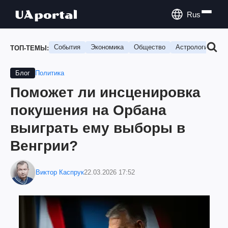
Rus
События
Экономика
Общество
Астрология
П
ТОП-ТЕМЫ:
Политика
Блог
Поможет ли инсценировка
покушения на Орбана
выиграть ему выборы в
Венгрии?
Виктор Каспрук
22.03.2026 17:52