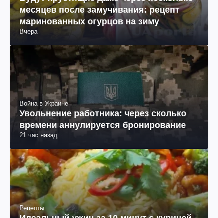
месяцев после замучивания: рецепт
маринованных огурцов на зиму
Вчера
Война в Украине
Увольнение работника: через сколько
времени аннулируется бронирование
21 час назад
Рецепты
Идеальный ужин за 10 минут с курицей