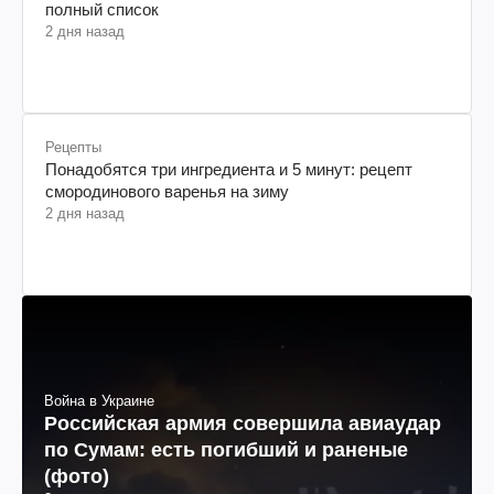
полный список
2 дня назад
Рецепты
Понадобятся три ингредиента и 5 минут: рецепт
смородинового варенья на зиму
2 дня назад
Война в Украине
Российская армия совершила авиаудар
по Сумам: есть погибший и раненые
(фото)