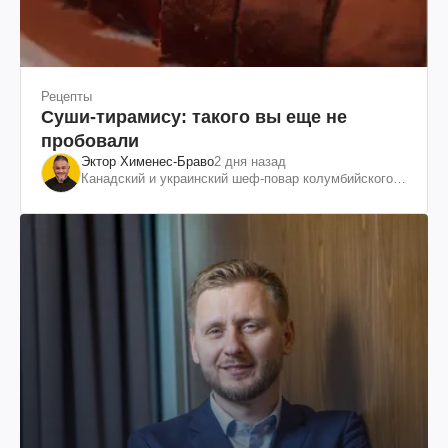
Рецепты
Суши-тирамису: такого вы еще не
пробовали
Эктор Хименес-Браво
2 дня назад
Канадский и украинский шеф-повар колумбийского
происхождения, бизнесмен, телеведущий