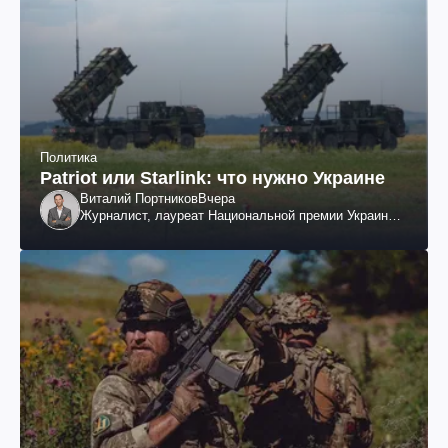
Политика
Patriot или Starlink: что нужно Украине
Виталий Портников
Вчера
Журналист, лауреат Национальной премии Украины
им. Шевченко