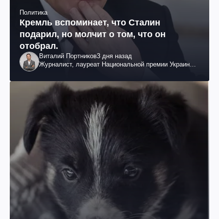
Политика
Кремль вспоминает, что Сталин
подарил, но молчит о том, что он
отобрал.
Виталий Портников
3 дня назад
Журналист, лауреат Национальной премии Украины
им. Шевченко