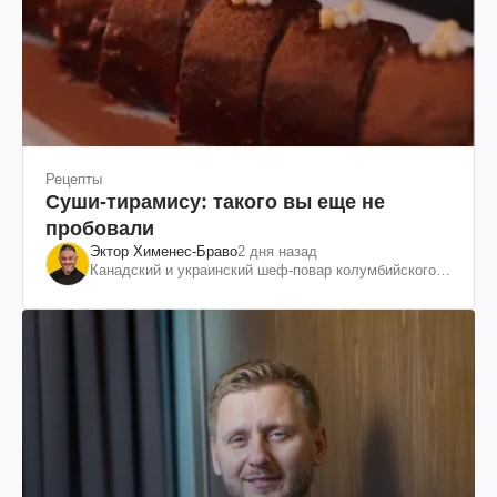
Рецепты
Суши-тирамису: такого вы еще не
пробовали
Эктор Хименес-Браво
2 дня назад
Канадский и украинский шеф-повар колумбийского
происхождения, бизнесмен, телеведущий