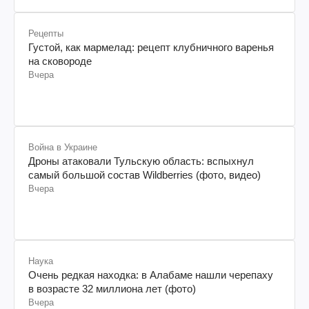
Рецепты
Густой, как мармелад: рецепт клубничного варенья
на сковороде
Вчера
Война в Украине
Дроны атаковали Тульскую область: вспыхнул
самый большой состав Wildberries (фото, видео)
Вчера
Наука
Очень редкая находка: в Алабаме нашли черепаху
в возрасте 32 миллиона лет (фото)
Вчера