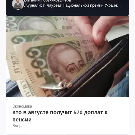
Виталий Портников
Вчера
Журналист, лауреат Национальной премии Украины
им. Шевченко
Экономика
Кто в августе получит 570 доплат к
пенсии
Вчера