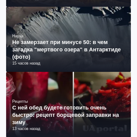
Наука
Не замерзает при минусе 50: в чем
загадка "мертвого озера" в Антарктиде
(фото)
15 часов назад
Рецепты
С ней обед будете готовить очень
быстро: рецепт борщевой заправки на
зиму
13 часов назад