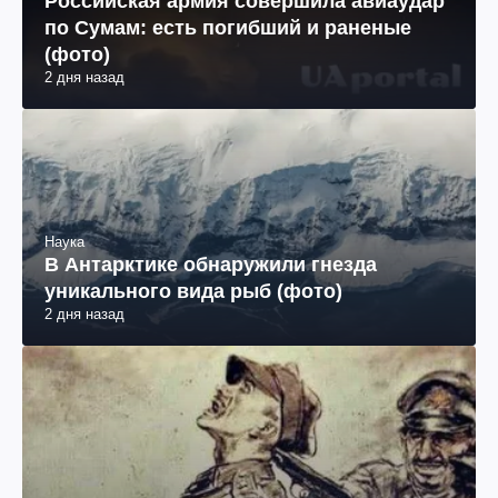
Российская армия совершила авиаудар
по Сумам: есть погибший и раненые
(фото)
2 дня назад
Наука
В Антарктике обнаружили гнезда
уникального вида рыб (фото)
2 дня назад