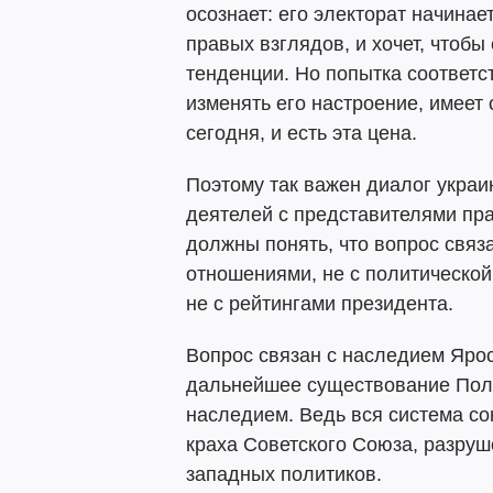
осознает: его электорат начина
правых взглядов, и хочет, чтобы
тенденции. Но попытка соответст
изменять его настроение, имеет
сегодня, и есть эта цена.
Поэтому так важен диалог украи
деятелей с представителями пр
должны понять, что вопрос связ
отношениями, не с политической
не с рейтингами президента.
Вопрос связан с наследием Ярос
дальнейшее существование Поль
наследием. Ведь вся система с
краха Советского Союза, разруш
западных политиков.