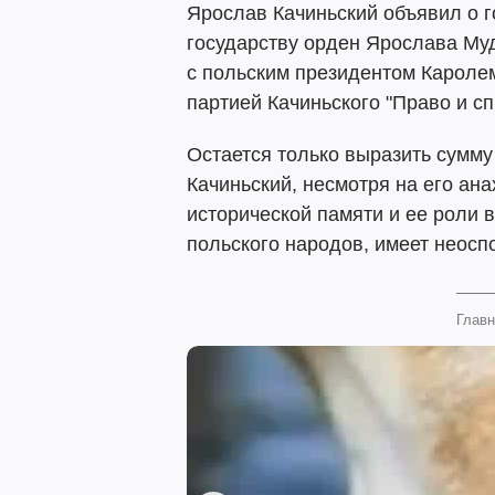
Ярослав Качиньский объявил о г
государству орден Ярослава Муд
с польским президентом Кароле
партией Качиньского "Право и с
Остается только выразить сумму
Качиньский, несмотря на его ан
исторической памяти и ее роли 
польского народов, имеет неосп
Главн