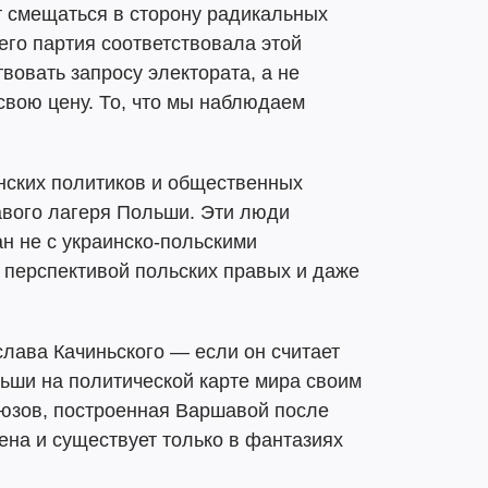
ет смещаться в сторону радикальных
 его партия соответствовала этой
вовать запросу электората, а не
 свою цену. То, что мы наблюдаем
нских политиков и общественных
авого лагеря Польши. Эти люди
ан не с украинско-польскими
 перспективой польских правых и даже
лава Качиньского — если он считает
ши на политической карте мира своим
оюзов, построенная Варшавой после
ена и существует только в фантазиях