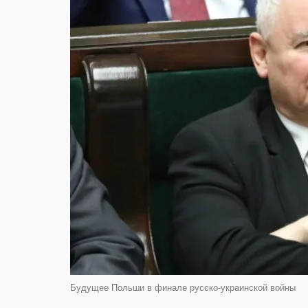
Будущее Польши в финале русско-украинской войны