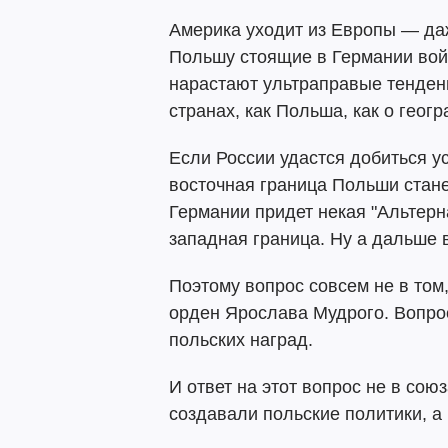
Америка уходит из Европы — да
Польшу стоящие в Германии вой
нарастают ультраправые тенденц
странах, как Польша, как о геог
Если России удастся добиться ус
восточная граница Польши стане
Германии придет некая "Альтерна
западная граница. Ну а дальше 
Поэтому вопрос совсем не в том,
орден Ярослава Мудрого. Вопрос
польских наград.
И ответ на этот вопрос не в со
создавали польские политики, а