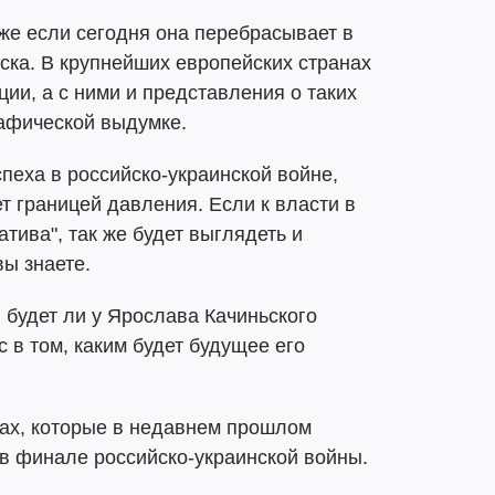
же если сегодня она перебрасывает в
ска. В крупнейших европейских странах
ии, а с ними и представления о таких
рафической выдумке.
пеха в российско-украинской войне,
т границей давления. Если к власти в
тива", так же будет выглядеть и
вы знаете.
 будет ли у Ярослава Качиньского
 в том, каким будет будущее его
юзах, которые в недавнем прошлом
 в финале российско-украинской войны.