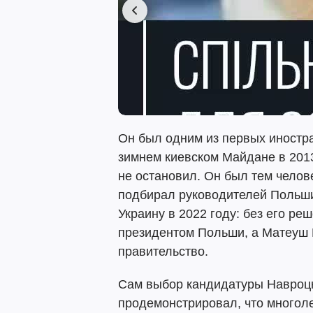
Он был одним из первых иностр
зимнем киевском Майдане в 2013
не остановил. Он был тем челов
подбирал руководителей Польш
Украину в 2022 году: без его ре
президентом Польши, а Матеуш 
правительство.
Сам выбор кандидатуры Навроцк
продемонстрировал, что многоле