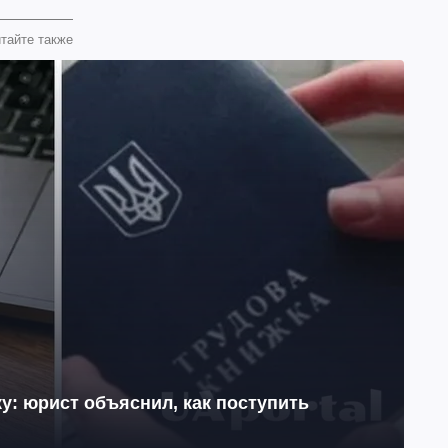
тайте также
у: юрист объяснил, как поступить