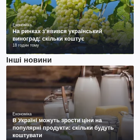
Економіка
На ринках зʼявився український
виноград: скільки коштує
18 годин тому
Інші новини
Економіка
В Україні можуть зрости ціни на
популярні продукти: скільки будуть
коштувати