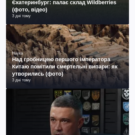
Єкатеринбург: палає склад Wildberries
(фото, відео)
3 дні тому
Наука
Над гробницею першого імператора
Китаю помітили смертельні випари: як
утворились (фото)
3 дні тому