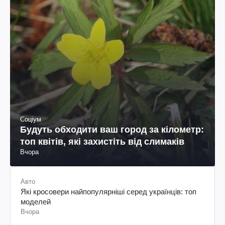
Соціум
Будуть обходити ваш город за кілометр:
топ квітів, які захистіть від слимаків
Вчора
Авто
Які кросовери найпопулярніші серед українців: топ
моделей
Вчора