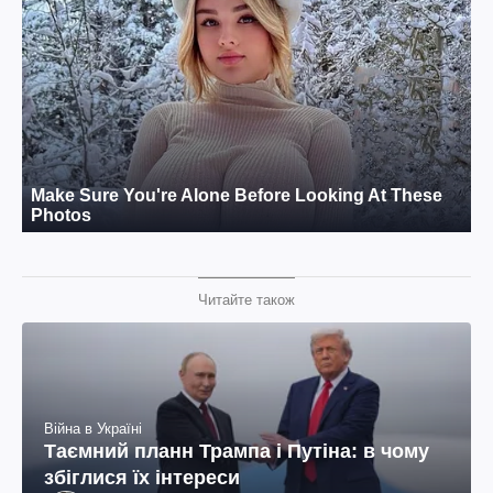
Читайте також
Війна в Україні
Таємний планн Трампа і Путіна: в чому
збіглися їх інтереси