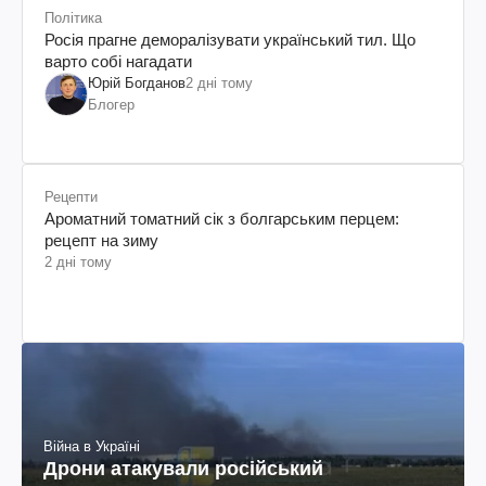
Політика
Росія прагне деморалізувати український тил. Що
варто собі нагадати
Юрій Богданов
2 дні тому
Блогер
Рецепти
Ароматний томатний сік з болгарським перцем:
рецепт на зиму
2 дні тому
Війна в Україні
Дрони атакували російський