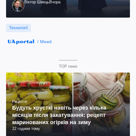
Віктор Швець
Вчора
Технології
Mixed
TOP news
Рецепти
Будуть хрусткі навіть через кілька
місяців після закатування: рецепт
маринованих огірків на зиму
22 години тому