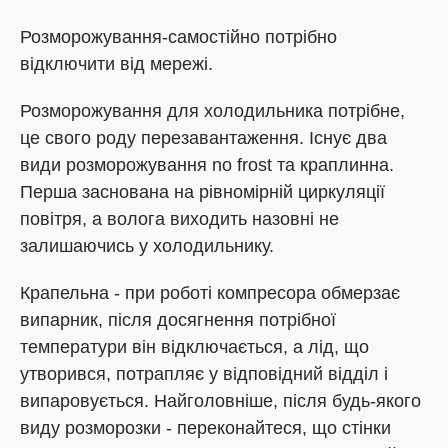
Розморожування-самостійно потрібно
відключити від мережі.
Розморожування для холодильника потрібне,
це свого роду перезавантаження. Існує два
види розморожування no frost та краплинна.
Перша заснована на рівномірній циркуляції
повітря, а волога виходить назовні не
залишаючись у холодильнику.
Крапельна - при роботі компресора обмерзає
випарник, після досягнення потрібної
температури він відключається, а лід, що
утворився, потрапляє у відповідний відділ і
випаровується. Найголовніше, після будь-якого
виду розморозки - переконайтеся, що стінки