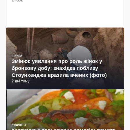
Вчора
Наука
Змінює уявлення про роль жінок у
бронзову добу: знахідка поблизу
Стоунхенджа вразила вчених (фото)
2 дні тому
Рецепти