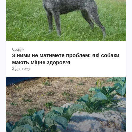
Соціум
З ними не матимете проблем: які собаки
мають міцне здоров’я
2 дні тому