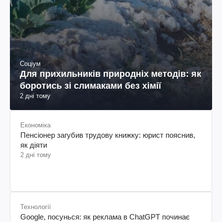
Соціум
Для прихильників природніх методів: як
боротись зі слимаками без хімії
2 дні тому
Економіка
Пенсіонер загубив трудову книжку: юрист пояснив,
як діяти
2 дні тому
Технології
Google, посунься: як реклама в ChatGPT починає