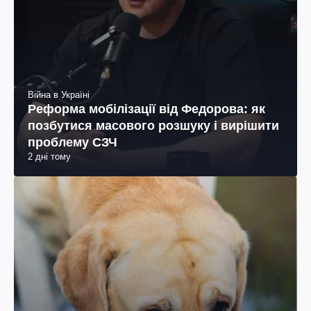
Війна в Україні
Реформа мобілізації від Федорова: як
позбутися масового розшуку і вирішити
проблему СЗЧ
2 дні тому