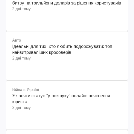
битву на трильйони доларів за рішення користувачів
2 дні тому
Авто
Ідеальні для тих, хто любить подорожувати: топ
найвитриваліших кросоверів
2 дні тому
Війна в Україні
Як зняти статус "у розшуку" онлайн: пояснення
юриста
2 дні тому