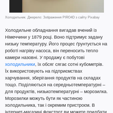
Холодильник. Джерело: Зображення PIRO4D з сайту Pixabay
Холодильне обладнання вигадав вчений із
Німеччини у 1879 році. Воно підтримує задану
низьку температуру. Його процес ґрунтується на
роботі нагріву насоса, він переносить тепло
камери назовні. У продажу є побутові
холодильники
, їх обсяг сягає сотні кубометрів.
Їх використовують на підприємствах
харчування, зберігання продуктів на складах
тощо. Поділяються на середньотемпературні –
для продуктів, низькотемпературні – морозилка.
Морозилки можуть бути як частиною
холодильника, так і окремим пристроєм. В
інтернет-магазині Фокстрот ви можете придбати