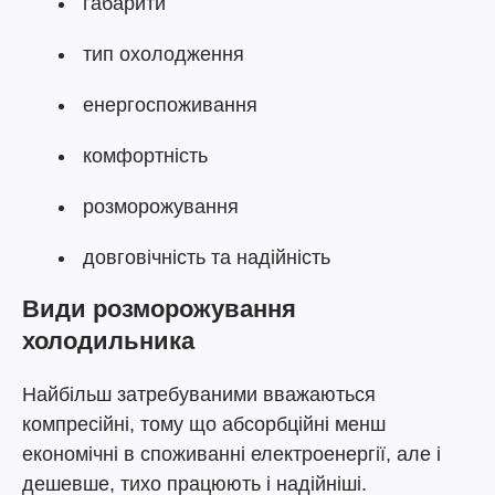
габарити
тип охолодження
енергоспоживання
комфортність
розморожування
довговічність та надійність
Види розморожування
холодильника
Найбільш затребуваними вважаються
компресійні, тому що абсорбційні менш
економічні в споживанні електроенергії, але і
дешевше, тихо працюють і надійніші.