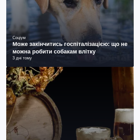
Соціум
Може закінчитись госпіталізацією: що не
можна робити собакам влітку
3 дні тому