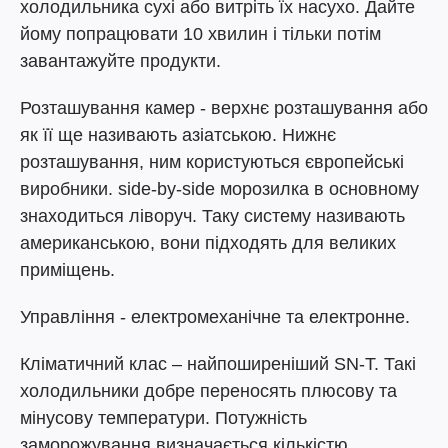
холодильника сухі або витріть їх насухо. Дайте
йому попрацювати 10 хвилин і тільки потім
завантажуйте продукти.
Розташування камер - верхнє розташування або
як її ще називають азіатською. Нижнє
розташування, ним користуються європейські
виробники. side-by-side морозилка в основному
знаходиться ліворуч. Таку систему називають
американською, вони підходять для великих
приміщень.
Управління - електромеханічне та електронне.
Кліматичний клас – найпоширеніший SN-T. Такі
холодильники добре переносять плюсову та
мінусову температури. Потужність
заморожування визначається кількістю