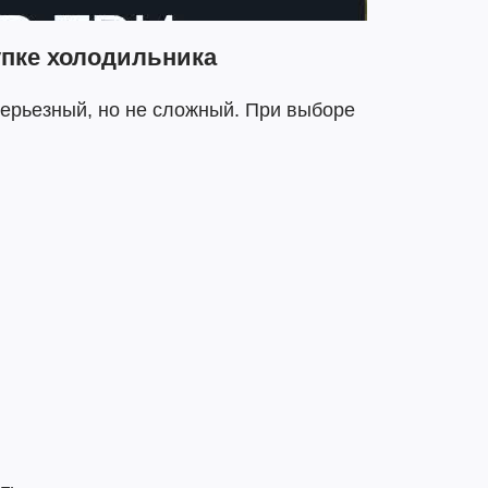
упке холодильника
серьезный, но не сложный. При выборе