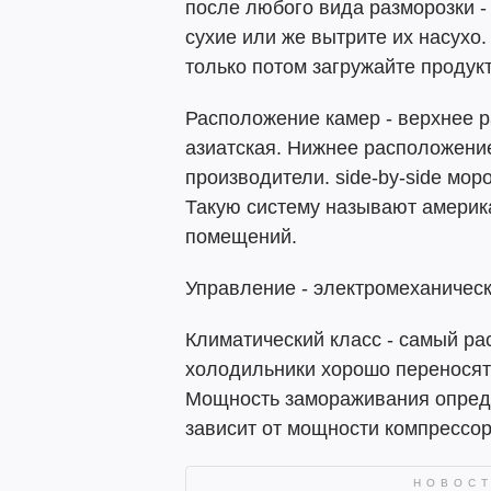
после любого вида разморозки -
сухие или же вытрите их насухо.
только потом загружайте продук
Расположение камер - верхнее 
азиатская. Нижнее расположени
производители. side-by-side мор
Такую систему называют америк
помещений.
Управление - электромеханическ
Климатический класс - самый ра
холодильники хорошо переносят
Мощность замораживания опреде
зависит от мощности компрессо