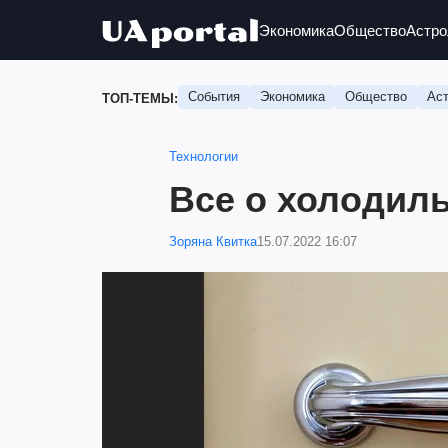
Экономика
Общество
Астро
События
Экономика
Общество
Аст
ТОП-ТЕМЫ:
Технологии
Все о холодил
Зоряна Квитка
15.07.2022 16:07