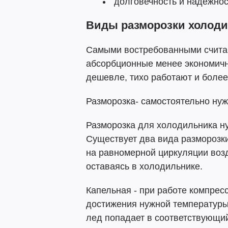
долговечность и надежнос
Виды разморозки холод
Самыми востребованными считаю
абсорбционные менее экономичн
дешевле, тихо работают и боле
Разморозка- самостоятельно нуж
Разморозка для холодильника ну
Существует два вида разморозки 
на равномерной циркуляции возд
оставаясь в холодильнике.
Капельная - при работе компрес
достижения нужной температуры
лед попадает в соответствующий