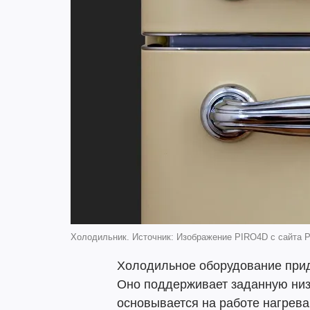
Холодильник. Источник: Изображение PIRO4D с сайта P
Холодильное оборудование прид
Оно поддерживает заданную низ
основывается на работе нагрева