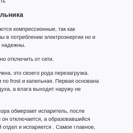
ть
ильника
тся компрессионные, так как
ы в потреблении электроэнергии но и
е надежны.
но отключить от сети.
жна, это своего рода перезагрузка.
no frost и капельная. Первая основана
уха, а влага выходит наружу не
сора обмерзает испаритель, после
 он отключается, а образовавшийся
 отдел и испаряется . Самое главное,