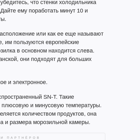
 убедитесь, что стенки холодильника
 Дайте ему поработать минут 10 и
ты.
расположение или как ее еще называют
е, им пользуются европейские
озилка в основном находится слева.
анской, они подходят для больших
ое и электронное.
спространенный SN-T. Такие
 плюсовую и минусовую температуры.
ляется количеством продуктов, она
ра и размера морозильной камеры.