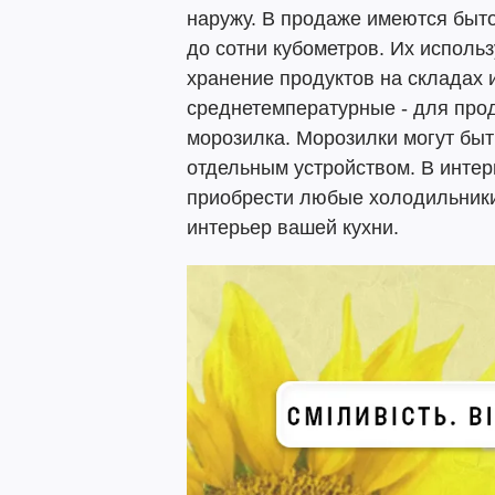
наружу. В продаже имеются бы
до сотни кубометров. Их исполь
хранение продуктов на складах 
среднетемпературные - для прод
морозилка. Морозилки могут быть
отдельным устройством. В интер
приобрести любые холодильники
интерьер вашей кухни.