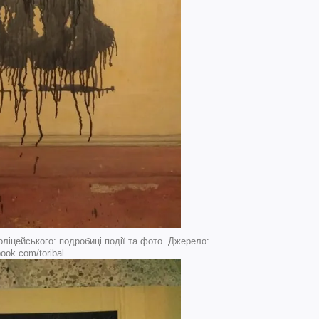
оліцейського: подробиці події та фото. Джерело:
ook.com/toribal