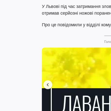
У Львові під час затримання злов
отримав серйозні ножові поране
Про це повідомили у відділі комун
Голо