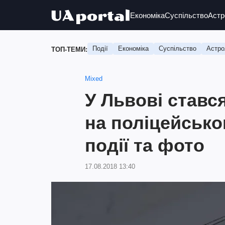
Економіка
Суспільство
Астр
Події
Економіка
Суспільство
Астро
ТОП-ТЕМИ:
Mixed
У Львові ставс
на поліцейсько
події та фото
17.08.2018 13:40