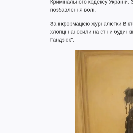
Кримінального кодексу України. 
позбавлення волі.
За інформацією журналістки Вікт
хлопці наносили на стіни будинк
Гандзюк".