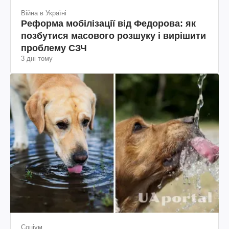
Війна в Україні
Реформа мобілізації від Федорова: як
позбутися масового розшуку і вирішити
проблему СЗЧ
3 дні тому
Соціум