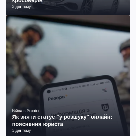
кросоверів
3 дні тому
Війна в Україні
Як зняти статус "у розшуку" онлайн:
пояснення юриста
3 дні тому