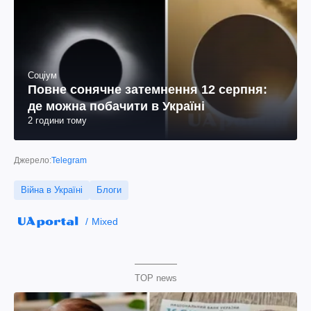
Соціум
Повне сонячне затемнення 12 серпня:
де можна побачити в Україні
2 години тому
Джерело:
Telegram
Війна в Україні
Блоги
Mixed
TOP news