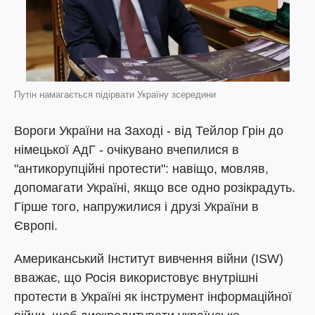
Путін намагається підірвати Україну зсередини
Вороги України на Заході - від Тейлор Грін до
німецької АдГ - очікувано вчепилися в
"антикорупційні протести": навіщо, мовляв,
допомагати Україні, якщо все одно розікрадуть.
Гірше того, напружилися і друзі України в
Європі.
Американський Інститут вивчення війни (ISW)
вважає, що Росія використовує внутрішні
протести в Україні як інструмент інформаційної