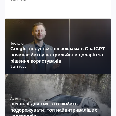
Технології
Google, посунься: як реклама в ChatGPT
починає битву на трильйони доларів за
рішення користувачів
3 дні тому
Авто
Ідеальні для тих, хто любить
подорожувати: топ найвитриваліших