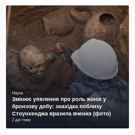
Наука
Змінює уявлення про роль жінок у
бронзову добу: знахідка поблизу
Стоунхенджа вразила вчених (фото)
2 дні тому