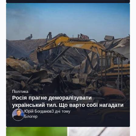
Політика
Росія прагне деморалізувати
український тил. Що варто собі нагадати
Юрій Богданов
3 дні тому
Блогер