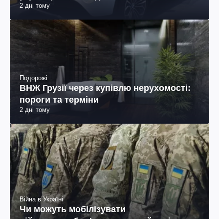
2 дні тому
Подорожі
ВНЖ Грузії через купівлю нерухомості:
пороги та терміни
2 дні тому
Війна в Україні
Чи можуть мобілізувати