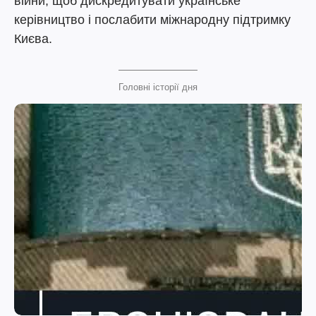
війни, щоб дискредитувати українське
керівництво і послабити міжнародну підтримку
Києва.
Головні історії дня