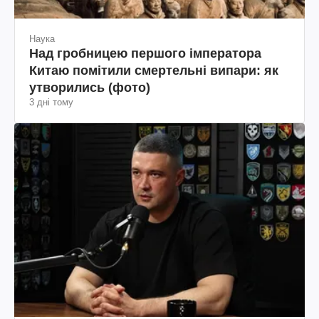
Наука
Над гробницею першого імператора
Китаю помітили смертельні випари: як
утворились (фото)
3 дні тому