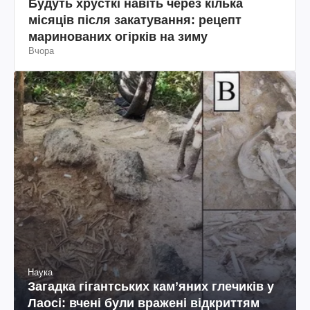
Будуть хрусткі навіть через кілька
місяців після закатування: рецепт
маринованих огірків на зиму
Вчора
Наука
Загадка гігантських камʼяних глечиків у
Лаосі: вчені були вражені відкриттям