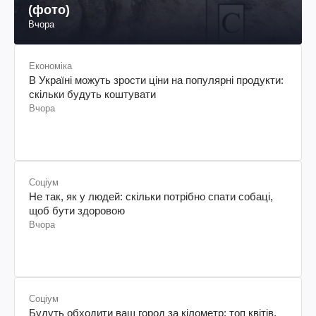
(фото)
Вчора
Економіка
В Україні можуть зрости ціни на популярні продукти:
скільки будуть коштувати
Вчора
Соціум
Не так, як у людей: скільки потрібно спати собаці,
щоб бути здоровою
Вчора
Соціум
Будуть обходити ваш город за кілометр: топ квітів,