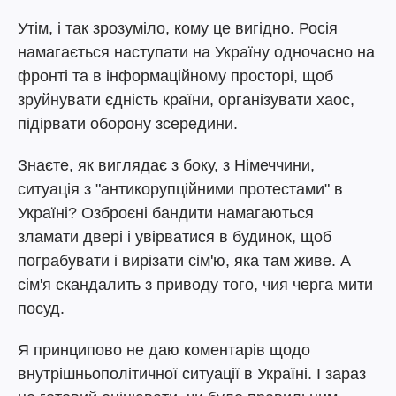
Утім, і так зрозуміло, кому це вигідно. Росія
намагається наступати на Україну одночасно на
фронті та в інформаційному просторі, щоб
зруйнувати єдність країни, організувати хаос,
підірвати оборону зсередини.
Знаєте, як виглядає з боку, з Німеччини,
ситуація з "антикорупційними протестами" в
Україні? Озброєні бандити намагаються
зламати двері і увірватися в будинок, щоб
пограбувати і вирізати сім'ю, яка там живе. А
сім'я скандалить з приводу того, чия черга мити
посуд.
Я принципово не даю коментарів щодо
внутрішньополітичної ситуації в Україні. І зараз