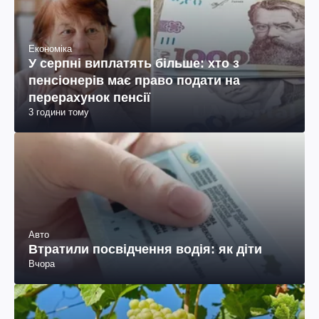
Економіка
У серпні виплатять більше: хто з
пенсіонерів має право подати на
перерахунок пенсії
3 години тому
Авто
Втратили посвідчення водія: як діти
Вчора