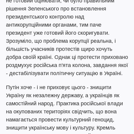
не готовий оцінювати, чи було правильним
рішення Зеленського про встановлення
президентського контролю над
антикорупційними органами, тим паче
президент уже готовий його скоригувати.
Зрозуміло, що проблема корупції реальна, і
більшість учасників протестів щиро хочуть
добра своїй країні. Однак ці протести приховано
роздмухує російська п'ята колона, завдання якої
- дестабілізувати політичну ситуацію в Україні.
Путін хоче - і не приховує цього - знищити
Україну як незалежну державу, а українців як
самостійний народ. Практика російської влади
на окупованих територіях свідчить, що вона
намагається провести культурний геноцид,
знищити українську мову і культуру. Кремль