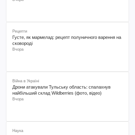
Рецепти
Густе, як мармелад: рецепт полуничного варення на
сковороді
Вчора
Війна в Україні
Дрони атакували Тульську область: спалахнув
найбільший склад Wildberries (фото, відео)
Вчора
Наука