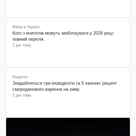
Війна в Україні
Кого з вчителів можуть мобілізувати у 2026 році:
повний перелік
2 дні тому
Рецепти
Знадобляться три інгредієнти та 5 хвилин: рецепт
смородинового варення на зиму
2 дні тому