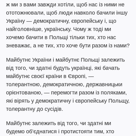
ж ми з вами завжди хотіли, щоб нас із ними не
ототожнювали, щоб люди навколо бачили іншу
Україну — демократичну, європейську і, що
найголовніше, українську. Чому ж тоді ми
хочемо бачити в Польщі тільки тих, хто нас
зневажає, а не тих, хто хоче бути разом із нами?
Майбутнє України і майбутнє Польщі залежить
від того, чи здатні будуть українці, які бачать
майбутнє своєї країни в Європі, —
толерантною, демократичною, державницьки
орієнтованою, — перемогти разом із поляками,
які вірять у демократичну і європейську Польщу,
толерантну до сусідів.
Майбутнє залежить від того, чи здатні ми
будемо об’єднатися і протистояти тим, хто