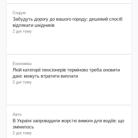
Соціум
Забудуть дорогу до вашого городу: дешевий спосіб
відлякати шкідників
2 дні тому
Економіка
Якій категорії пенсіонерів терміново треба оновити
дані: можуть втратити виплати
2 дні тому
Авто
В Україні запровадили жорсткі вимоги для водіїв: що
змінилось
2 дні тому