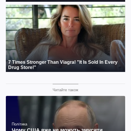
Читайте також
Політика
Чому США вже не можуть змусити