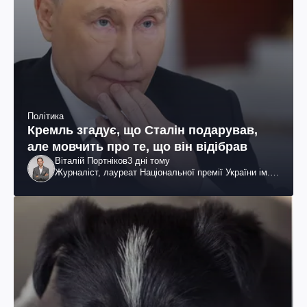
Політика
Кремль згадує, що Сталін подарував,
але мовчить про те, що він відібрав
Віталій Портніков
3 дні тому
Журналіст, лауреат Національної премії України ім.
Шевченка