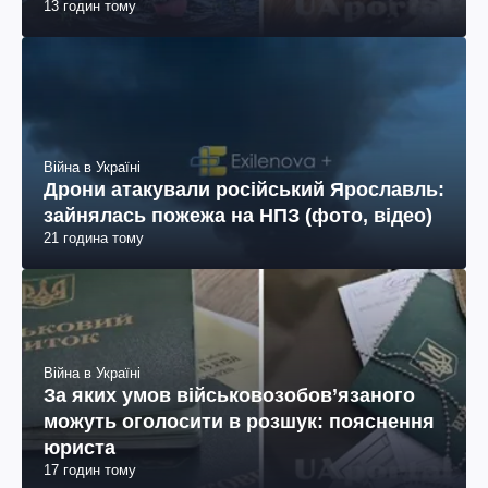
13 годин тому
Війна в Україні
Дрони атакували російський Ярославль:
зайнялась пожежа на НПЗ (фото, відео)
21 година тому
Війна в Україні
За яких умов військовозобов’язаного
можуть оголосити в розшук: пояснення
юриста
17 годин тому