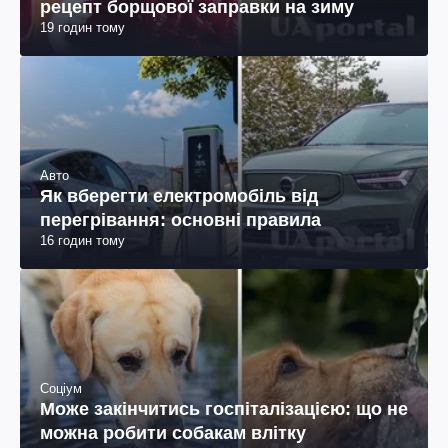
рецепт борщової заправки на зиму
19 годин тому
Авто
Як вберегти електромобіль від
перегрівання: основні правила
16 годин тому
Соціум
Може закінчитись госпіталізацією: що не
можна робити собакам влітку