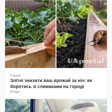
Соціум
Злітні знизити ваш врожай за ніч: як
боротись зі слимаками на городі
Вчора