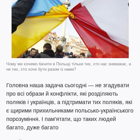
Чому ми хочемо бачити в Польщі тільки тих, хто нас зневажає, а
не тих, хто хоче бути разом із нами?
Головна наша задача сьогодні — не згадувати
про всі образи й конфлікти, які розділяють
поляків і українців, а підтримати тих поляків, які
є щирими прихильниками польсько-українського
порозуміння. І пам’ятати, що таких людей
багато, дуже багато