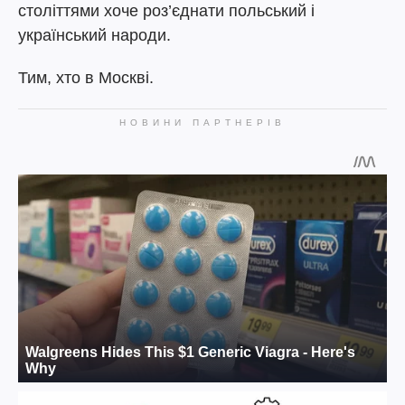
століттями хоче роз’єднати польський і
український народи.
Тим, хто в Москві.