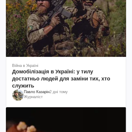
Війна в Україні
Домобілізація в Україні: у тилу
достатньо людей для заміни тих, хто
служить
Павло Казарін
2 дні тому
Журналіст