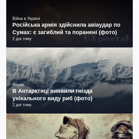
Війна в Україні
Російська армія здійснила авіаудар по
Сумах: є загиблий та поранені (фото)
2 дні тому
Наука
В Антарктиці виявили гнізда
унікального виду риб (фото)
2 дні тому