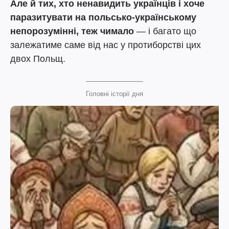
Але й тих, хто ненавидить українців і хоче
паразитувати на польсько-українському
непорозумінні, теж чимало
— і багато що
залежатиме саме від нас у протиборстві цих
двох Польщ.
Головні історії дня