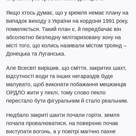
Якщо хтось думає, що у кремля немає плану на
випадок виходу з України на кордони 1991 року,
помиляється. Такий план є, й передбачає він
абсолютно безлюдну мілітаризовану зону на
місті того, що колись називали містом троянд –
Донецька та Луганська.
Але Всесвіт вирішив, що сміття, закритих шахт,
відсутності води та інших негараздів буде
малувато, щоб виконати побажання мешканців
ОРДЛО жити у пеклі, тому слово пекло
перестало бути фігуральним й стало реальним.
Недбало закриті шахти почали горіти, земля
почала провалюватися, на поверхню почав
виступати вогонь, а у повітрі магічно пахне