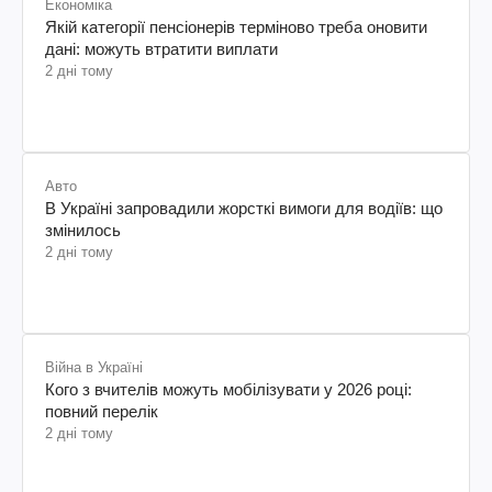
Економіка
Якій категорії пенсіонерів терміново треба оновити
дані: можуть втратити виплати
2 дні тому
Авто
В Україні запровадили жорсткі вимоги для водіїв: що
змінилось
2 дні тому
Війна в Україні
Кого з вчителів можуть мобілізувати у 2026 році:
повний перелік
2 дні тому