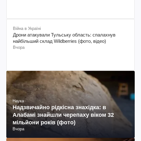
Війна в Україні
Дрони атакували Тульську область: спалахнув
найбільший склад Wildberries (фото, відео)
Вчора
Наука
Надзвичайно рідкісна знахідка: в
Алабамі знайшли черепаху віком 32
мільйони років (фото)
Вчора