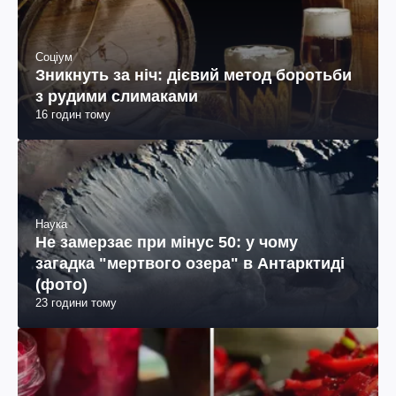
Соціум
Зникнуть за ніч: дієвий метод боротьби
з рудими слимаками
16 годин тому
Наука
Не замерзає при мінус 50: у чому
загадка "мертвого озера" в Антарктиді
(фото)
23 години тому