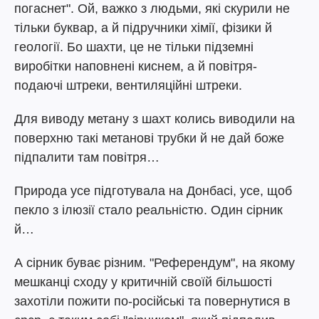
погаснет". Ой, важко з людьми, які скурили не
тільки буквар, а й підручники хімії, фізики й
геології. Бо шахти, це не тільки підземні
виробітки наповнені киснем, а й повітря-
подаючі штреки, вентиляційні штреки.
Для виводу метану з шахт колись виводили на
поверхню такі метанові трубки й не дай боже
підпалити там повітря…
Природа усе підготувала на Донбасі, усе, щоб
пекло з ілюзії стало реальністю. Один сірник
й…
А сірник буває різним. "Референдум", на якому
мешканці сходу у критичній своїй більшості
захотіли пожити по-російські та повернутися в