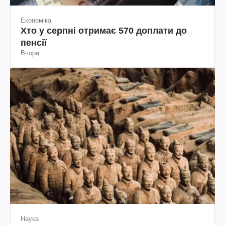
Економіка
Хто у серпні отримає 570 доплати до
пенсії
Вчора
Наука