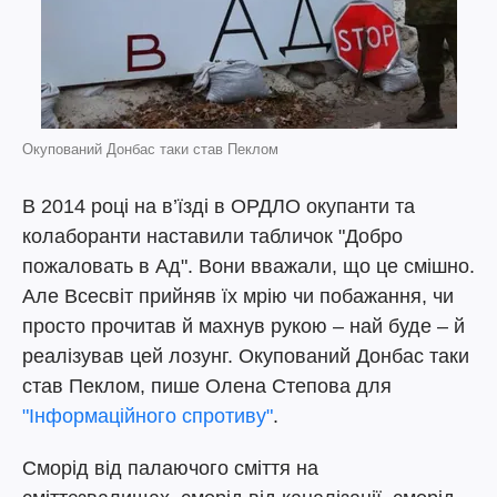
Окупований Донбас таки став Пеклом
В 2014 році на в’їзді в ОРДЛО окупанти та
колаборанти наставили табличок "Добро
пожаловать в Ад". Вони вважали, що це смішно.
Але Всесвіт прийняв їх мрію чи побажання, чи
просто прочитав й махнув рукою – най буде – й
реалізував цей лозунг. Окупований Донбас таки
став Пеклом, пише Олена Степова для
"Інформаційного спротиву"
.
Сморід від палаючого сміття на