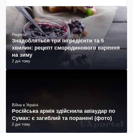
Рецепти
Знадобляться три інгредієнти та 5
хвилин: рецепт смородинового варення
на зиму
2 дні тому
Війна в Україні
Російська армія здійснила авіаудар по
Сумах: є загиблий та поранені (фото)
2 дні тому