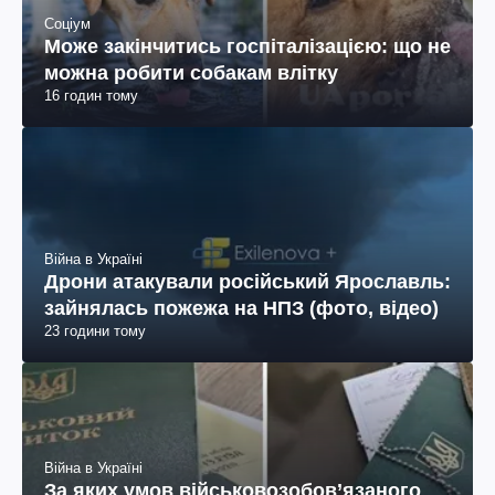
Соціум
Може закінчитись госпіталізацією: що не
можна робити собакам влітку
16 годин тому
Війна в Україні
Дрони атакували російський Ярославль:
зайнялась пожежа на НПЗ (фото, відео)
23 години тому
Війна в Україні
За яких умов військовозобов’язаного