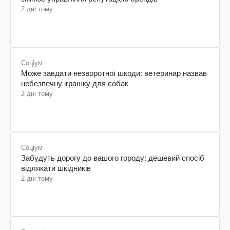
2 дні тому
Соціум
Може завдати незворотної шкоди: ветеринар назвав
небезпечну іграшку для собак
2 дні тому
Соціум
Забудуть дорогу до вашого городу: дешевий спосіб
відлякати шкідників
2 дні тому