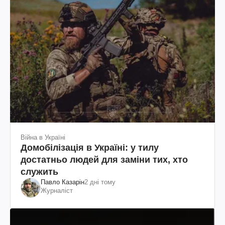
Війна в Україні
Домобілізація в Україні: у тилу
достатньо людей для заміни тих, хто
служить
Павло Казарін
2 дні тому
Журналіст