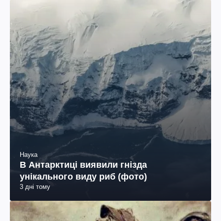
Наука
В Антарктиці виявили гнізда
унікального виду риб (фото)
3 дні тому