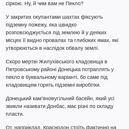
сіркою. Ну, й чим вам не Пекло?
У закритих окупантами шахтах фіксують
підземну пожежу, яка швидко
розповсюджується під землею й у деяких
місцях її видно провалах та глибоких ямах, які
утворюються в наслідок обвалу землі.
Скоро мертві Жилухівського кладовища в
Петровському районі Донецька потраплять у
пекло в буквальному варіанті, бо саме під
кладовищем горять підземні виробітки.
Донецький кам’яновугільний басейн, який усі
звикли називати Донбас, має різні по складу
пласти.
От, наприклад, Краснодон стоїть фактично на