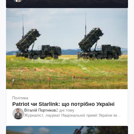
Політика
Patriot чи Starlink: що потрібно Україні
Віталій Портніков
2 дні тому
Журналіст, лауреат Національної премії України ім.
Шевченка