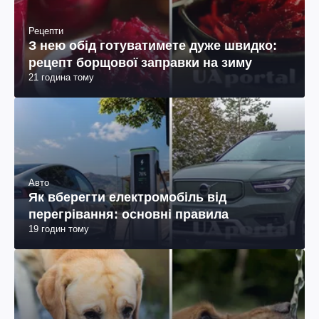
Рецепти
З нею обід готуватимете дуже швидко:
рецепт борщової заправки на зиму
21 година тому
Авто
Як вберегти електромобіль від
перегрівання: основні правила
19 годин тому