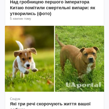
Над гробницею першого імператора
Китаю помітили смертельні випари: як
утворились (фото)
5 хвилин тому
Соціум
Які три речі скорочують життя вашої