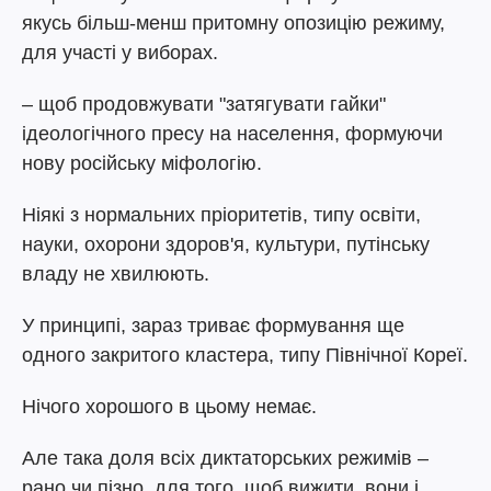
якусь більш-менш притомну опозицію режиму,
для участі у виборах.
– щоб продовжувати "затягувати гайки"
ідеологічного пресу на населення, формуючи
нову російську міфологію.
Ніякі з нормальних пріоритетів, типу освіти,
науки, охорони здоров'я, культури, путінську
владу не хвилюють.
У принципі, зараз триває формування ще
одного закритого кластера, типу Північної Кореї.
Нічого хорошого в цьому немає.
Але така доля всіх диктаторських режимів –
рано чи пізно, для того, щоб вижити, вони і