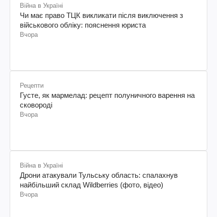
Війна в Україні
Чи має право ТЦК викликати після виключення з
військового обліку: пояснення юриста
Вчора
Рецепти
Густе, як мармелад: рецепт полуничного варення на
сковороді
Вчора
Війна в Україні
Дрони атакували Тульську область: спалахнув
найбільший склад Wildberries (фото, відео)
Вчора