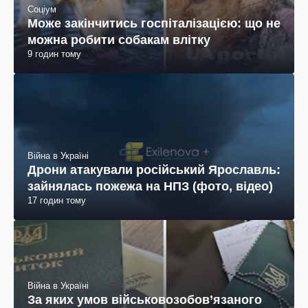
Соціум
Може закінчитись госпіталізацією: що не
можна робити собакам влітку
9 годин тому
Війна в Україні
Дрони атакували російський Ярославль:
зайнялась пожежа на НПЗ (фото, відео)
17 годин тому
Війна в Україні
За яких умов військовозобов’язаного