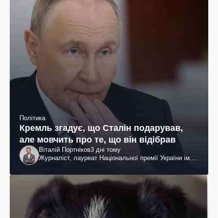
Політика
Кремль згадує, що Сталін подарував,
але мовчить про те, що він відібрав
Віталій Портніков
3 дні тому
Журналіст, лауреат Національної премії України ім.
Шевченка