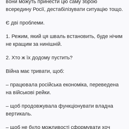
вони можуть принести цю саму зброю
всередину Росії, дестабілізувати ситуацію тощо.
Є дві проблеми.
1. Режим, який ця шваль встановить, буде нічим
не кращим за нинішній.
2. Хто ж їх додому пустить?
Війна має тривати, щоб:
– працювала російська економіка, переведена
на військові рейки.
– щоб продовжувала функціонувати владна
вертикаль.
– щоб не було можливості сформувати хоч