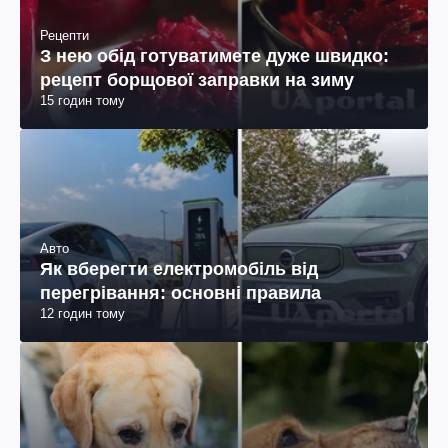
Рецепти
З нею обід готуватимете дуже швидко:
рецепт борщової заправки на зиму
15 годин тому
Авто
Як вберегти електромобіль від
перегрівання: основні правила
12 годин тому