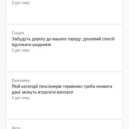
2 дні тому
Соціум
Забудуть дорогу до вашого городу: дешевий спосіб
відлякати шкідників
2 дні тому
Економіка
Якій категорії пенсіонерів терміново треба оновити
дані: можуть втратити виплати
2 дні тому
Авто