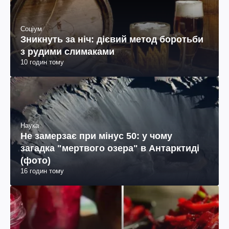
Соціум
Зникнуть за ніч: дієвий метод боротьби
з рудими слимаками
10 годин тому
Наука
Не замерзає при мінус 50: у чому
загадка "мертвого озера" в Антарктиді
(фото)
16 годин тому