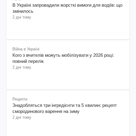
В Україні запровадили жорсткі вимоги для водіїв: що
змінилось
2 дні тому
Війна в Україні
Кого з вчителів можуть мобілізувати у 2026 році:
повний перелік
2 дні тому
Рецепти
Знадобляться три інгредієнти та 5 хвилин: рецепт
смородинового варення на зиму
2 дні тому