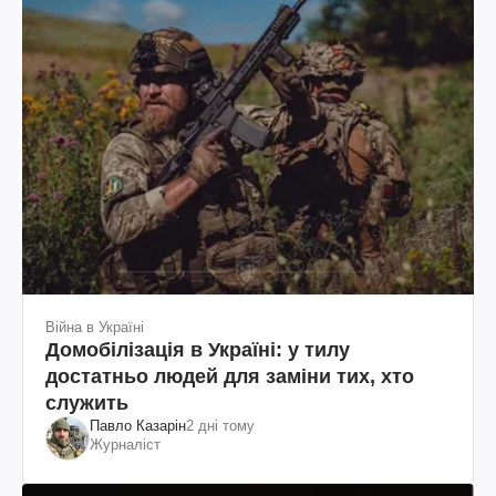
Війна в Україні
Домобілізація в Україні: у тилу
достатньо людей для заміни тих, хто
служить
Павло Казарін
2 дні тому
Журналіст