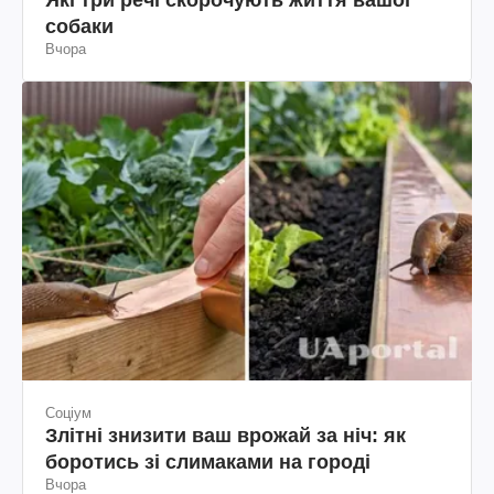
собаки
Вчора
Соціум
Злітні знизити ваш врожай за ніч: як
боротись зі слимаками на городі
Вчора