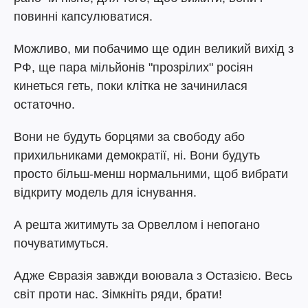
повинні капсулюватися.
Можливо, ми побачимо ще один великий вихід з
РФ, ще пара мільйонів "прозрілих" росіян
кинеться геть, поки клітка не зачинилася
остаточно.
Вони не будуть борцями за свободу або
прихильниками демократії, ні. Вони будуть
просто більш-менш нормальними, щоб вибрати
відкриту модель для існування.
А решта житимуть за Орвеллом і непогано
почуватимуться.
Адже Євразія завжди воювала з Остазією. Весь
світ проти нас. Зімкніть ряди, брати!