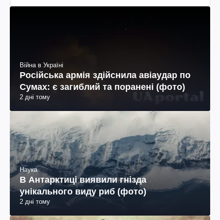
Війна в Україні
Російська армія здійснила авіаудар по
Сумах: є загиблий та поранені (фото)
2 дні тому
Наука
В Антарктиці виявили гнізда
унікального виду риб (фото)
2 дні тому