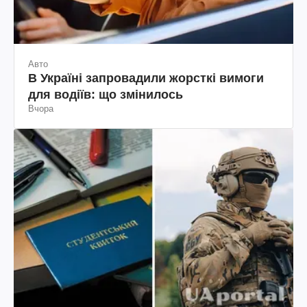
Авто
В Україні запровадили жорсткі вимоги
для водіїв: що змінилось
Вчора