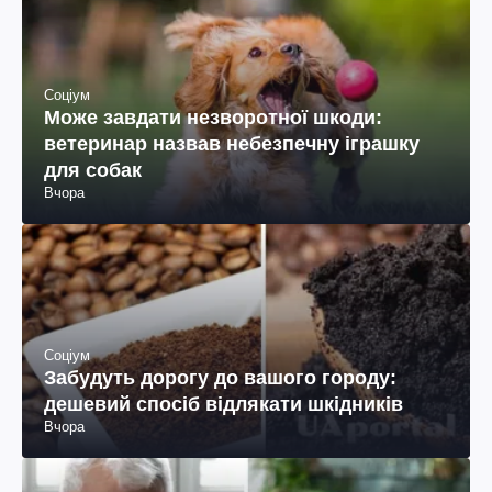
Соціум
Може завдати незворотної шкоди:
ветеринар назвав небезпечну іграшку
для собак
Вчора
Соціум
Забудуть дорогу до вашого городу:
дешевий спосіб відлякати шкідників
Вчора