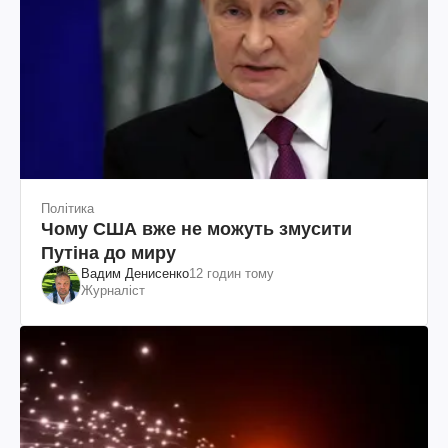
Політика
Чому США вже не можуть змусити
Путіна до миру
Вадим Денисенко
12 годин тому
Журналіст