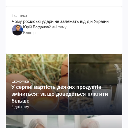
Політика
Чому російські удари не залежать від дій України
Юрій Богданов
2 дні тому
Блогер
Економіка
У серпні вартість деяких продуктів
зміниться: за що доведеться платити
більше
2 дні тому