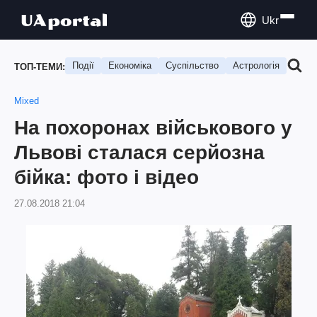
Ukr
Події
Економіка
Суспільство
Астрологія
Подо
ТОП-ТЕМИ:
Mixed
На похоронах військового у
Львові сталася серйозна
бійка: фото і відео
27.08.2018 21:04