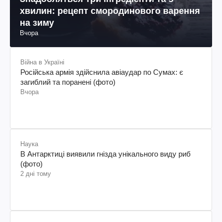
хвилин: рецепт смородинового варення
на зиму
Вчора
Війна в Україні
Російська армія здійснила авіаудар по Сумах: є
загиблий та поранені (фото)
Вчора
Наука
В Антарктиці виявили гнізда унікального виду риб
(фото)
2 дні тому