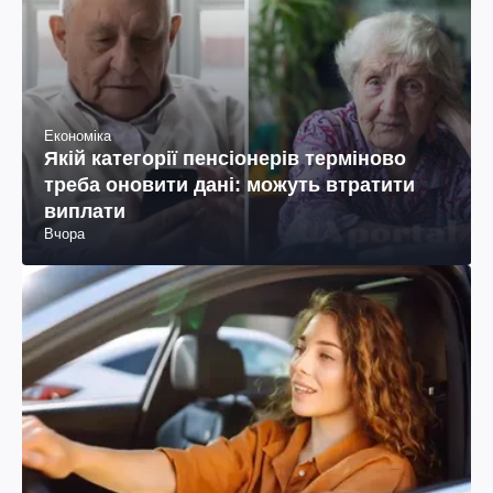
Економіка
Якій категорії пенсіонерів терміново
треба оновити дані: можуть втратити
виплати
Вчора