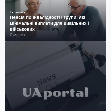
Економіка
Пенсія по інвалідності I групи: які
мінімальні виплати для цивільних і
військових
2 дні тому