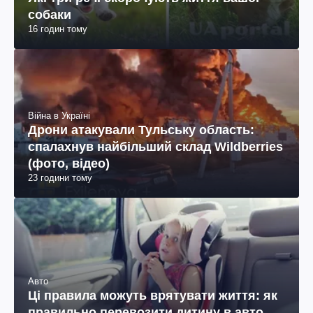
собаки
16 годин тому
Війна в Україні
Дрони атакували Тульську область:
спалахнув найбільший склад Wildberries
(фото, відео)
23 години тому
Авто
Ці правила можуть врятувати життя: як
правильно перевозити дитину в авто