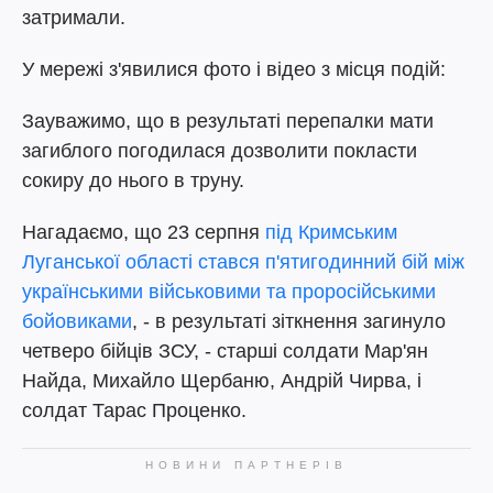
затримали.
У мережі з'явилися фото і відео з місця подій:
Зауважимо, що в результаті перепалки мати
загиблого погодилася дозволити покласти
сокиру до нього в труну.
Нагадаємо, що 23 серпня
під Кримським
Луганської області стався п'ятигодинний бій між
українськими військовими та проросійськими
бойовиками
, - в результаті зіткнення загинуло
четверо бійців ЗСУ, - старші солдати Мар'ян
Найда, Михайло Щербаню, Андрій Чирва, і
солдат Тарас Проценко.