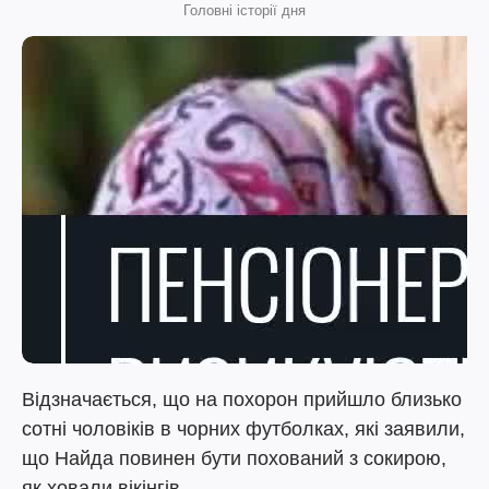
Головні історії дня
Відзначається, що на похорон прийшло близько
сотні чоловіків в чорних футболках, які заявили,
що Найда повинен бути похований з сокирою,
як ховали вікінгів.