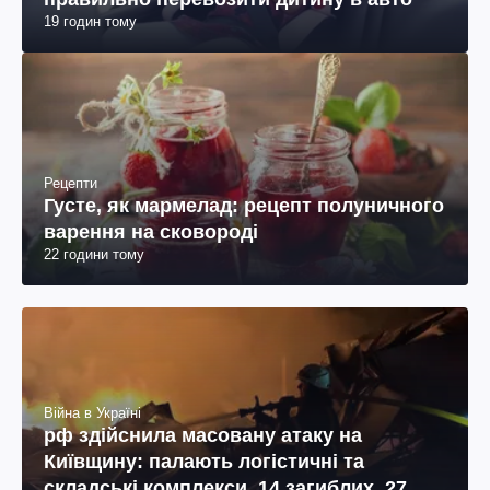
19 годин тому
Рецепти
Густе, як мармелад: рецепт полуничного
варення на сковороді
22 години тому
Війна в Україні
рф здійснила масовану атаку на
Київщину: палають логістичні та
складські комплекси, 14 загиблих, 27