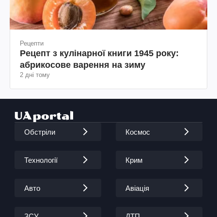
Рецепти
Рецепт з кулінарної книги 1945 року:
абрикосове варення на зиму
2 дні тому
Обстріли
Космос
Технології
Крим
Авто
Авіація
ЗСУ
ДТП