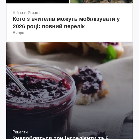
Війна в Україні
Кого з вчителів можуть мобілізувати у
2026 році: повний перелік
Вчора
Рецепти
Знадобляться три інгредієнти та 5