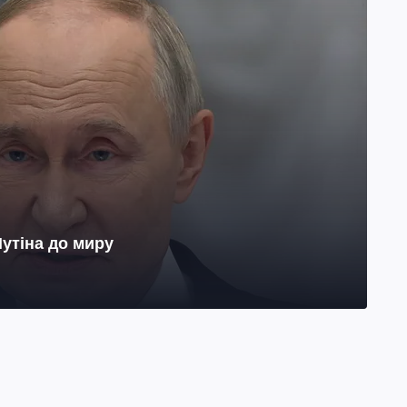
утіна до миру