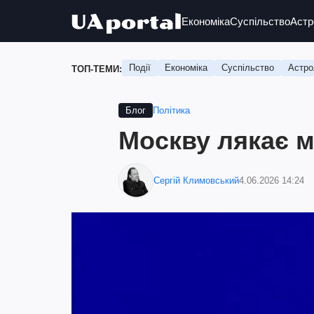
Економіка
Суспільство
Астр
Події
Економіка
Суспільство
Астро
ТОП-ТЕМИ:
Політика
Блог
Москву лякає 
Сергій Климовський
4.06.2026 14:24