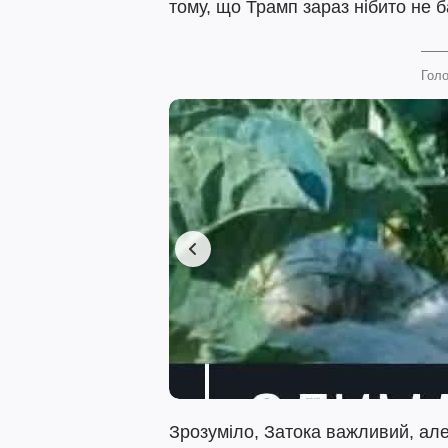
тому, що Трамп зараз нібито не ба
Голо
Зрозуміло, Затока важливий, ал