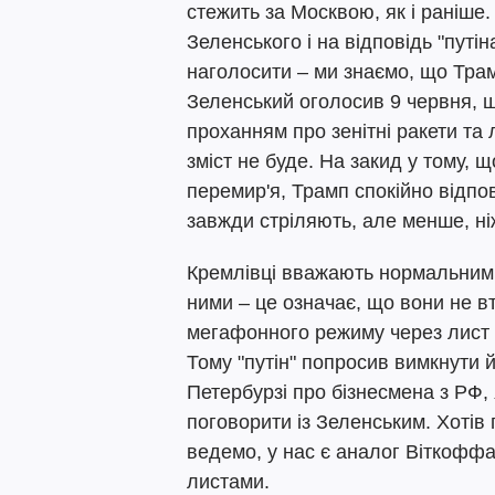
стежить за Москвою, як і раніше.
Зеленського і на відповідь "путін
наголосити – ми знаємо, що Трам
Зеленський оголосив 9 червня, щ
проханням про зенітні ракети та л
зміст не буде. На закид у тому, 
перемир'я, Трамп спокійно відпов
завжди стріляють, але менше, ні
Кремлівці вважають нормальним 
ними – це означає, що вони не в
мегафонного режиму через лист 
Тому "путін" попросив вимкнути й
Петербурзі про бізнесмена з РФ, 
поговорити із Зеленським. Хотів 
ведемо, у нас є аналог Віткоффа
листами.