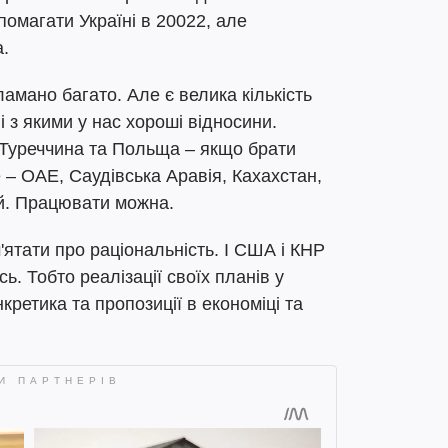
омагати Україні в 20022, але
.
амано багато. Але є велика кількість
і з якими у нас хороші відносини.
 Туреччина та Польща – якщо брати
– ОАЕ, Саудівська Аравія, Кахахстан,
ій. Працювати можна.
'ятати про раціональність. І США і КНР
ь. Тобто реалізації своїх планів у
нкретика та пропозиції в економіці та