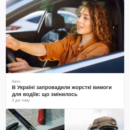
Авто
В Україні запровадили жорсткі вимоги
для водіїв: що змінилось
3 дні тому