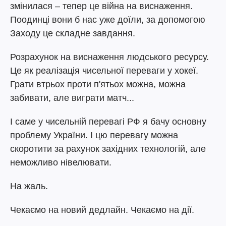
змінилася – тепер це війна на виснаження.
Поодинці вони б нас уже доїли, за допомогою
Заходу це складне завдання.
Розрахунок на виснаження людського ресурсу.
Це як реалізація чисельної переваги у хокеї.
Грати втрьох проти п'ятьох можна, можна
забивати, але виграти матч...
І саме у чисельній перевагі РФ я бачу основну
проблему України. І цю перевагу можна
скоротити за рахунок західних технологій, але
неможливо нівелювати.
На жаль.
Чекаємо на новий дедлайн. Чекаємо на дії.