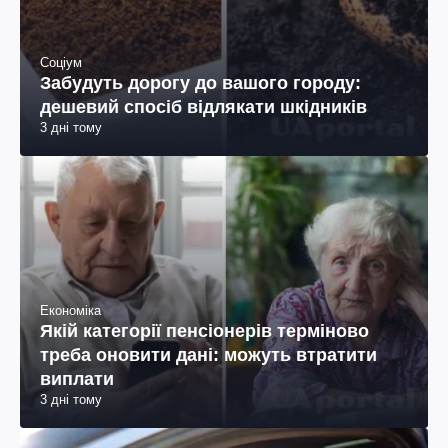
Соціум
Забудуть дорогу до вашого городу:
дешевий спосіб відлякати шкідників
3 дні тому
Економіка
Якій категорії пенсіонерів терміново
треба оновити дані: можуть втратити
виплати
3 дні тому