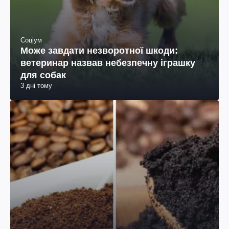
Соціум
Може завдати незворотної шкоди:
ветеринар назвав небезпечну іграшку
для собак
3 дні тому