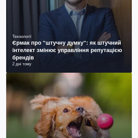
Технології
Єрмак про "штучну думку": як штучний
інтелект змінює управління репутацією
брендів
2 дні тому