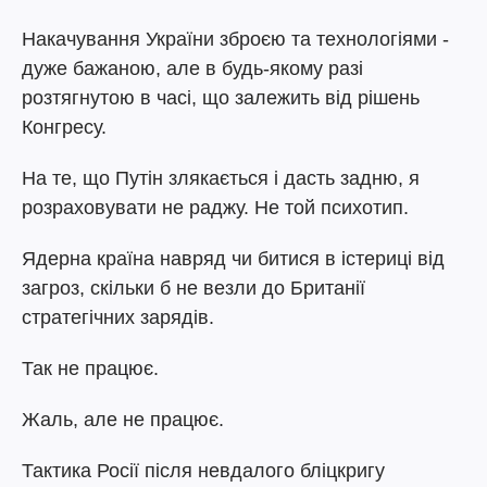
Накачування України зброєю та технологіями -
дуже бажаною, але в будь-якому разі
розтягнутою в часі, що залежить від рішень
Конгресу.
На те, що Путін злякається і дасть задню, я
розраховувати не раджу. Не той психотип.
Ядерна країна навряд чи битися в істериці від
загроз, скільки б не везли до Британії
стратегічних зарядів.
Так не працює.
Жаль, але не працює.
Тактика Росії після невдалого бліцкригу