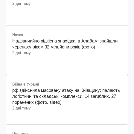
2 дні тому
Наука
Надзвичайно рідкісна знахідка: в Алабамі знайшли
черепаху віком 32 мільйони років (фото)
2 дні тому
Війна в Україні
рф здійснила масовану атаку на Київщину: палають
логістичні та складські комплекси, 14 загиблих, 27
поранених (фото, відео)
2 дні тому
Політика