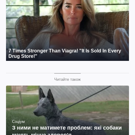
Читайте також
Соціум
З ними не матимете проблем: які собаки