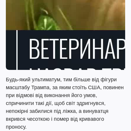
Будь-який ультиматум, тим більше від фігури
масштабу Трампа, за яким стоїть США, повинен
при відмові від виконання його умов,
спричинити такі дії, щоб світ здригнувся,
непокірні забилися під ліжка, а винуватця
вкрився чесоткою і помер від кривавого
проносу.