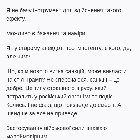
Я не бачу інструмент для здійснення такого
ефекту.
Можливо є бажання та наміри.
Як у старому анекдоті про імпотенту: є кого, де,
але чим?
Що, крім нового витка санкцій, може викласти
на стіл Трамп? Не сперечаюся, санкції – це
добре. Це типу страшного вірусу, який
потрапить у російський організм та подіє.
Колись. І не факт, що призведе до смерті. А
швидше за все не приведе.
Застосування військової сили вважаю
малоймовірним.