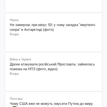
Наука
Не замерзає при мінус 50: у чому загадка "мертвого
озера" в Антарктиді (фото)
Вчора
Війна в Україні
Дрони атакували російський Ярославль: зайнялась
пожежа на НПЗ (фото, відео)
Вчора
Політика
Чому США вже не можуть змусити Путіна до миру