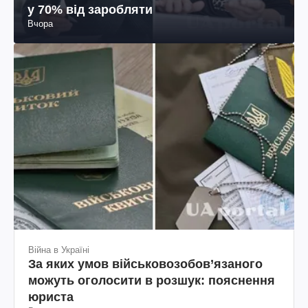
у 70% від заробляти
Вчора
Війна в Україні
За яких умов військовозобов’язаного
можуть оголосити в розшук: пояснення
юриста