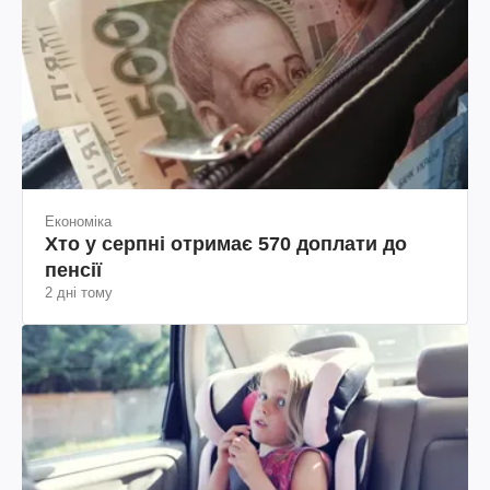
Економіка
Хто у серпні отримає 570 доплати до
пенсії
2 дні тому