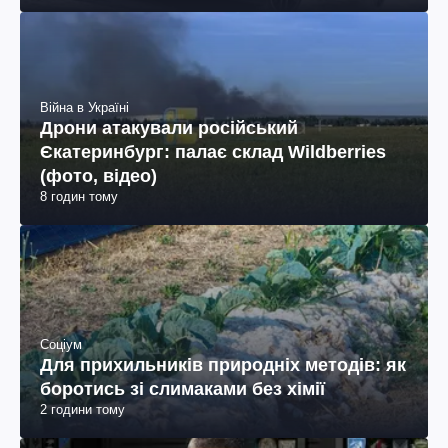
Війна в Україні
Дрони атакували російський
Єкатеринбург: палає склад Wildberries
(фото, відео)
8 годин тому
Соціум
Для прихильників природніх методів: як
боротись зі слимаками без хімії
2 години тому