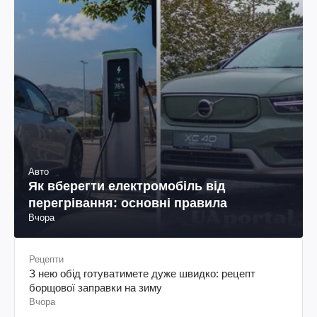
Авто
Як вберегти електромобіль від
перегрівання: основні правила
Вчора
Рецепти
З нею обід готуватимете дуже швидко: рецепт
борщової заправки на зиму
Вчора