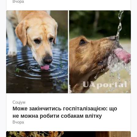
Вчора
Соціум
Може закінчитись госпіталізацією: що
не можна робити собакам влітку
Вчора