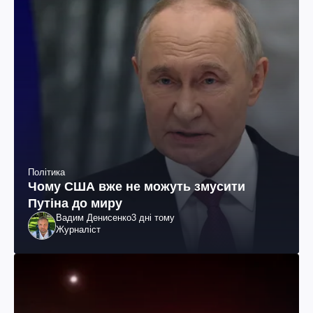
Політика
Чому США вже не можуть змусити
Путіна до миру
Вадим Денисенко
3 дні тому
Журналіст