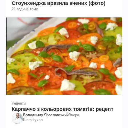
Стоунхенджа вразила вчених (фото)
21 година тому
Рецепти
Карпаччо з кольорових томатів: рецепт
Володимир Ярославський
Вчора
Шеф-кухар