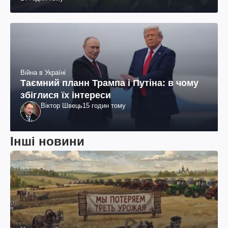
Війна в Україні
Таємний планн Трампа і Путіна: в чому
збіглися їх інтереси
Віктор Швець
15 годин тому
Інші новини