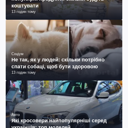
коштувати
13 годин тому
Соціум
Не так, як у людей: скільки потрібно
спати собаці, щоб бути здоровою
13 годин тому
Авто
Які кросовери найпопулярніші серед
українців: топ моделей