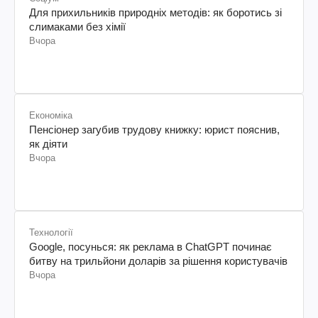
Для прихильників природніх методів: як боротись зі
слимаками без хімії
Вчора
Економіка
Пенсіонер загубив трудову книжку: юрист пояснив,
як діяти
Вчора
Технології
Google, посунься: як реклама в ChatGPT починає
битву на трильйони доларів за рішення користувачів
Вчора