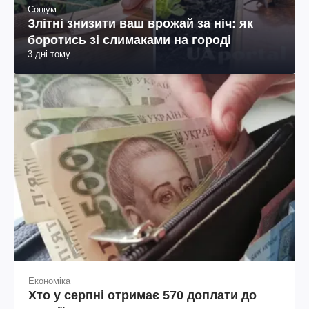
Соціум
Злітні знизити ваш врожай за ніч: як
боротись зі слимаками на городі
3 дні тому
Економіка
Хто у серпні отримає 570 доплати до