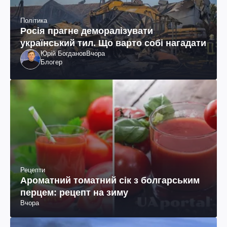
Політика
Росія прагне деморалізувати
український тил. Що варто собі нагадати
Юрій Богданов
Вчора
Блогер
Рецепти
Ароматний томатний сік з болгарським
перцем: рецепт на зиму
Вчора