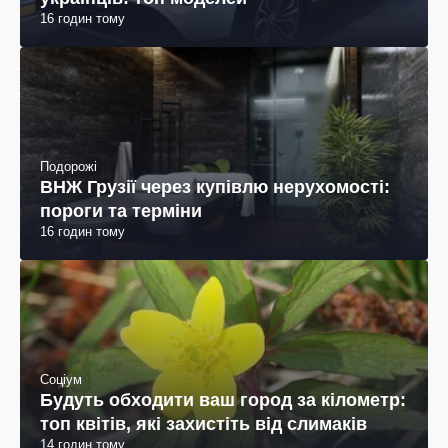
16 годин тому
Подорожі
ВНЖ Грузії через купівлю нерухомості:
пороги та терміни
16 годин тому
Соціум
Будуть обходити ваш город за кілометр:
топ квітів, які захистіть від слимаків
14 годин тому