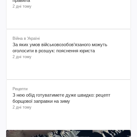
правила
2 дні тому
Війна в Україні
За яких умов військовозобов’язаного можуть
оголосити в розшук: пояснення юриста
2 дні тому
Рецепти
З нею обід готуватимете дуже швидко: рецепт
борщової заправки на зиму
2 дні тому