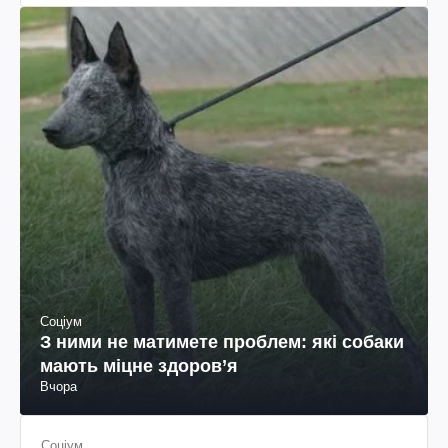
Соціум
З ними не матимете проблем: які собаки
мають міцне здоров’я
Вчора
Соціум