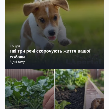
Соціум
Які три речі скорочують життя вашої
собаки
3 дні тому