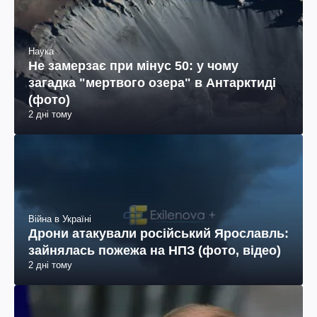
Наука
Не замерзає при мінус 50: у чому
загадка "мертвого озера" в Антарктиді
(фото)
2 дні тому
Війна в Україні
Дрони атакували російський Ярославль:
зайнялась пожежа на НПЗ (фото, відео)
2 дні тому