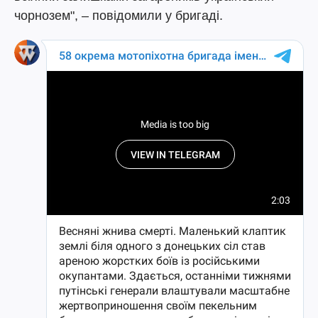
чорнозем", – повідомили у бригаді.