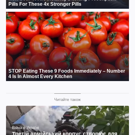
Читайте також
Війна в Україні
Третій армійський корпус створює для