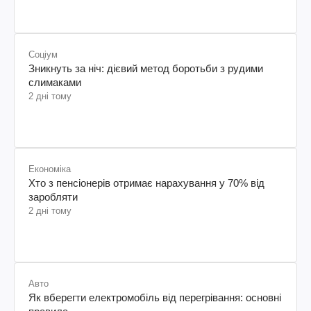
Соціум
Зникнуть за ніч: дієвий метод боротьби з рудими
слимаками
2 дні тому
Економіка
Хто з пенсіонерів отримає нарахування у 70% від
заробляти
2 дні тому
Авто
Як вберегти електромобіль від перегрівання: основні