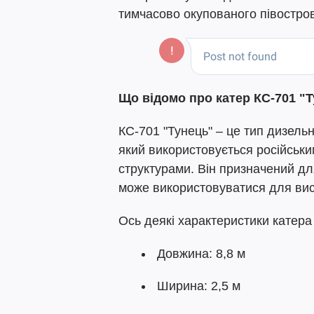
тимчасово окупованого півострова
Що відомо про катер КС-701 "
КС-701 "Тунець" – це тип дизель
який використовується російськ
структурами. Він призначений для
може використовуватися для вис
Ось деякі характеристики катера
Довжина: 8,8 м
Ширина: 2,5 м