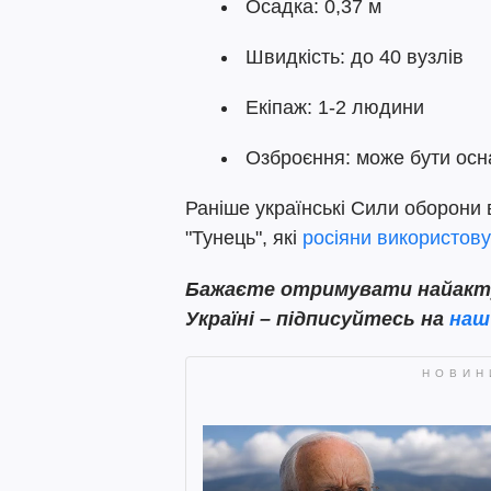
Осадка: 0,37 м
Швидкість: до 40 вузлів
Екіпаж: 1-2 людини
Озброєння: може бути ос
Раніше українські Сили оборони
"Тунець", які
росіяни використовую
Бажаєте отримувати найактуа
Україні – підписуйтесь на
наш