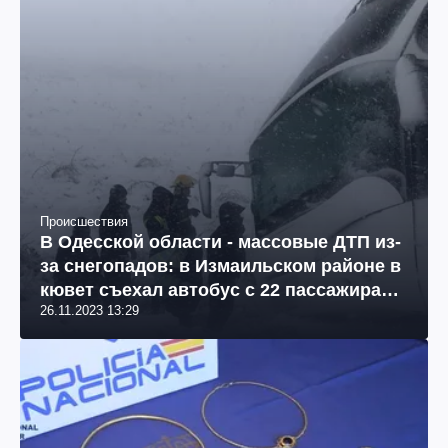
Происшествия
В Одесской области - массовые ДТП из-
за снегопадов: в Измаильском районе в
кювет съехал автобус с 22 пассажирами
26.11.2023 13:29
(фото, видео)