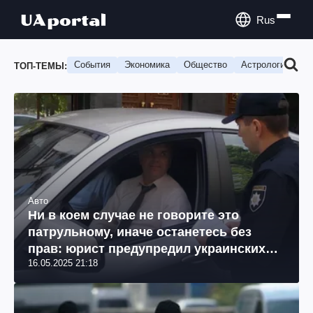
Rus
События
Экономика
Общество
Астрология
П
ТОП-ТЕМЫ:
Авто
Ни в коем случае не говорите это
патрульному, иначе останетесь без
прав: юрист предупредил украинских
16.05.2025 21:18
водителей