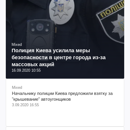
Mixed
Полиция Киева усилила меры
безопасности в центре города из-за
массовых акций
16.09.2020 10:55
Mixed
Начальнику полиции Киева предложили взятку за
"крышевание" автоугонщиков
3.09.2020 16:55