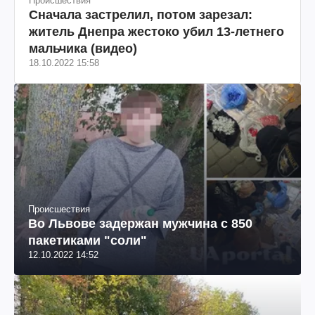
Происшествия
Сначала застрелил, потом зарезал:
житель Днепра жестоко убил 13-летнего
мальчика (видео)
18.10.2022 15:58
Происшествия
Во Львове задержан мужчина с 850
пакетиками "соли"
12.10.2022 14:52