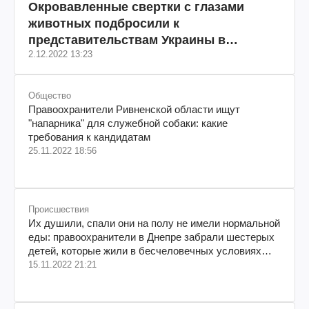
Окровавленные свертки с глазами
животных подбросили к
представительствам Украины в
2.12.2022 13:23
нескольких странах – МИД
Общество
Правоохранители Ривненской области ищут
"напарника" для служебной собаки: какие
требования к кандидатам
25.11.2022 18:56
Происшествия
Их душили, спали они на полу не имели нормальной
еды: правоохранители в Днепре забрали шестерых
детей, которые жили в бесчеловечных условиях
(фото)
15.11.2022 21:21