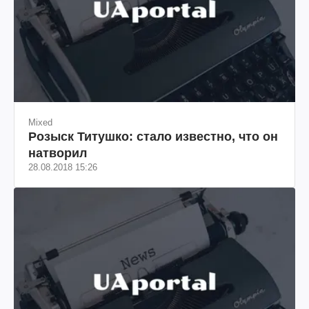
Mixed
Розыск Титушко: стало известно, что он
натворил
28.08.2018 15:26