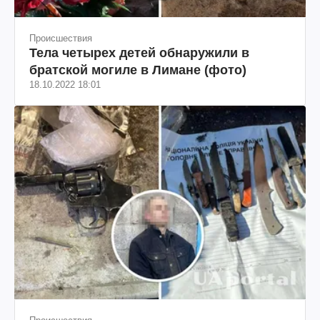
Происшествия
Тела четырех детей обнаружили в
братской могиле в Лимане (фото)
18.10.2022 18:01