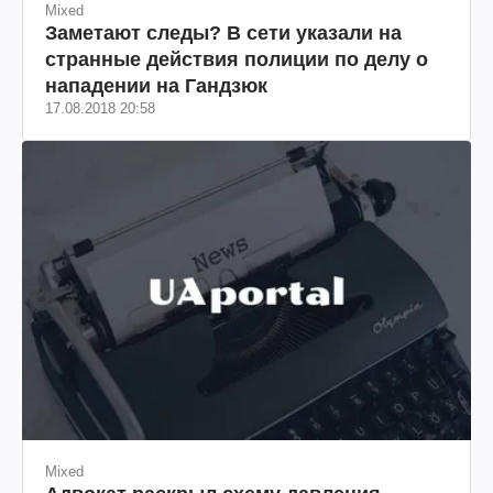
Mixed
Заметают следы? В сети указали на
странные действия полиции по делу о
нападении на Гандзюк
17.08.2018 20:58
Mixed