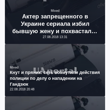
Mixed
Актер запрещенного в
Украине сериала избил
бывшую жену и похвастался
в Facebook: опубликованы
27.08.2018 13:31
фото
Mixed
Кнут и пряник: сеть возмутили действия
полиции по делу о нападении на
Гандзюк
22.08.2018 20:48