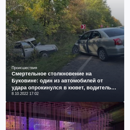
Происшествия
Смертельное столкновение на
Буковине: один из автомобилей от
удара опрокинулся в кювет, водитель
8.10.2022 17:02
погиб (фото)