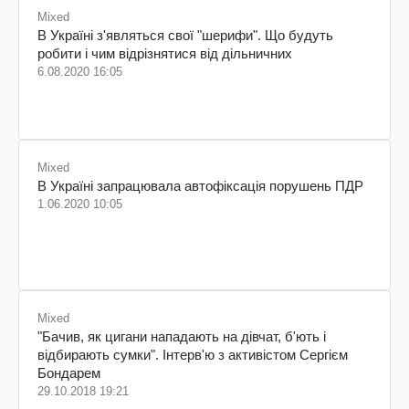
Mixed
В Україні з'являться свої "шерифи". Що будуть
робити і чим відрізнятися від дільничних
6.08.2020 16:05
Mixed
В Україні запрацювала автофіксація порушень ПДР
1.06.2020 10:05
Mixed
"Бачив, як цигани нападають на дівчат, б'ють і
відбирають сумки". Інтерв'ю з активістом Сергієм
Бондарем
29.10.2018 19:21