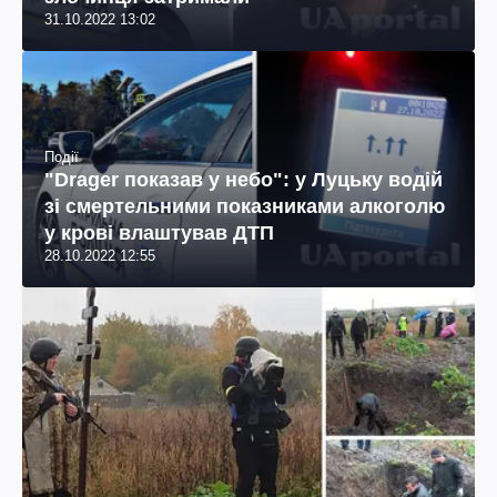
31.10.2022 13:02
Події
"Drager показав у небо": у Луцьку водій
зі смертельними показниками алкоголю
у крові влаштував ДТП
28.10.2022 12:55