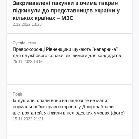
Закривавлені пакунки з очима тварин
підкинули до представництв України у
кількох країнах – МЗС
2.12.2022 13:23
Суспільство
Правоохоронці Рівненщини шукають "напарника"
для службового собаки: які вимоги для кандидатів
25.11.2022 18:56
Події
Їх душили, спали вони на підлозі те не мали
нормальної їжі: правоохоронці у Дніпрі забрали
шістьох дітей, які жили в нелюдських умовах (фото)
15.11.2022 21:21