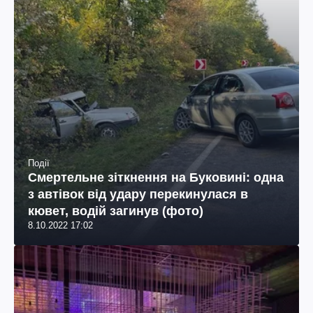
Події
Смертельне зіткнення на Буковині: одна
з автівок від удару перекинулася в
кювет, водій загинув (фото)
8.10.2022 17:02