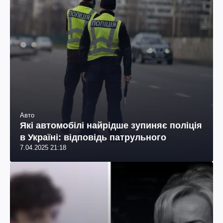
Авто
Які автомобілі найрідше зупиняє поліція
в Україні: відповідь патрульного
7.04.2025 21:18