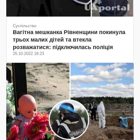
Суспільство
Вагітна мешканка Рівненщини покинула
трьох малих дітей та втекла
розважатися: підключилась поліція
25.10.2022 18:23