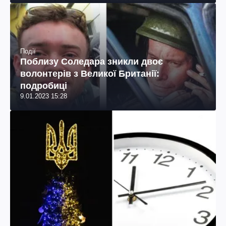
Події
Поблизу Соледара зникли двоє
волонтерів з Великої Британії:
подробиці
9.01.2023 15:28