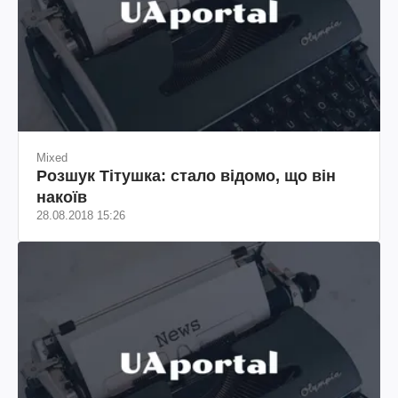
Mixed
Розшук Тітушка: стало відомо, що він
накоїв
28.08.2018 15:26