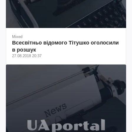
Mixed
Всесвітньо відомого Тітушко оголосили
в розшук
27.08.2018 20:37