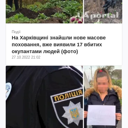
Події
На Харківщині знайшли нове масове
поховання, вже виявили 17 вбитих
окупантами людей (фото)
27.10.2022 21:02