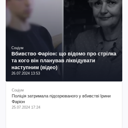
Соціум
Вбивство Фаріон: що відомо про стрілка
та кого він планував ліквідувати
наступним (відео)
26.07.2024 13:53
Соціум
Поліція затримала підозрюваного у вбивстві Ірини
Фаріон
25.07.2024 17:24