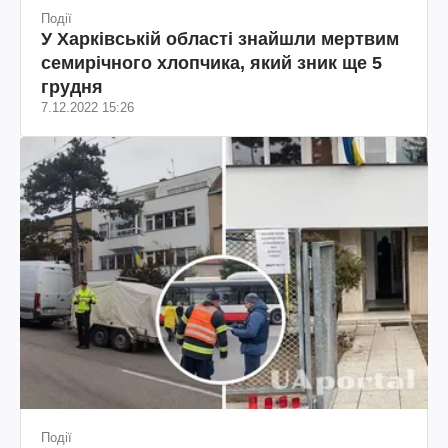
Події
У Харківській області знайшли мертвим
семирічного хлопчика, який зник ще 5
грудня
7.12.2022 15:26
Події