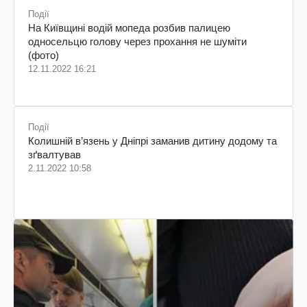
Події
На Київщині водій мопеда розбив палицею
односельцю голову через прохання не шуміти
(фото)
12.11.2022 16:21
Події
Колишній в’язень у Дніпрі заманив дитину додому та
зґвалтував
2.11.2022 10:58