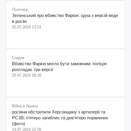
Політика
Зеленський про вбивство Фаріон: одна з версій веде
в росію
20.07.2024 13:51
Соціум
Вбивство Фаріон могло бути замовним: поліція
розглядає три версії
20.07.2024 09:26
Війна в Україні
росіяни обстріляли Херсонщину з артилерії та
РСЗВ: п’ятеро загиблих та дев’ятеро поранених
(фото)
14.07.2024 12:26