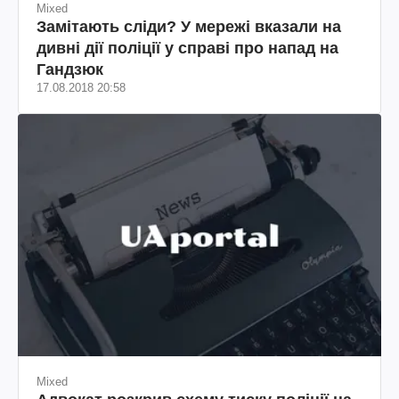
Mixed
Замітають сліди? У мережі вказали на
дивні дії поліції у справі про напад на
Гандзюк
17.08.2018 20:58
Mixed