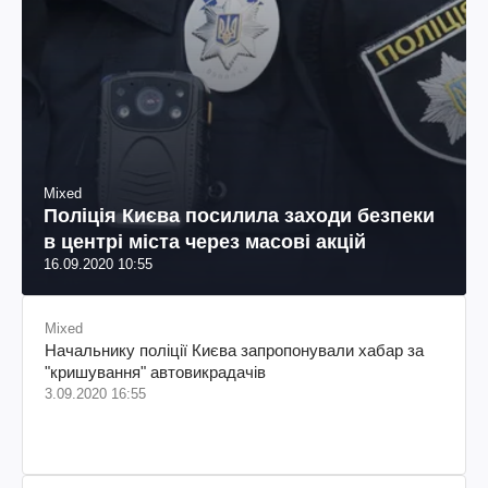
Mixed
Поліція Києва посилила заходи безпеки
в центрі міста через масові акцій
16.09.2020 10:55
Mixed
Начальнику поліції Києва запропонували хабар за
"кришування" автовикрадачів
3.09.2020 16:55