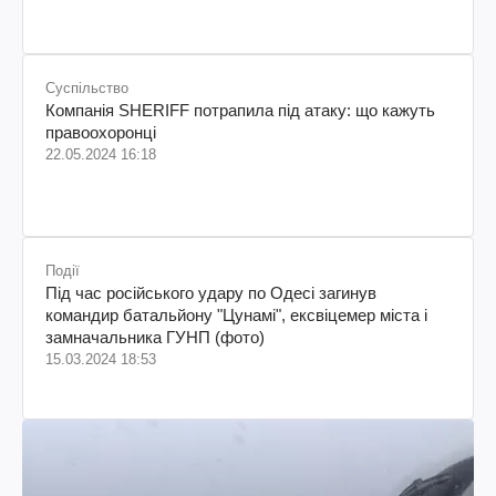
Суспільство
Компанія SHERIFF потрапила під атаку: що кажуть
правоохоронці
22.05.2024 16:18
Події
Під час російського удару по Одесі загинув
командир батальйону "Цунамі", ексвіцемер міста і
замначальника ГУНП (фото)
15.03.2024 18:53