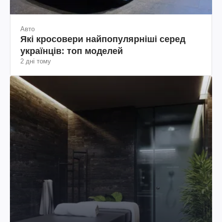
Авто
Які кросовери найпопулярніші серед
українців: топ моделей
2 дні тому