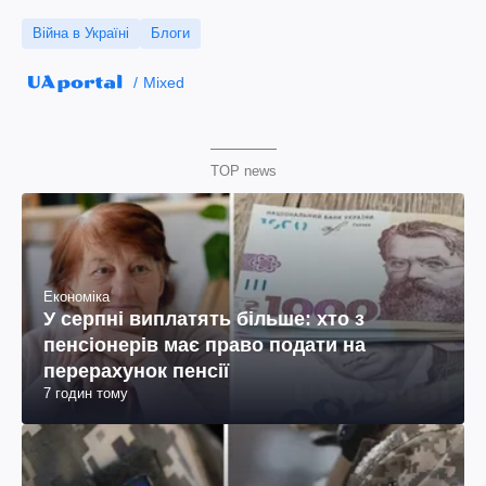
Війна в Україні
Блоги
Mixed
TOP news
Економіка
У серпні виплатять більше: хто з
пенсіонерів має право подати на
перерахунок пенсії
7 годин тому