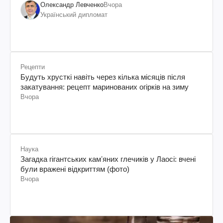
Олександр Левченко
Вчора
Український дипломат
Рецепти
Будуть хрусткі навіть через кілька місяців після
закатування: рецепт маринованих огірків на зиму
Вчора
Наука
Загадка гігантських камʼяних глечиків у Лаосі: вчені
були вражені відкриттям (фото)
Вчора