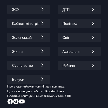
ЗСУ
ДТП
Кабінет міністрів
Політика
Зеленський
Світ
Життя
Астрологія
Суспільство
Рейтинг
Бонуси
Про видання
Архів новин
Наша команда
Цілі та принципи роботи UAportal
Права
Політика конфіденційності
Використання ШІ