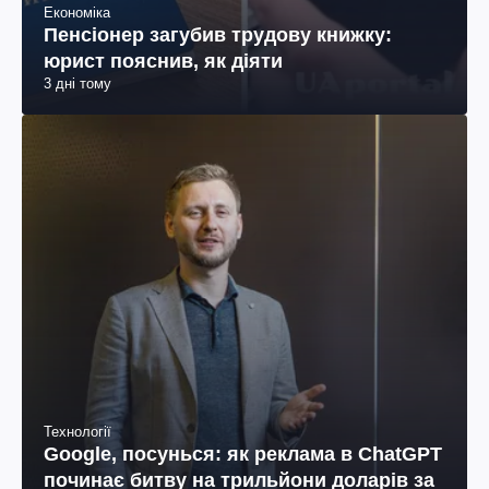
Економіка
Пенсіонер загубив трудову книжку:
юрист пояснив, як діяти
3 дні тому
Технології
Google, посунься: як реклама в ChatGPT
починає битву на трильйони доларів за