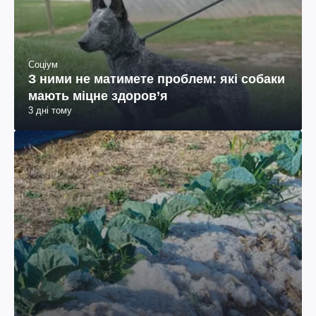
Соціум
З ними не матимете проблем: які собаки
мають міцне здоров’я
3 дні тому