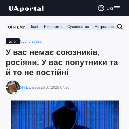
Ukr
Події
Економіка
Суспільство
Астрологія
Подо
ТОП-ТЕМИ:
Суспільство
Блог
У вас немає союзників,
росіяни. У вас попутники та
й то не постійні
Ян Валєтов
29.07.2025 07:28