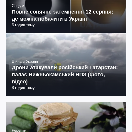
Соціум
Повне сонячне затемнення 12 серпня:
де можна побачити в Україні
6 годин тому
Війна в Україні
Дрони атакували російський Татарстан:
палає Нижньокамський НПЗ (фото,
відео)
8 годин тому
Рецепти