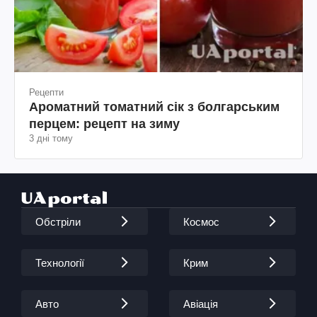
Рецепти
Ароматний томатний сік з болгарським
перцем: рецепт на зиму
3 дні тому
Обстріли
Космос
Технології
Крим
Авто
Авіація