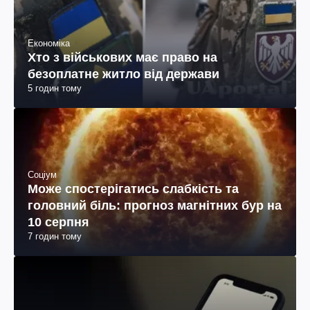
Економіка
Хто з військових має право на
безоплатне житло від держави
5 годин тому
Соціум
Може спостерігатись слабкість та
головний біль: прогноз магнітних бур на
10 серпня
7 годин тому