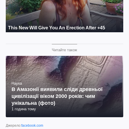
Читайте також
Наука
В Амазонії виявили сліди древньої
цивілізації віком 2000 років: чим
унікальна (фото)
1 година тому
Джерело:
facebook.com