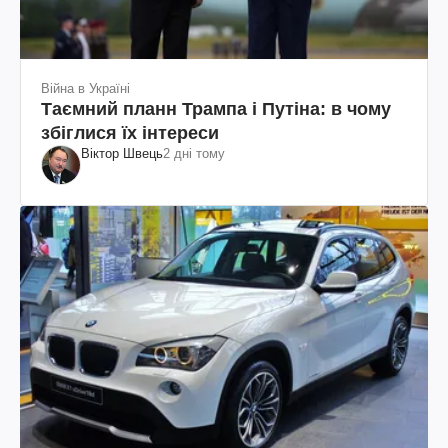
Війна в Україні
Таємний планн Трампа і Путіна: в чому
збіглися їх інтереси
Віктор Швець
2 дні тому