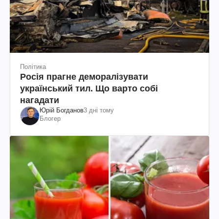
Політика
Росія прагне деморалізувати
український тил. Що варто собі
нагадати
Юрій Богданов
3 дні тому
Блогер