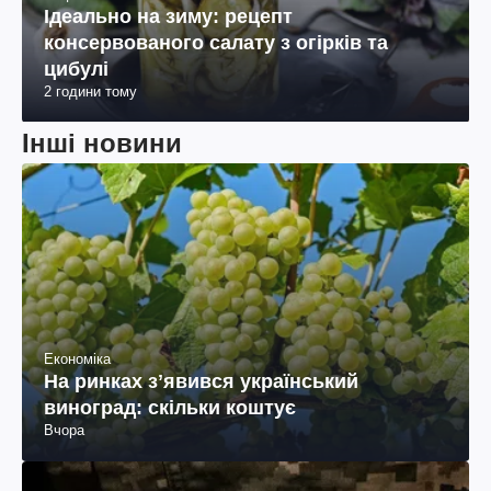
Ідеально на зиму: рецепт
консервованого салату з огірків та
цибулі
2 години тому
Інші новини
Економіка
На ринках зʼявився український
виноград: скільки коштує
Вчора