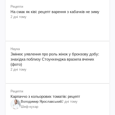
Рецепти
На смак як ківі: рецепт варення з кабачків не зиму
2 дні тому
Наука
Змінює уявлення про роль жінок у бронзову добу:
знахідка поблизу Стоунхенджа вразила вчених
(фото)
2 дні тому
Рецепти
Карпаччо з кольорових томатів: рецепт
Володимир Ярославський
2 дні тому
Шеф-кухар