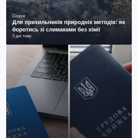
Соціум
Для прихильників природніх методів: як
боротись зі слимаками без хімії
3 дні тому