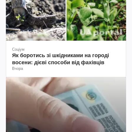
Соціум
Як боротись зі шкідниками на городі
восени: дієві способи від фахівців
Вчора