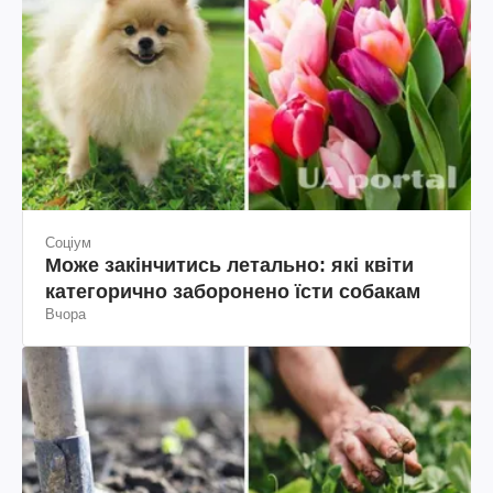
Соціум
Може закінчитись летально: які квіти
категорично заборонено їсти собакам
Вчора